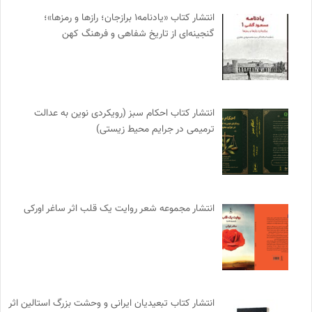
انتشار کتاب «یادنامه۱ برازجان؛ رازها و رمزها»؛
گنجینه‌ای از تاریخ شفاهی و فرهنگ کهن
انتشار کتاب احکام سبز (رویکردی نوین به عدالت
ترمیمی در جرایم محیط‌ زیستی)
انتشار مجموعه شعر روایت یک قلب اثر ساغر اورکی
انتشار کتاب تبعیدیان ایرانی و وحشت بزرگ استالین اثر