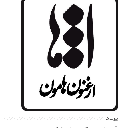
پیوندها