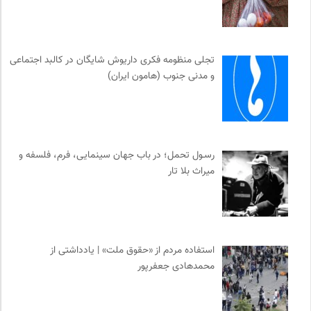
تجلی منظومه فکری داریوش شایگان در کالبد اجتماعی
و مدنی جنوب (هامون ایران)
رسـول تحمل؛ در باب جهان سینمایی، فرم، فلسفه و
میراث بلا تار
استفاده مردم از «حقوق ملت» | یادداشتی از
محمدهادی جعفرپور