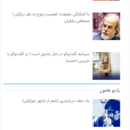
نا آشکارگی حقیقت؛ اهمیت رجوع به نظر دیگران |
مصطفی ملکیان
سرمایه گفت‌وگو در حال تحلیل است | در گفت‌وگو با
شیرین احمدنیا
رادیو هامون
یاد نجف دریابندری (شعر از شاپور جورکش)