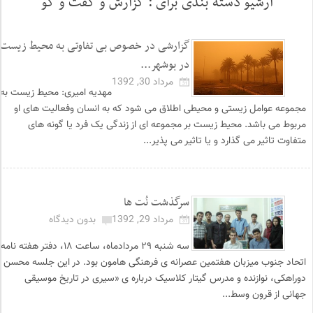
آرشیو دسته بندی برای :
گزارش و گفت و گو
گزارشی در خصوص بی تفاوتی به محیط زیست
در بوشهر...
مرداد 30, 1392
مهدیه امیری: محیط زیست به
مجموعه عوامل زیستی و محیطی اطلاق می شود که به انسان وفعالیت های او
مربوط می باشد. محیط زیست بر مجموعه ای از زندگی یک فرد یا گونه های
متفاوت تاثیر می گذارد و یا تاثیر می پذیر...
سرگذشت نُت ها
مرداد 29, 1392
بدون دیدگاه
سه شنبه ۲۹ مردادماه، ساعت ۱۸، دفتر هفته نامه
اتحاد جنوب میزبان هفتمین عصرانه ی فرهنگی هامون بود. در این جلسه محسن
دوراهکی، نوازنده و مدرس گیتار کلاسیک درباره ی «سیری در تاریخ موسیقی
جهانی از قرون وسط...