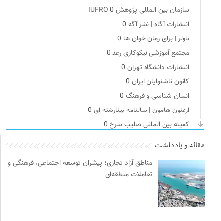
سازمان بین المللی پژوهش IUFRO
0
انتشارات آگاه | نشر آگه
0
ناولر | برای رمان خوان ها
0
مجتمع آموزشی نیکوکاری رعد
0
انتشارات دانشگاه تهران
0
کانون ناشنوایان ایران
0
انسان شناسی و فرهنگ
0
ارغنون هامون | سالنامه بینارشته ای
0
کمیته بین المللی صلیب سرخ
0
پایگاه دانش جامعه مدنی
0
مقاله و یادداشت
چهارراه؛ گذری برای اندیشه ها
0
مناطق آزاد تجاری؛ پیشران توسعه اجتماعی، فرهنگی و
مترجم | فصلنامه علمی فرهنگی
0
تعاملات منطقه‌ای
موسسه مطالعات فرهنگی وزارت علوم
0
موزه ملی زنان در هنرها
0
انجمن ایرانشناسی فرانسه
0