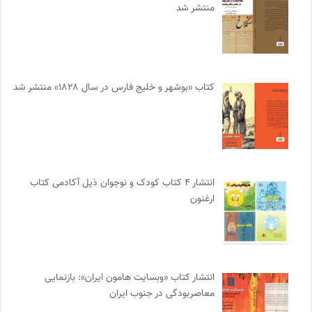
منتشر شد
کتاب «بوشهر و خلیج فارس در سال ۱۸۲۸» منتشر شد
انتشار ۴ کتاب کودک و نوجوان ذیل آکادمی کتاب
ارغنون
انتشار کتاب «وبسایت هامون ایران»: بازنمایی
معاصربودگی در جنوب ایران