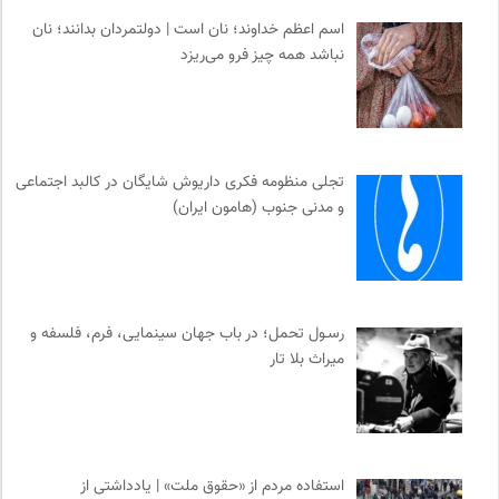
اسم اعظم خداوند؛ نان است | دولتمردان بدانند؛ نان
نباشد همه چیز فرو می‌ریزد
تجلی منظومه فکری داریوش شایگان در کالبد اجتماعی
و مدنی جنوب (هامون ایران)
رسـول تحمل؛ در باب جهان سینمایی، فرم، فلسفه و
میراث بلا تار
استفاده مردم از «حقوق ملت» | یادداشتی از