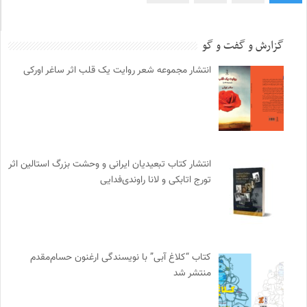
گزارش و گفت و گو
انتشار مجموعه شعر روایت یک قلب اثر ساغر اورکی
انتشار کتاب تبعیدیان ایرانی و وحشت بزرگ استالین اثر
تورج اتابکی و لانا راوندی‌فدایی
کتاب “کلاغ آبی” با نویسندگی ارغنون حسام‌مقدم
منتشر شد