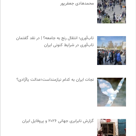
محمدهادی جعفرپور
تاب‌آوری؛ انتقال رنج به جامعه؟ | در نقد گفتمان
تاب‌آوری در شرایط کنونی ایران
نجات ایران به کدام نیازمنداست؛عدالت یاآزادی؟
گزارش نابرابری جهانی ۲۰۲۶ و پروفایل ایران