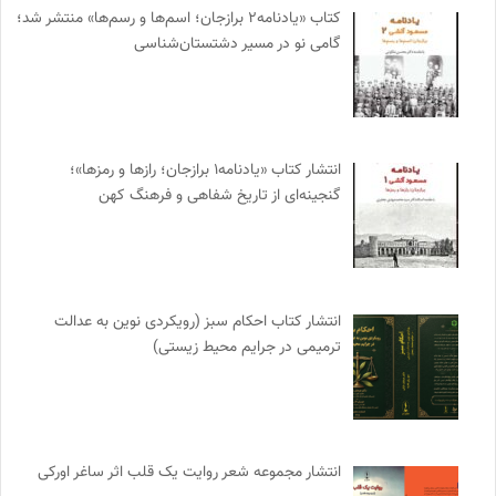
کتاب «یادنامه۲ برازجان؛ اسم‌ها و رسم‌ها» منتشر شد؛
گامی نو در مسیر دشتستان‌شناسی
انتشار کتاب «یادنامه۱ برازجان؛ رازها و رمزها»؛
گنجینه‌ای از تاریخ شفاهی و فرهنگ کهن
انتشار کتاب احکام سبز (رویکردی نوین به عدالت
ترمیمی در جرایم محیط‌ زیستی)
انتشار مجموعه شعر روایت یک قلب اثر ساغر اورکی