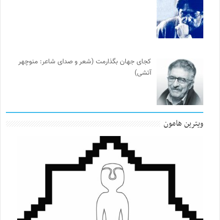
کجای جهان بگذارمت (شعر و صدای شاعر: منوچهر
آتشی)
ویترین هامون