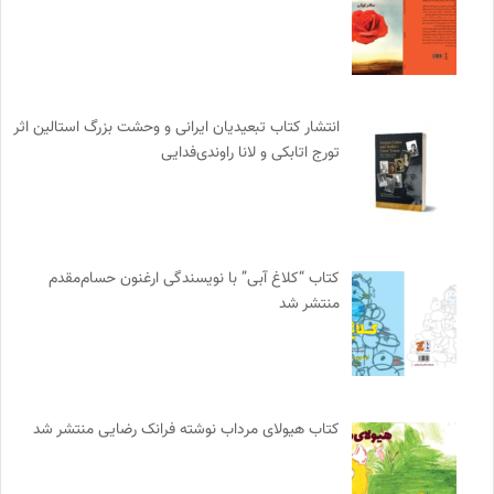
انتشار کتاب تبعیدیان ایرانی و وحشت بزرگ استالین اثر
تورج اتابکی و لانا راوندی‌فدایی
کتاب “کلاغ آبی” با نویسندگی ارغنون حسام‌مقدم
منتشر شد
کتاب هیولای مرداب نوشته فرانک رضایی منتشر شد