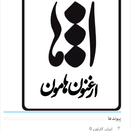
پیوندها
ایران کارتون
0