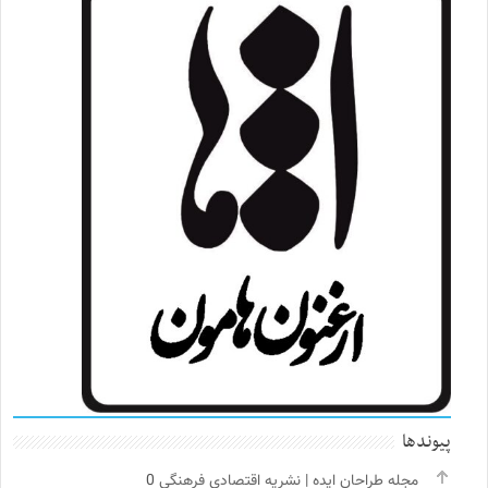
پیوندها
مجله طراحان ایده | نشریه اقتصادی فرهنگی
0