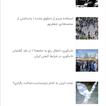
استفاده مردم از «حقوق ملت» | یادداشتی از
محمدهادی جعفرپور
تاب‌آوری؛ انتقال رنج به جامعه؟ | در نقد گفتمان
تاب‌آوری در شرایط کنونی ایران
نجات ایران به کدام نیازمنداست؛عدالت یاآزادی؟