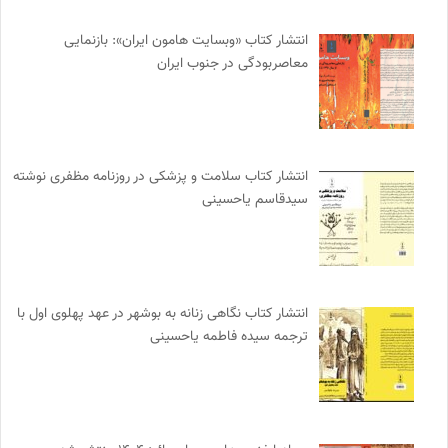
انتشار کتاب «وبسایت هامون ایران»: بازنمایی
معاصربودگی در جنوب ایران
انتشار کتاب سلامت و پزشکی در روزنامه مظفری نوشته
سیدقاسم یاحسینی
انتشار کتاب نگاهی زنانه به بوشهر در عهد پهلوی اول با
ترجمه سیده فاطمه یاحسینی