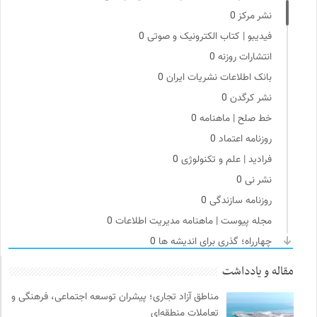
نشر مرکز
0
فیدیبو | کتاب الکترونیک و صوتی
0
انتشارات روزنه
0
بانک اطلاعات نشریات ایران
0
نشر کرگدن
0
خط صلح | ماهنامه
0
روزنامه اعتماد
0
فرادید | علم و تکنولوژی
0
نشر نی
0
روزنامه سازندگی
0
مجله پیوست | ماهنامه مدیریت اطلاعات
0
چهارراه؛ گذری برای اندیشه ها
0
مرجع انچمن های علمی ایران
0
مقاله و یادداشت
خانه هنرمندان ایران
0
مناطق آزاد تجاری؛ پیشران توسعه اجتماعی، فرهنگی و
سایت معلولین سازمان ملل متحد
0
تعاملات منطقه‌ای