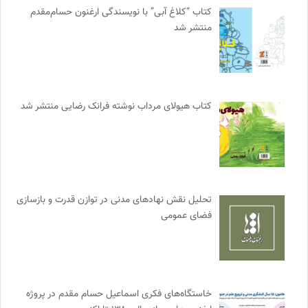
کتاب “کلاغ آبی” با نویسندگی ارغنون حسام‌مقدم
منتشر شد
کتاب هیولای مرداب نوشته فرانک رضایی منتشر شد
تحلیل نقش نهادهای مدنی در توازن قدرت و بازسازی
فضای عمومی
خاستگاه‌های فکری اسماعیل حسام مقدم در پروژه