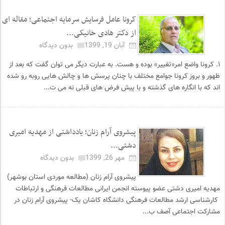
کرونا عامل فرسایش سرمایه اجتماعی؛ مقاله ای
از دکتر هادی خانیکی...
آبان 19, 1399
بدون دیدگاه
۱. کرونا واضع امر«تغییر» بوده و هست. به عبارت دیگر می توان گفت که بعد از
ظهور و بروز کرونا جوامع مختلف با چنان پرسش ها و چالش هایی روبه رو شده
اند که با انگاره های گذشته و با پیش فرض های قبلی نه می ت...
پیشروی آرام زنان؛ یادداشتی از مهدیه امیری
دشتی...
مهر 26, 1399
بدون دیدگاه
پیشروی آرام زنان (مطالعه موردی استان بوشهر)
مهدیه امیری دشتی عضو پیوسته انجمن ایرانی مطالعات فرهنگی و ارتباطات
کارشناسی ارشد مطالعات فرهنگی دانشگاه کاشان یک- پیشروی آرام زنان در
مشارکت اجتماعی آصف ب...