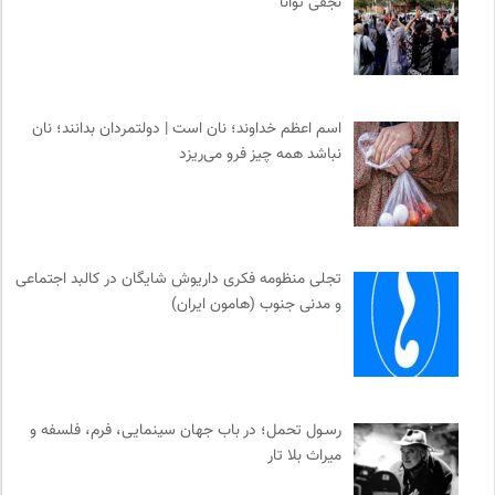
نجفی توانا
اسم اعظم خداوند؛ نان است | دولتمردان بدانند؛ نان
نباشد همه چیز فرو می‌ریزد
تجلی منظومه فکری داریوش شایگان در کالبد اجتماعی
و مدنی جنوب (هامون ایران)
رسـول تحمل؛ در باب جهان سینمایی، فرم، فلسفه و
میراث بلا تار