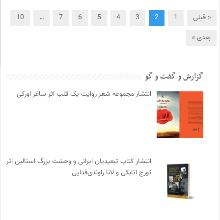
« قبلی
1
2
3
4
5
6
7
…
10
بعدی »
گزارش و گفت و گو
انتشار مجموعه شعر روایت یک قلب اثر ساغر اورکی
انتشار کتاب تبعیدیان ایرانی و وحشت بزرگ استالین اثر
تورج اتابکی و لانا راوندی‌فدایی