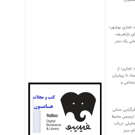
لکیان
د تجاری بوشهر؛
ی بازتعریف
خی یک بندر
 تجاری؛ از
صاد تا پیشران
تماعی و
یفرگرایی سنتی
ترمیمی محیط‌
حلیلی درباب
ام سبز