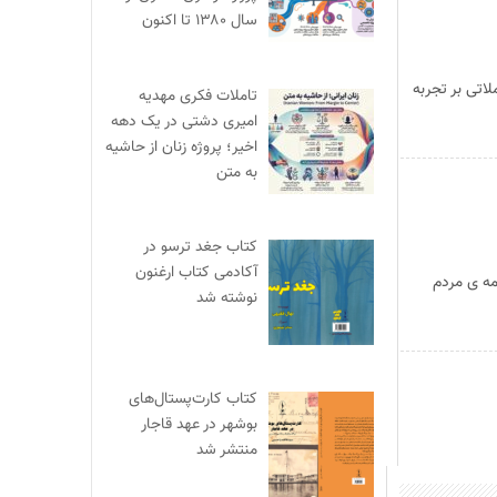
سال ۱۳۸۰ تا اکنون
رست: ۱- … ادامه خواهم داد/ تاملاتی بر تجربه
تاملات فکری مهدیه
امیری دشتی در یک دهه
اخیر؛ پروژه زنان از حاشیه
به متن
کتاب جغد ترسو در
آکادمی کتاب ارغنون
گ عامه ی مردم
نوشته شد
کتاب کارت‌پستال‌های
بوشهر در عهد قاجار
منتشر شد