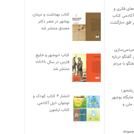
ای فکری و
کتاب بهداشت و درمان
آکادمی کتاب
بوشهر در عصر دکتر
ر افق «بازگشت
مصدق منتشر شد
مردمی‌سازی
کتاب «بوشهر و خلیج
 گفتگو درباره
فارس در سال ۱۸۲۸»
فتگو با مردم
منتشر شد
یامحور؛
انتشار ۴ کتاب کودک و
جایگاه بوشهر
نوجوان ذیل آکادمی
 ملی و
کتاب ارغنون
جموعه