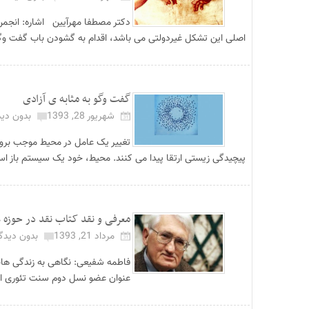
اصلی این تشکل غیردولتی می باشد، اقدام به گشودن باب گفت وگو
گفت وگو به مثابه ی آزادی
شهریور 28, 1393
بدون دید
تغییر یک عامل در محیط موجب بروز ت
پیچیدگی زیستی ارتقا پیدا می کنند. محیط، خود یک سیستم باز است
معرفی و نقد کتاب نقد در حوزه 
مرداد 21, 1393
بدون دیدگا
عنوان عضو نسل دوم سنت تئوری انت