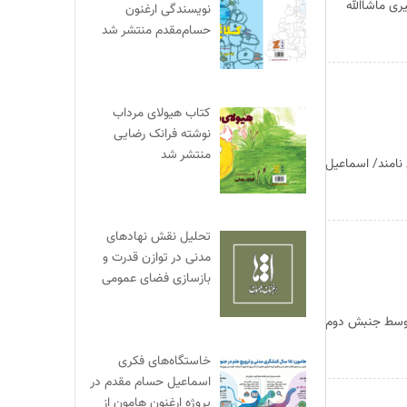
ی ماشاالله
نویسندگی ارغنون
حسام‌مقدم منتشر شد
کتاب هیولای مرداب
نوشته فرانک رضایی
منتشر شد
مدنی می نامند/ اسماعیل
تحلیل نقش نهادهای
مدنی در توازن قدرت و
بازسازی فضای عمومی
توسط جنبش دوم
خاستگاه‌های فکری
اسماعیل حسام مقدم در
پروژه ارغنون هامون از