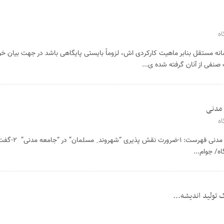
ه
انه مستقل بنابر ماهیت کارکردی اش، لزوماً بایستی پایگاهی باشد در جهت بیان خ
صنفی از آنان گرفته شده ی...
ه
پرونده ویژه هامون: اسلام و جامعه مدنی فهرس
/ جوام...
تولید اندیشه...