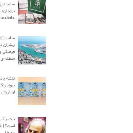
سه‌جلدی «
برازجان؛ خ
حافظه‌ها»
مناطق آزا
پیشران ت
فرهنگی و
منطقه‌ای
نقشه یادگ
پیوند رنگ
ارزش‌های
نیت پاک،
است؟ | خط