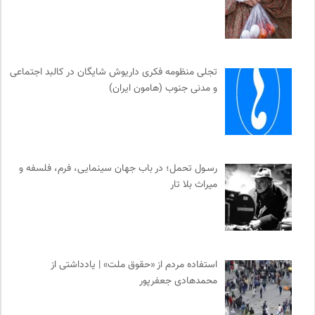
تجلی منظومه فکری داریوش شایگان در کالبد اجتماعی
و مدنی جنوب (هامون ایران)
رسـول تحمل؛ در باب جهان سینمایی، فرم، فلسفه و
میراث بلا تار
استفاده مردم از «حقوق ملت» | یادداشتی از
محمدهادی جعفرپور