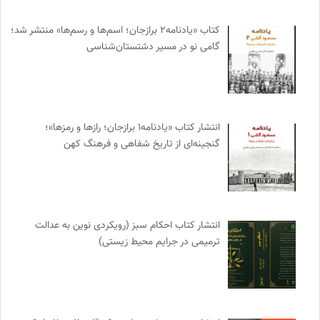
کتاب «یادنامه۲ برازجان؛ اسم‌ها و رسم‌ها» منتشر شد؛
گامی نو در مسیر دشتستان‌شناسی
انتشار کتاب «یادنامه۱ برازجان؛ رازها و رمزها»؛
گنجینه‌ای از تاریخ شفاهی و فرهنگ کهن
انتشار کتاب احکام سبز (رویکردی نوین به عدالت
ترمیمی در جرایم محیط‌ زیستی)