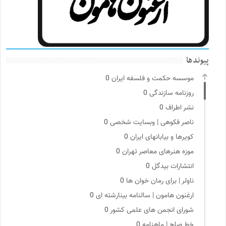
پیوندها
موسسه حکمت و فلسفه ایران
0
روزنامه سازندگی
0
نشر اطراف
0
ناصر فکوهی | وبسایت شخصی
0
کویرها و بیابانهای ایران
0
موزه هنرهای معاصر تهران
0
انتشارات بیدگل
0
ناولر | برای رمان خوان ها
0
ارغنون هامون | سالنامه بینارشته ای
0
شورای انجمن های علمی کشور
0
خط صلح | ماهنامه
0