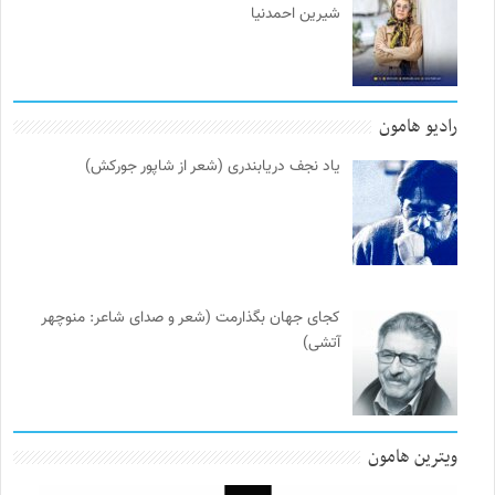
شیرین احمدنیا
رادیو هامون
یاد نجف دریابندری (شعر از شاپور جورکش)
کجای جهان بگذارمت (شعر و صدای شاعر: منوچهر
آتشی)
ویترین هامون