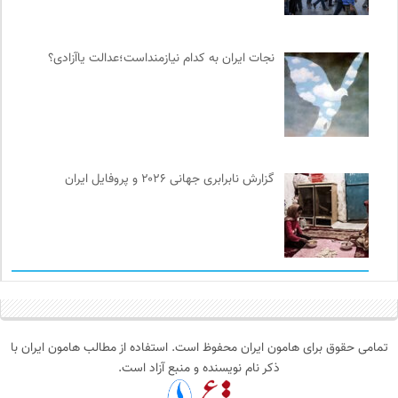
نجات ایران به کدام نیازمنداست؛عدالت یاآزادی؟
گزارش نابرابری جهانی ۲۰۲۶ و پروفایل ایران
تمامی حقوق برای هامون ایران محفوظ است. استفاده از مطالب هامون ایران با
ذکر نام نویسنده و منبع آزاد است.