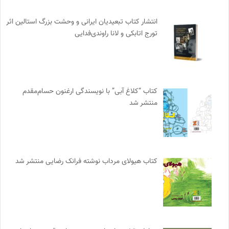
انتشار کتاب تبعیدیان ایرانی و وحشت بزرگ استالین اثر
تورج اتابکی و لانا راوندی‌فدایی
کتاب “کلاغ آبی” با نویسندگی ارغنون حسام‌مقدم
منتشر شد
کتاب هیولای مرداب نوشته فرانک رضایی منتشر شد