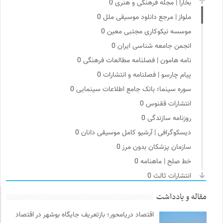
بخارا | مجله فرهنگی و هنری
0
ملواز | مرجع دانلود موسیقی ملل
0
موسسه نیکوکاری مجتبی معین
0
انجمن جامعه شناسی ایران
0
نامه هامون | فصلنامه مطالعات فرهنگی
0
پیام چارسو | فصلنامه و انتشارات
0
سوره سینما؛ بانک جامع اطلاعات سینمایی
0
انتشارات ققنوس
0
روزنامه سازندگی
0
دیسکوگرافی | آرشیو کامل موسیقی دانان
0
سازمان پزشکان بدون مرز
0
خط صلح | ماهنامه
0
انتشارات ثالث
0
انتشارات مروارید
0
مقاله و یادداشت
کانون ناشنوایان ایران
0
اقتصاد دریامحور؛ بازتعریف جایگاه بوشهر در اقتصاد
میدان | به میدان بیایید
0