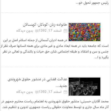
رئیس جمهور تحول خو...
خانواده-زنان-کودکان-کهنسالان
اسفند 17, 1392
بدون دیدگاه
در همه ادیان آسمانی از جمله اسلام اصل بر این
است که جامعه باید در همه ابعاد مادی و غیر مادی برای همه انسانها صرف نظر از
جنس و سن و اعتقاد و طبقه اجتماعی شان حق حیات و بالندگی و تعالی در نظر
بگیرد و ا...
عدالت قضایی در منشور حقوق شهروندی
جدید...
اسفند 17, 1392
بدون دیدگاه
محمد آقایان حسینی: منشور حقوق شهروندی به اهتمام ریاست محترم جمهور در
آذر ماه سال جاری و توسط معاونت حقوقی ریاست جمهوری تدوین و تنظیم شد.