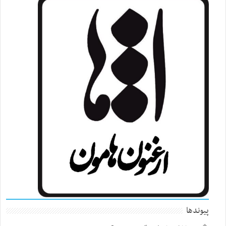
پیوندها