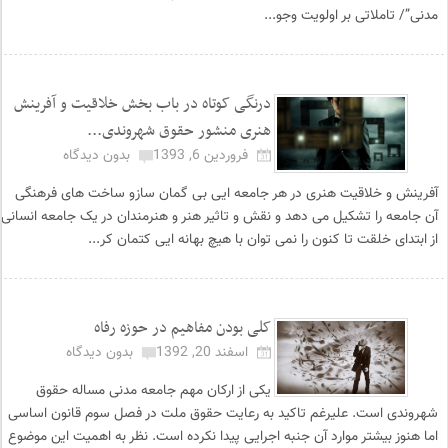
مدنی”/ تاملاتی بر اولویت وجو...
درنگی کوتاه در باب بخش خلاقیت و آفرینش
هنری منشور حقوق شهروندی...
فروردین 6, 1393
بدون دیدگاه
آفرینش و خلاقیت هنری در هر جامعه ایی بی گمان سازو ساخت های فرهنگی
آن جامعه را تشکیل می دهد و نقش و تاثیر هنر و هنرمندان در یک جامعه انسانی
از ابتدای خلقت تا کنون را نمی توان با هیچ بهانه ایی کتمان کر...
کلی بودن مفاهیم در حوزه رفاه
اسفند 20, 1392
بدون دیدگاه
یکی از ارکان مهم جامعه مدنی مساله حقوق
شهروندی است. علیرغم تاکید به رعایت حقوق ملت در فصل سوم قانون اساسی
اما هنوز بیشتر موارد آن جنبه اجرایی پیدا نکرده است. نظر به اهمیت این موضوع