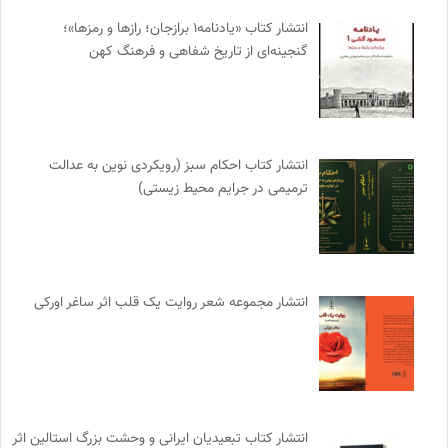
انتشار کتاب «یادنامه۱ برازجان؛ رازها و رمزها»؛
گنجینه‌ای از تاریخ شفاهی و فرهنگ کهن
انتشار کتاب احکام سبز (رویکردی نوین به عدالت
ترمیمی در جرایم محیط‌ زیستی)
انتشار مجموعه شعر روایت یک قلب اثر ساغر اورکی
انتشار کتاب تبعیدیان ایرانی و وحشت بزرگ استالین اثر