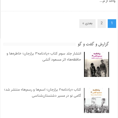
واحد از م...
1
2
بعدی »
گزارش و گفت و گو
انتشار جلد سوم کتاب «یادنامه۳ برازجان؛ خاطره‌ها و
حافظه‌ها» اثر مسعود آتشی
کتاب «یادنامه۲ برازجان؛ اسم‌ها و رسم‌ها» منتشر شد؛
گامی نو در مسیر دشتستان‌شناسی