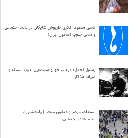
تجلی منظومه فکری داریوش شایگان در کالبد اجتماعی
و مدنی جنوب (هامون ایران)
رسـول تحمل؛ در باب جهان سینمایی، فرم، فلسفه و
میراث بلا تار
استفاده مردم از «حقوق ملت» | یادداشتی از
محمدهادی جعفرپور