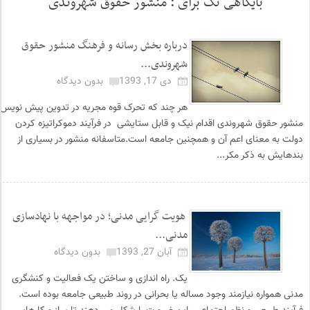
بایگاهی تگ برای :
منشور حقوق شهروندی
درباره بخش رسانه و فرهنگ منشور حقوق
شهروندی...
دی 17, 1393
بدون دیدگاه
هر چند که تحرک قوه مجریه در تدوین پیش نویس
منشور حقوق شهروندی اقدام نیک و قابل ستایشی در فرآیند دموکراتیزه کردن
دولت به معنای اعم آن و همچنین جامعه است.متاسفانه منشور در بسیاری از
بندهایش به ذکر مکر...
هویت گرایی مدنی؛ در مواجهه با نهادسازی
مدنی...
آبان 27, 1393
بدون دیدگاه
یک. راه اندازی و ساختن یک فعالیت و کنشگری
مدنی همواره نیازمند وجود مساله یا بحرانی در روند طبیعی جامعه بوده است.