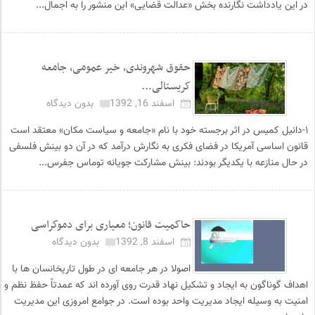
در این یادداشت نگارنده بخش «عدالت قضایی» این منشور را به اجمال...
حقوق شهروندی، خیر عمومی، جامعه
کریستالی...
اسفند 16, 1392
بدون دیدگاه
۱-دانیل کمیس در اثر برجسته خود با نام «جامعه و سیاست مکان» معتقد است
قانون اساسی آمریکا در فضای فکری به نگارش درآمد که در آن دو بینش فلسفی
در حال منازعه با یکدیگر بودند: بینش مشارکت جویانه توماس جفرس...
حاکمیت قانون؛ معیاری برای دموکراسی
اسفند 8, 1392
بدون دیدگاه
اصولا در هر جامعه ای در طول تاریخانسان ها با
اهداف گوناگون به ایجاد و تشکیل نهاد قدرت روی آورده اند که عمدتاً حفظ نظم و
امنیت به وسیله ایجاد مدیریت واحد بوده است. در جوامع امروزی این مدیریت