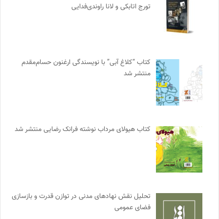
تورج اتابکی و لانا راوندی‌فدایی
کتاب “کلاغ آبی” با نویسندگی ارغنون حسام‌مقدم
منتشر شد
کتاب هیولای مرداب نوشته فرانک رضایی منتشر شد
تحلیل نقش نهادهای مدنی در توازن قدرت و بازسازی
فضای عمومی