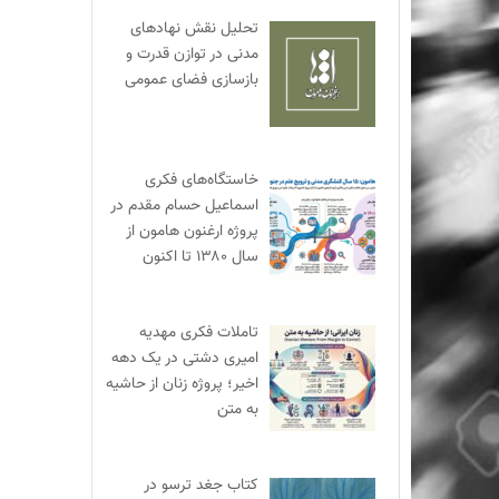
تحلیل نقش نهادهای
مدنی در توازن قدرت و
بازسازی فضای عمومی
خاستگاه‌های فکری
اسماعیل حسام مقدم در
پروژه ارغنون هامون از
سال ۱۳۸۰ تا اکنون
تاملات فکری مهدیه
امیری دشتی در یک دهه
اخیر؛ پروژه زنان از حاشیه
به متن
کتاب جغد ترسو در