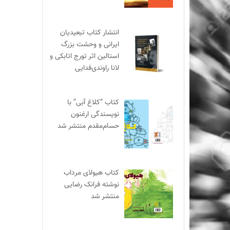
انتشار کتاب تبعیدیان
ایرانی و وحشت بزرگ
استالین اثر تورج اتابکی و
لانا راوندی‌فدایی
کتاب “کلاغ آبی” با
نویسندگی ارغنون
حسام‌مقدم منتشر شد
کتاب هیولای مرداب
نوشته فرانک رضایی
منتشر شد