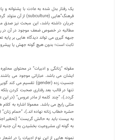
جریان داشته باشد، این مبحث نیز صدق می 
مطالبه در خصوص ضعف موجود در آن در راستای
جبهه گیری می تواند دیدگاه هایی بر پایه تع
ثابت است؛ بدون هیچ گونه جهش یا پیشروی
مقوله “زنانگی و ادبیات” در محتوای محاوره
جنسیت زده (gender) تقسی
تنها در قالب بعد رفتاری صحبت کردن بلکه 
گردد.)، “چند کلمه از مادر عروس” (در این 
مثلی رایج می باشد. معمولا اشاره به کلام هج
حشره خطاب زنانه نهاده اند.)، “حمام زنان” 
به بیست باید به حالش گریست” (تحقیر اجتما
به گونه ای مشروعیت بخشیدن به آن جنبه از 
نمونه هایی از این نوع ادبیات را در اشعار 