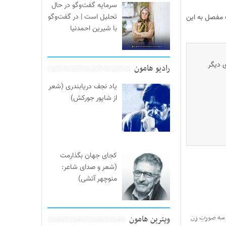
سرمایه گفت‌وگو در حال
تحلیل است | در گفت‌وگو
 مفصل به این
با شیرین احمدنیا
ی دیگر
رادیو هامون
یاد نجف دریابندری (شعر
از شاپور جورکش)
کجای جهان بگذارمت
(شعر و صدای شاعر:
منوچهر آتشی)
 سه صورتِ زن
ویترین هامون