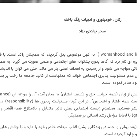
زنان، خودباوری و ادبیات رنگ باخته
سحر پولادی نژاد
عبارت عطفی “زنانگی و ادبیات” ( womanhood and literature ) به کهن موضوعی بدل گردیده که همچنان راک
ره ای نام برد که گاها بدون پشتوانه های اجتماعی و علمی صورت می گیرد، به هم
اتی مواجه می شود و از رسیدن به اهداف اصلی باز می ماند. حتی می توان با اندیشه 
عی عدم مسئولیت پذیری اجتماعی خواند که مدتهاست از کالبد جامعه ما رخت بر بست
عبارت “جهان جای بهتر و امن
دل میان زندگی اجتماعی (social life) بشر هستیم. معتقدم زیست اجتماعی یعنی تاثیر متقابل و بلامنازع همه ا
 و چاره گردیده است.