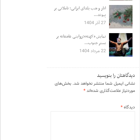
انار و شب یلدای ایرانی؛ تاملاتی بر
پیوند...
27 آذر 1404
نمایش «کهته»؛روایتی عاشقانه بر
بستر جنوب...
22 مرداد 1404
دیدگاهتان را بنویسید
نشانی ایمیل شما منتشر نخواهد شد.
بخش‌های
موردنیاز علامت‌گذاری شده‌اند
*
دیدگاه
*