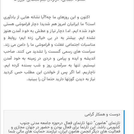
اکنون و این روزهای ما چه؟آیا نشانه هایی از یادآوری
است؟ ما ایرانیان امروز هم شدیدا دچار فراموشی هستی
خود شده ایم. اما دچار نیاز و عطش به خود آمدن هنوز
نشده ایم. بیشتر به درِ بی خیالی زده ایم؛ روابط و
مناسبات اجتماعی غفلت و فراموشی ما را دامن می زند.
سیاست های رسمی گسست را تشدید می کنند. صاحب
اندیشه و ایده و پیامی و دردی در زمینه به خود آمدن
نیستیم. تنها به سرآمدن روز و شب بسنده کرده ایم.
ناچاریم. اما اگر پس از خواندن این مطلب حس کردید
نیاز به دیدن گوزنها دارید حتما آن را ببینید.
دوست و همکار گرامی
تارنمای “هامون” تنها تارنمای فعال درحوزه جامعه مدنی جنوب
کشورمی باشد. این تارنما برای فعال بودن و حضور در جهان مجازی و
فعالیت های دیگر انجمن هامون ایران، نیازمند حمایت های مالی شما