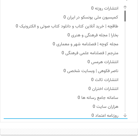
انتشارات روزنه
0
کمیسیون ملی یونسکو در ایران
0
طاقچه | خرید آنلاین کتاب و دانلود کتاب صوتی و الکترونیک
0
بخارا | مجله فرهنگی و هنری
0
مجله کوچه | فصلنامه شهر و معماری
0
مترجم | فصلنامه علمی فرهنگی
0
انتشارات هرمس
0
ناصر فکوهی | وبسایت شخصی
0
انتشارات ثالث
0
انتشارات اختران
0
سامانه جامع رسانه ها
0
هزاران سایت
0
روزنامه اعتماد
0
فرهنگ امروز | مجله علوم انسانی
0
برای کانون
0