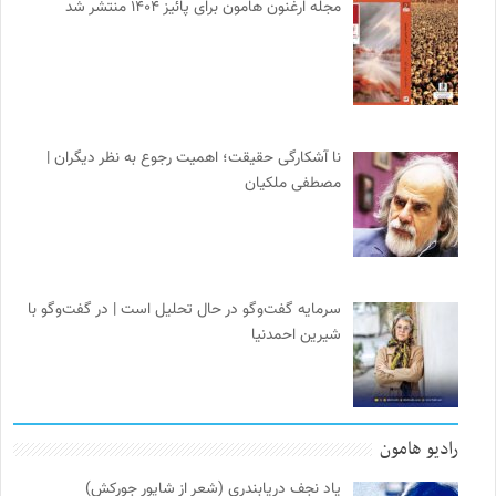
مجله ارغنون هامون برای پائیز ۱۴۰۴ منتشر شد
نا آشکارگی حقیقت؛ اهمیت رجوع به نظر دیگران |
مصطفی ملکیان
سرمایه گفت‌وگو در حال تحلیل است | در گفت‌وگو با
شیرین احمدنیا
رادیو هامون
یاد نجف دریابندری (شعر از شاپور جورکش)