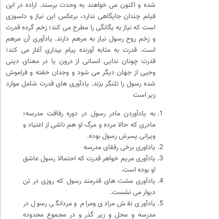
شده و اکنون می خواهند به وحدت برسند. اراده در این
فیلم چندان جایگاهی ندارد، برعکس این نیاز و دلسوزی
است که نیاز به یگانگی را مطرح می کند؛ زخم گرده قدرت
و زخم روح رسول نیاز به مرهم دارند. یادآوری آن مرهم
است. قدرت به مثابه آورنده پیام بیداری آغاز می کند؛
قدرت چونان ندایی انسانی از درون یا در معنای دینی
وحیی از جهان دیگر می شود و وجدان خفته و فراموش
شده رسول را تلنگر بزند. یادآوری های قدرت شامل موارد
زیر است
به یادآوردن مادر رسول در دوره رفاقت مدرسه؛
مادری که حالا مرده و مرگ او هم ناشی از اعتیاد و
ویرانی پسرش رسول بوده.
یاداوری برخی رفقای مدرسه
یادآوری مریم خواهر قدرت که احتمالا رسول عاشق
او بوده است.
یادآوری مشت های قدرمند رسول که روزی در تن
دیوار می نشست.
یادآوری نقش مرادی ومرام و مردانگی رسول در
مدرسه و محل و زیر گذر و در مجموع محدوده