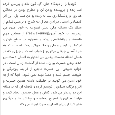
گوزنها را از دیدگاه های گوناگون نقد و بررسی کرده
اند. زنده و پربیننده بودن آن و مطرح بودن در محافل
هنری و روشنفکری نشانه زنده بودن مسایل این اثر
کیمیایی است. در این مجال به شرح و بررسی فیلم از
منظر یک مسئله ملی یعنی ضرورت به خود آمدن می
پردازیم. به خود آمدن(reawakening) از مسایل مهم
فلسفه و روانشناسی بوده و همواره در سطح فردی،
اجتماعی، قومی و ملی و حتا جهانی بحث شده است. به
خود آمدن چونان بیداری از خواب است و چیزی که در
همان لحظه نخست بیداری بی اختیار به انسان دست می
دهد نوعی حسرت بیان ناشده از گذشت زمان است. در
خواب طبیعی این حسرت تابعی از فرایند روزمرگی و
طبیعت جسم شده و عملا دیده نمی شود. آنها که از به
خود آمدن می گویند در حقیقت دامنه همین حسرت و
آثار و برکات بیداری را ترسیم کرده و فاصله ای که در میانه
این دو پدیدار می شود کنش و عمل جدیدی ایجاد کرده و
فرایند بیداری را تسریع بخشیده و چالش ها و درگیری
های تازه ای برای انسان و سوژه ایجاد می کند.