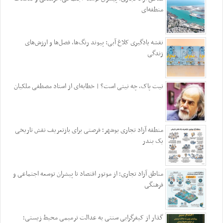
منطقه‌ای
نقشه یادگیری کلاغ آبی: پیوند رنگ‌ها، فصل‌ها و ارزش‌های
زندگی
نیت پاک، چه نیتی است؟ | خطابه‌ای از استاد مصطفی ملکیان
منطقه آزاد تجاری بوشهر؛ فرصتی برای بازتعریف نقش تاریخی
یک بندر
مناطق آزاد تجاری؛ از موتور اقتصاد تا پیشران توسعه اجتماعی و
فرهنگی
گذار از کیفرگرایی سنتی به عدالت ترمیمی محیط‌ زیستی؛