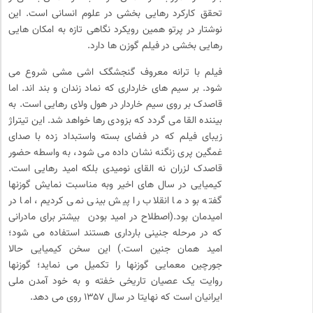
تحقق کارکرد رهایی بخشی در علوم انسانی است. این
نوشتار در پرتو همین رویکرد نگاهی تازه به امکان هایی
رهایی بخشی در فیلم گوزن ها دارد.
فیلم با ترانه معروف گنجشگک اشی مشی شروع می
شود. بر سیم های خارداری که نماد زندان و بند اند. اما
قاصدک بر روی سیم خاردار در هول ولای رهایی است. به
بیننده القا می گردد که بزودی رها خواهد شد. این تیتراژ
زیبای فیلم که در فضای بسته واستبداد زده با صدای
غمگین پری زنگنه نشان داده می شود، به واسطه حضور
قاصدک لزران نه القای نومیدی بلکه امید رهایی است.
کیمیایی در سال های اخیر وبه مناسبت نمایش گوزنها
گفته بود ما انقلاب را پیش بینی نمی کردیم، اما در
امیدمان بود.(اصطلاح در امید بودن بیشتر برای مادرانی
که در مرحله جنینی بارداری هستند استفاده می شود؛
امید همان جنین است.) این سخن کیمیایی حالا
جورچین معمایی گوزنها را تکمیل می نماید؛ گوزنها
روایت یک عصیان تاریخی خفته و به خود آمدن ملی
ایرانیان است که نهایتا در سال ۱۳۵۷ روی می دهد.