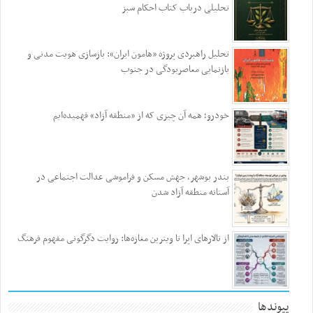
تحلیلی درباب کتاب احکام سبز
تحلیل راهبردی پروژه «هامون ایران»: بازسازی هویت مدنی و
بازنمایی معاصربودگی در جنوب
خودرو؛ همه آن چیزی که از «منطقه آزاد» فهمیده‌ایم
بندر بوشهر، جهش مسکن و فراموشی عدالت اجتماعی در
آستانه منطقه آزاد شدن
از تالارهای اپرا تا ویترین مغازه‌ها: روایت دگرگونی مفهوم فرهنگ
پیوندها