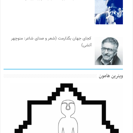
کجای جهان بگذارمت (شعر و صدای شاعر: منوچهر
آتشی)
ویترین هامون