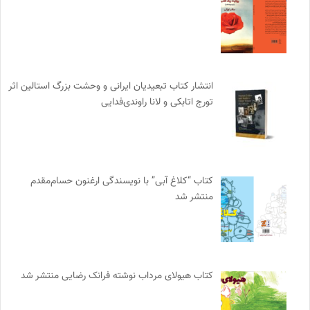
انتشار کتاب تبعیدیان ایرانی و وحشت بزرگ استالین اثر
تورج اتابکی و لانا راوندی‌فدایی
کتاب “کلاغ آبی” با نویسندگی ارغنون حسام‌مقدم
منتشر شد
کتاب هیولای مرداب نوشته فرانک رضایی منتشر شد