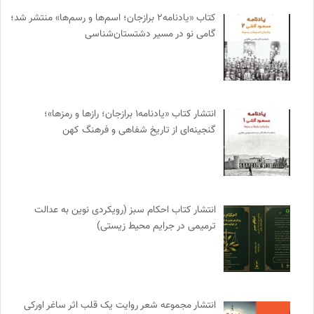
کتاب «یادنامه۲ برازجان؛ اسم‌ها و رسم‌ها» منتشر شد؛
گامی نو در مسیر دشتستان‌شناسی
انتشار کتاب «یادنامه۱ برازجان؛ رازها و رمزها»؛
گنجینه‌ای از تاریخ شفاهی و فرهنگ کهن
انتشار کتاب احکام سبز (رویکردی نوین به عدالت
ترمیمی در جرایم محیط‌ زیستی)
انتشار مجموعه شعر روایت یک قلب اثر ساغر اورکی