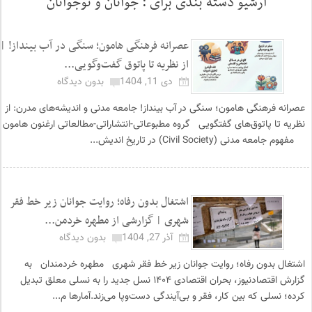
آرشیو دسته بندی برای :
جوانان و نوجوانان
عصرانه فرهنگی هامون؛ سنگی در آب بینداز! |
از نظریه تا پاتوق گفت‌وگویی...
دی 11, 1404
بدون دیدگاه
عصرانه فرهنگی هامون؛ سنگی در آب بینداز! جامعه مدنی و اندیشه‌های مدرن: از
نظریه تا پاتوق‌های گفتگویی گروه مطبوعاتی-انتشاراتی-مطالعاتی ارغنون هامون
مفهوم جامعه مدنی (Civil Society) در تاریخ اندیش...
اشتغال بدون رفاه؛ روایت جوانان زیر خط فقر
شهری | گزارشی از مطهره خردمن...
آذر 27, 1404
بدون دیدگاه
اشتغال بدون رفاه؛ روایت جوانان زیر خط فقر شهری مطهره خردمندان به
گزارش اقتصادنیوز، بحران اقتصادی ۱۴۰۴ نسل جدید را به نسلی معلق تبدیل
کرده؛ نسلی که بین کار، فقر و بی‌آیندگی دست‌وپا می‌زند.آمارها م...