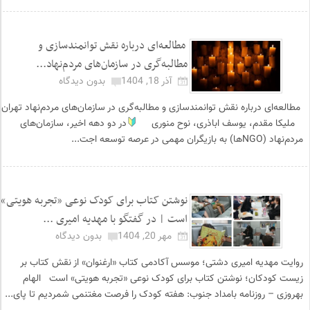
مطالعه‌ای درباره نقش توانمندسازی و
مطالبه‌گری در سازمان‌های مردم‌نهاد...
آذر 18, 1404
بدون دیدگاه
مطالعه‌ای درباره نقش توانمندسازی و مطالبه‌گری در سازمان‌های مردم‌نهاد تهران
ملیکا مقدم، یوسف اباذری، نوح منوری
در دو دهه اخیر، سازمان‌های
مردم‌نهاد (NGOها) به بازیگران مهمی در عرصه توسعه اجت...
نوشتن کتاب برای کودک نوعی «تجربه هویتی»
است | در گفتگو با مهدیه امیری ...
مهر 20, 1404
بدون دیدگاه
روایت مهدیه امیری دشتی؛ موسس آکادمی کتاب «ارغنوان» از نقش کتاب بر
زیست کودکان؛ نوشتن کتاب برای کودک نوعی «تجربه هویتی» است الهام
بهروزی – روزنامه بامداد جنوب: هفته کودک را فرصت مغتنمی شمردیم تا پای...