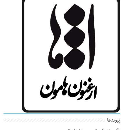
پیوندها