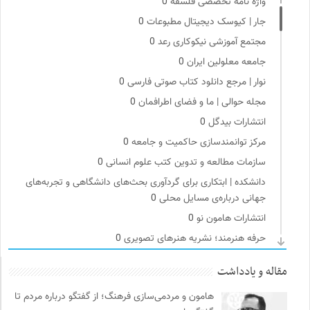
واژه نامه تخصصی فلسفه
0
جار | کیوسک دیجیتال مطبوعات
0
مجتمع آموزشی نیکوکاری رعد
0
جامعه معلولین ایران
0
نوار | مرجع دانلود کتاب صوتی فارسی
0
مجله حوالی | ما و فضای اطرافمان
0
انتشارات بیدگل
0
مرکز توانمندسازی حاکمیت و جامعه
0
سازمات مطالعه و تدوین کتب علوم انسانی
0
دانشکده | ابتکاری برای گردآوری بحث‌های دانشگاهی و تجربه‌های
جهانی درباره‌ی مسایل محلی
0
انتشارات هامون نو
0
حرفه هنرمند؛ نشریه هنرهای تصویری
0
انتشارات ثالث
0
مقاله و یادداشت
کانون ناشنوایان ایران
0
هامون و مردمی‌سازی فرهنگ؛ از گفتگو درباره مردم تا
ناصر فکوهی | وبسایت شخصی
0