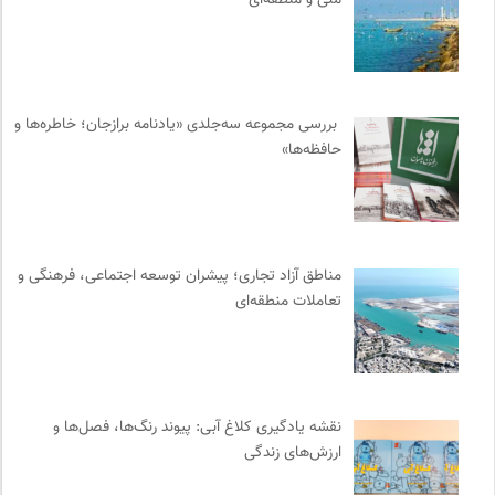
نشر ماهی
0
فرارو | پایگاه خبری تحلیلی
0
مجله حوالی | ما و فضای اطرافمان
0
نشر مرکز
0
بررسی مجموعه سه‌جلدی «یادنامه برازجان؛ خاطره‌ها و
واژه نامه تخصصی فلسفه
0
حافظه‌ها»
مجتمع آموزشی نیکوکاری رعد
0
مجله گیلگمش | فصلنامه میراث و گردشگری
0
انتشارات گل آذین
0
انتشارات بیدگل
0
مناطق آزاد تجاری؛ پیشران توسعه اجتماعی، فرهنگی و
تعاملات منطقه‌ای
انتشارات دانشگاه تهران
0
نشر لوگوس
0
کتابخانه تخصصی ادبیات
0
مرکز توانمندسازی حاکمیت و جامعه
0
نقشه یادگیری کلاغ آبی: پیوند رنگ‌ها، فصل‌ها و
انجمن جامعه شناسی ایران
0
ارزش‌های زندگی
سوره سینما؛ بانک جامع اطلاعات سینمایی
0