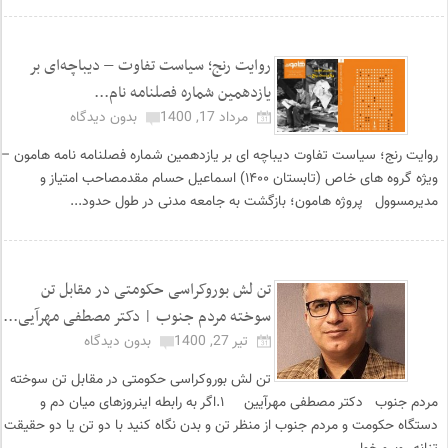
روایت رنج؛ سیاست تفاوت – دیباچه‌ای بر
یازدهمین شماره فصلنامه نام...
مرداد 17, 1400
بدون دیدگاه
روایت رنج؛ سیاست تفاوت دیباچه ای بر یازدهمین شماره فصلنامه نامه هامون –
ویژه گروه های خاص (تابستان ۱۴۰۰) اسماعیل حسام مقدمصاحب امتیاز و
مدیرمسوول پروژه هامون؛ بازگشت به جامعه مدنی در طول حدود...
تن لش بوروکراسی حکومتی در مقابل تن
سوخته مردم جنوب | دکتر مصطفی مهرآیی...
تیر 27, 1400
بدون دیدگاه
تن لش بوروکراسی حکومتی در مقابل تن سوخته
مردم جنوب دکتر مصطفی مهرآیین ۱.اگر به رابطه اینروزهای میان دم و
دستگاه حکومت و مردم جنوب از منظر تن و بدن نگاه کنید با دو تن یا دو حقیقت