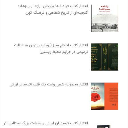
انتشار کتاب «یادنامه۱ برازجان؛ رازها و رمزها»؛
گنجینه‌ای از تاریخ شفاهی و فرهنگ کهن
انتشار کتاب احکام سبز (رویکردی نوین به عدالت
ترمیمی در جرایم محیط‌ زیستی)
انتشار مجموعه شعر روایت یک قلب اثر ساغر اورکی
انتشار کتاب تبعیدیان ایرانی و وحشت بزرگ استالین اثر