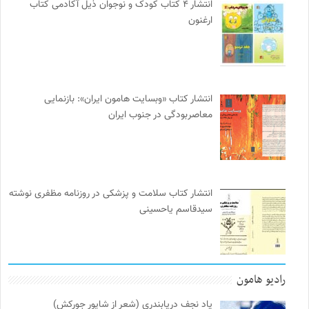
انتشار ۴ کتاب کودک و نوجوان ذیل آکادمی کتاب
ارغنون
انتشار کتاب «وبسایت هامون ایران»: بازنمایی
معاصربودگی در جنوب ایران
انتشار کتاب سلامت و پزشکی در روزنامه مظفری نوشته
سیدقاسم یاحسینی
رادیو هامون
یاد نجف دریابندری (شعر از شاپور جورکش)