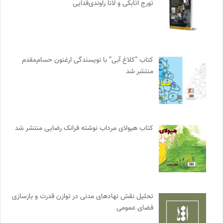
تورج اتابکی و لانا راوندی‌فدایی
کتاب “کلاغ آبی” با نویسندگی ارغنون حسام‌مقدم
منتشر شد
کتاب هیولای مرداب نوشته فرانک رضایی منتشر شد
تحلیل نقش نهادهای مدنی در توازن قدرت و بازسازی
فضای عمومی