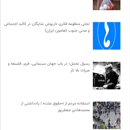
تجلی منظومه فکری داریوش شایگان در کالبد اجتماعی
و مدنی جنوب (هامون ایران)
رسـول تحمل؛ در باب جهان سینمایی، فرم، فلسفه و
میراث بلا تار
استفاده مردم از «حقوق ملت» | یادداشتی از
محمدهادی جعفرپور