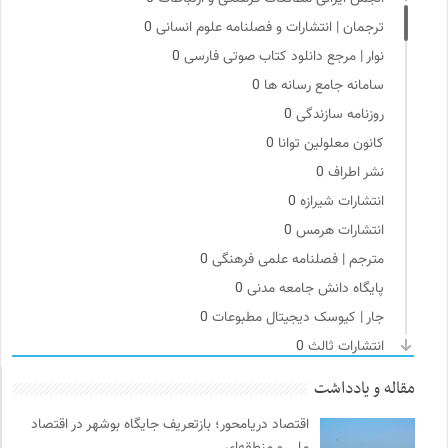
ترجمان | انتشارات و فصلنامه علوم انسانی
0
نوار | مرجع دانلود کتاب صوتی فارسی
0
سامانه جامع رسانه ها
0
روزنامه سازندگی
0
کانون معلولین توانا
0
نشر اطراف
0
انتشارات شیرازه
0
انتشارات هرمس
0
مترجم | فصلنامه علمی فرهنگی
0
پایگاه دانش جامعه مدنی
0
جار | کیوسک دیجیتال مطبوعات
0
انتشارات ثالث
0
موسسه نیکوکاری مجتبی معین
0
مقاله و یادداشت
برای کانون
0
اقتصاد دریامحور؛ بازتعریف جایگاه بوشهر در اقتصاد
مجله طراحان ایده | نشریه اقتصادی فرهنگی
0
ملی و منطقه‌ای