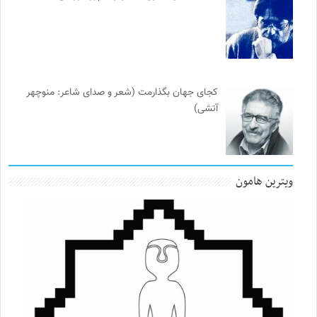
کجای جهان بگذارمت (شعر و صدای شاعر: منوچهر
آتشی)
ویترین هامون