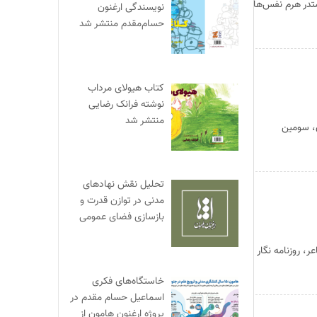
تدر هرم نفس‌ها
نویسندگی ارغنون
حسام‌مقدم منتشر شد
کتاب هیولای مرداب
نوشته فرانک رضایی
منتشر شد
، سومین
تحلیل نقش نهادهای
مدنی در توازن قدرت و
بازسازی فضای عمومی
 روزنامه نگار
خاستگاه‌های فکری
اسماعیل حسام مقدم در
پروژه ارغنون هامون از