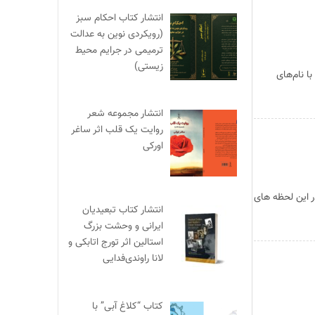
انتشار کتاب احکام سبز
(رویکردی نوین به عدالت
ترمیمی در جرایم محیط‌
زیستی)
کنیم با نام‌های
انتشار مجموعه شعر
روایت یک قلب اثر ساغر
اورکی
ر این لحظه های
انتشار کتاب تبعیدیان
ایرانی و وحشت بزرگ
استالین اثر تورج اتابکی و
لانا راوندی‌فدایی
کتاب “کلاغ آبی” با