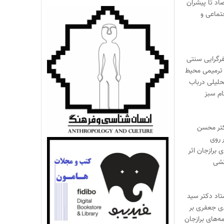
صاد تا پیشران
تماعی و
یفرگرایی سنتی
ترمیمی محیط‌
حلیلی درباب
ام سبز
تر محسن
 روی
ی برازجان اثر
تشی
تاد دکتر سید
 جعفری بر
مه‌های برازجان