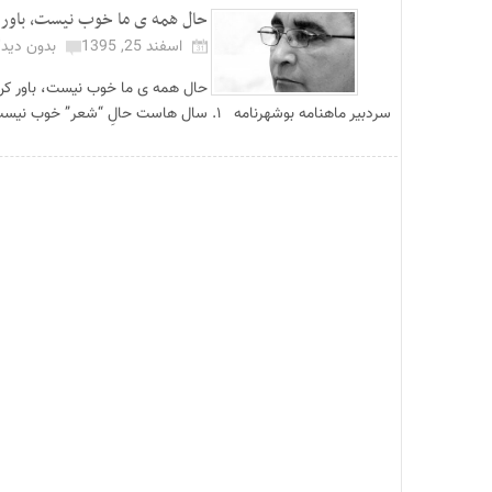
حال همه ی ما خوب نیست، باور ک
اسفند 25, 1395
بدون دیدگ
حال همه ی ما خوب نیست، باور کن! ت
سردبیر ماهنامه بوشهرنامه ۱. سال هاست حالِ “شعر” خوب نیست. ...