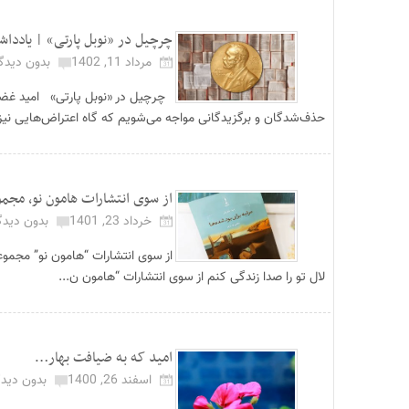
چرچیل در «نوبل پارتی» | یادداش
مرداد 11, 1402
بدون دیدگا
حذف‌شدگان و برگزیدگانی مواجه می‌شویم که گاه اعتراض‌هایی نیز
از سوی انتشارات هامون نو، مجمو
خرداد 23, 1401
بدون دیدگ
از سوی انتشارات “هامون نو” مجموع
لال تو را صدا زندگی کنم از سوی انتشارات “هامون ن...
امید که به ضیافت بهار…
اسفند 26, 1400
بدون دیدگ