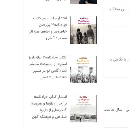
 این سالگرد
انتشار جلد سوم کتاب
«یادنامه۳ برازجان؛
خاطره‌ها و حافظه‌ها» اثر
مسعود آتشی
کتاب «یادنامه۲ برازجان؛
با نگاهی به
اسم‌ها و رسم‌ها» منتشر
شد؛ گامی نو در مسیر
دشتستان‌شناسی
انتشار کتاب «یادنامه۱
برازجان؛ رازها و رمزها»؛
ادبی سال هاست
گنجینه‌ای از تاریخ
شفاهی و فرهنگ کهن