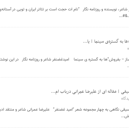
عر، نویسنده و روزنامه نگار “نام ات حجت است بر تئاتر ایران و تویی در آستانه‌ی
&#...
 به گستره‌ی سینما | یا...
ز – بفروش”ها به گستره ی سینما امیدغضنفر شاعر و روزنامه نگار در این نوشتار 
.
یقی | مقاله ای از علیرضا عمرانی درباب ام...
دگاه
یقی نگاهی به چهار مجموعه شعر “امید غضنفر” علیرضا عمرانی شاعر و منتقد 
ش...