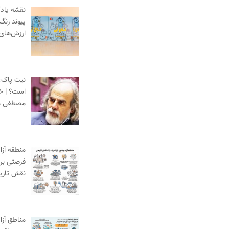
نقشه یادگ
پیوند رنگ
ارزش‌های
نیت پاک،
است؟ | خط
مصطفی م
منطقه آزا
فرصتی برا
نقش تاری
مناطق آزاد