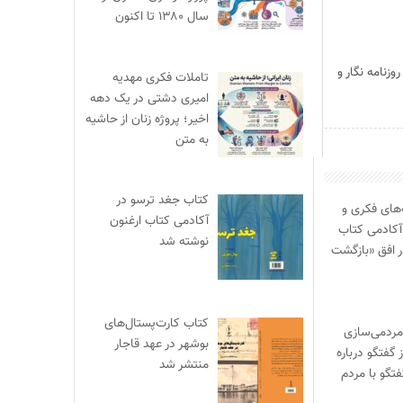
سال ۱۳۸۰ تا اکنون
زنامه نگار و
تاملات فکری مهدیه
امیری دشتی در یک دهه
اخیر؛ پروژه زنان از حاشیه
به متن
کتاب جغد ترسو در
ای فکری و
آکادمی کتاب ارغنون
آکادمی کتاب
نوشته شد
ر افق «بازگشت
کتاب کارت‌پستال‌های
مردمی‌سازی
بوشهر در عهد قاجار
 گفتگو درباره
منتشر شد
فتگو با مردم