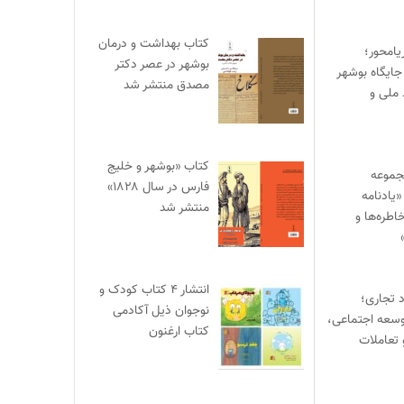
کتاب بهداشت و درمان
یامحور؛
بوشهر در عصر دکتر
جایگاه بوشهر
مصدق منتشر شد
 ملی و
کتاب «بوشهر و خلیج
جموعه
فارس در سال ۱۸۲۸»
یادنامه
منتشر شد
اطره‌ها و
انتشار ۴ کتاب کودک و
د تجاری؛
نوجوان ذیل آکادمی
وسعه اجتماعی،
کتاب ارغنون
 تعاملات