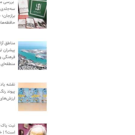
بررسی م
سه‌جلدی «
برازجان؛ خ
حافظه‌ها»
مناطق آزا
پیشران ت
فرهنگی و
منطقه‌ای
نقشه یادگ
پیوند رنگ
ارزش‌های
نیت پاک،
است؟ | خط