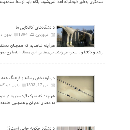
ستمگری به‌طور داوطلبانه اهدا نمی‌شود، بلکه باید توسط ستمدیده 
دانشگاه‌های کافکایی ما
فروردین 22, 1394
بدون دی
هر آینه شاهدیم که همچنان دستفرو
ارشد و دکترا و… سخن می‌رانند. بی‌معنایی این مساله اینجا رخ نم
درباره بخش رسانه و فرهنگ منش
دی 17, 1393
بدون دیدگاه
هر چند که تحرک قوه مجریه در تدو
به معنای اعم آن و همچنین جامعه ا
دانشگاه چگونه جایی است؟!