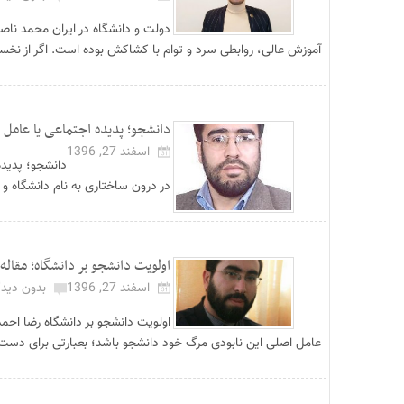
دولت و دانشگاه در ایران محمد نا
آموزش عالی، روابطی سرد و توام با کشاکش بوده است. اگر از نخستی
دانشجو؛ پدیده اجتماعی یا عامل 
اسفند 27, 1396
در درون ساختاری به نام دانشگاه و ج
اولویت دانشجو بر دانشگاه؛ مقاله
اسفند 27, 1396
بدون دیدگ
اولویت دانشجو بر دانشگاه رضا اح
عامل اصلی این نابودی مرگ خود دانشجو باشد؛ بعبارتی برای دس