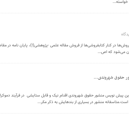
خواسته...
دگاه
ش‌ها در کنار کتابفروشی‌ها از فروش مقاله علمی -پژوهشی(!)، پایان نامه در مقا
ون می‌شود که اص...
ور حقوق شهروندی...
ین پیش نویس منشور حقوق شهروندی اقدام نیک و قابل ستایشی در فرآیند دموکرا
ست.متاسفانه منشور در بسیاری از بندهایش به ذکر مکر...