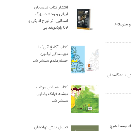
انتشار کتاب تبعیدیان
ایرانی و وحشت بزرگ
استالین اثر تورج اتابکی و
مدرنیته/
لانا راوندی‌فدایی
کتاب “کلاغ آبی” با
نویسندگی ارغنون
حسام‌مقدم منتشر شد
 دانشگاه‌های
کتاب هیولای مرداب
نوشته فرانک رضایی
منتشر شد
اه توسط هیچ
تحلیل نقش نهادهای