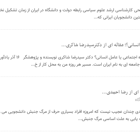
صحی کارشناسی ارشد علوم سیاسی رابطه دولت و دانشگاه در ایران از زمان تشکیل ن
ن دانشجویان ایرانی که...
انسانی؟؛ مقاله ای از دکترسیدرضا شاکری...
دانشجو؛ پدیده اجتماعی یا عامل انسانی؟ دک
امعه ای به نام ایران است. مسیر هر روزه من به محل کار از خ...
 ای از رضا احمدی...
اه
مدی چندان عجیب نیست که امروزه افراد بسیاری حرف از مرگ جنبش دانشجویی می زن
ت یابی به علت اساسی مرگ جنبش...