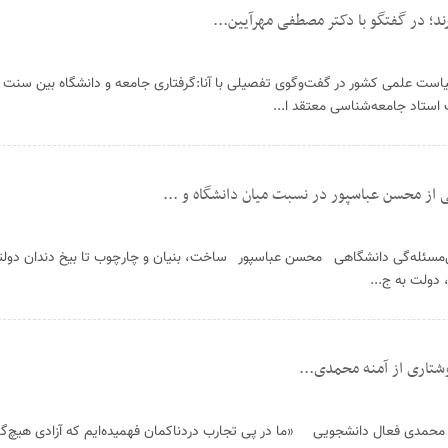
رند؛ در گفتگو با دکتر مصطفی مهرآیین...
ت علمی کشور در گفت‌وگوی تفصیلی با آنا:گرفتاری جامعه و دانشگاه بین سنت و 
 استاد جامعه‌شناسی معتقد ا...
 از محسن عباسپور در نسبت میان دانشگاه و ...
‌مسئله‌گی دانشگاهی محسن عباسپور ساخت، بنیان و چارچوب تا بیخ دندان دولتی
 دولت به ج...
نوشتاری از آمنه محمدی...
نه محمدی فعال دانشجویی «ما در پی تجارب دردناکمان فهمیده‌ایم که آزادی هیچ‌گ