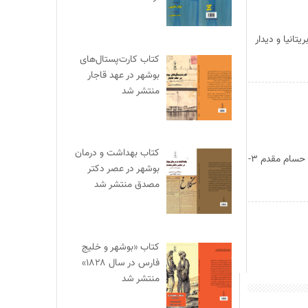
تانیا و دیدار
کتاب کارت‌پستال‌های
بوشهر در عهد قاجار
منتشر شد
کتاب بهداشت و درمان
فهرست: ۱-دانشجو و قدرت سیاسی/ خلیل موحد ۲-ضرورت پیچیدگی و آزادگی/ تاملاتی درباب دانشگاه ایرانی/ اسماعیل حسام مقدم ۳-
بوشهر در عصر دکتر
مصدق منتشر شد
کتاب «بوشهر و خلیج
فارس در سال ۱۸۲۸»
منتشر شد