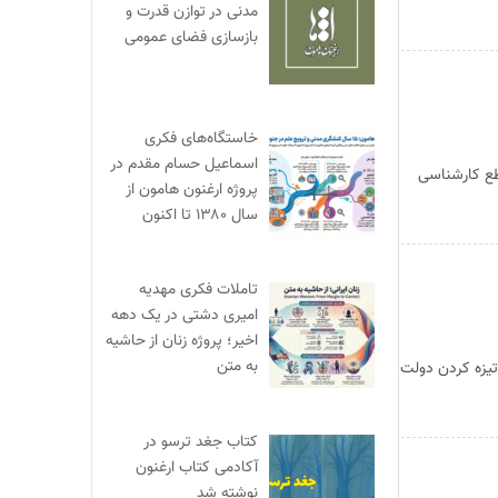
مدنی در توازن قدرت و
بازسازی فضای عمومی
خاستگاه‌های فکری
اسماعیل حسام مقدم در
طع کارشناسی
پروژه ارغنون هامون از
سال ۱۳۸۰ تا اکنون
تاملات فکری مهدیه
امیری دشتی در یک دهه
اخیر؛ پروژه زنان از حاشیه
به متن
تیزه کردن دولت
کتاب جغد ترسو در
آکادمی کتاب ارغنون
نوشته شد