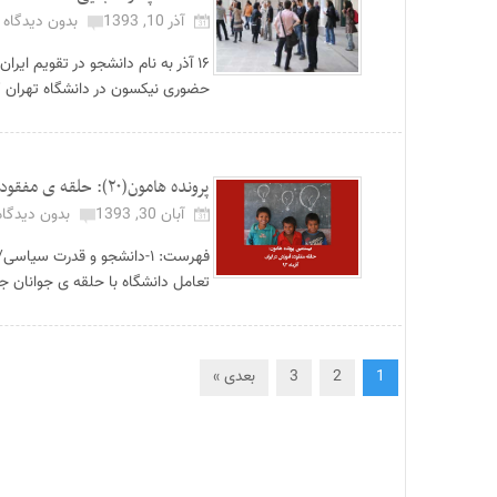
آذر 10, 1393
بدون دیدگاه
۱۶ آذر به نام دانشجو در تقویم ای
حضوری نیکسون در دانشگاه تهران کشته شدند ا
پرونده هامون(۲۰): حلقه ی مفقوده در آموزش ایران...
آبان 30, 1393
بدون دیدگاه
تعامل دانشگاه با حلقه ی جوانان جامعه مدنی/ رضا شبا
1
2
3
بعدی »