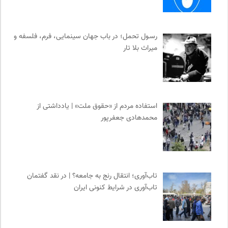
رسـول تحمل؛ در باب جهان سینمایی، فرم، فلسفه و
میراث بلا تار
استفاده مردم از «حقوق ملت» | یادداشتی از
محمدهادی جعفرپور
تاب‌آوری؛ انتقال رنج به جامعه؟ | در نقد گفتمان
تاب‌آوری در شرایط کنونی ایران