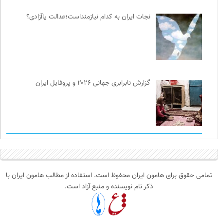
نجات ایران به کدام نیازمنداست؛عدالت یاآزادی؟
گزارش نابرابری جهانی ۲۰۲۶ و پروفایل ایران
تمامی حقوق برای هامون ایران محفوظ است. استفاده از مطالب هامون ایران با
ذکر نام نویسنده و منبع آزاد است.