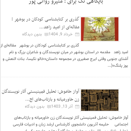
بایگاهی تگ برای :
منیرو روانی پور
گذری بر کتابشناسی کودکان در بوشهر |
مقاله‌ای از امید زاهد...
خرداد 9, 1404
بدون دیدگاه
گذری بر کتابشناسی کودکان در بوشهر مقاله‌ای از
امید زاهد مقدمه در استان بوشهر در میان نویسندگان و شاعران بزرگ و نام
آشنای جنوبی وقتی ایرج صغیری در مجموعه داستان«خالو نکیسا، بنات النعش و
یوز پلنگ»(...
آواز خاموش: تحلیل فمینیستی آثار نویسندگان
زن خاورمیانه و بازتاب‌های اج...
آذر 13, 1403
بدون دیدگاه
آواز خاموش: تحلیل فمینیستی آثار نویسندگان زن خاورمیانه و بازتاب‌های
اجتماعی حلیمه آذریون دانشجوی کارشناس ارشد زبان و ادبیات فارسی