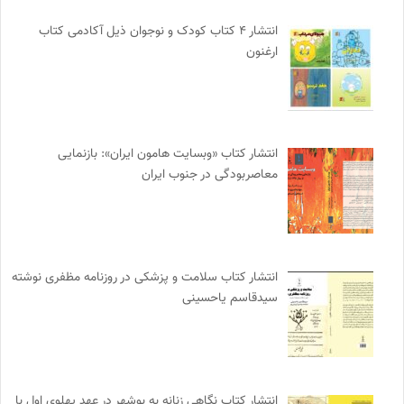
انتشار ۴ کتاب کودک و نوجوان ذیل آکادمی کتاب
ارغنون
انتشار کتاب «وبسایت هامون ایران»: بازنمایی
معاصربودگی در جنوب ایران
انتشار کتاب سلامت و پزشکی در روزنامه مظفری نوشته
سیدقاسم یاحسینی
انتشار کتاب نگاهی زنانه به بوشهر در عهد پهلوی اول با