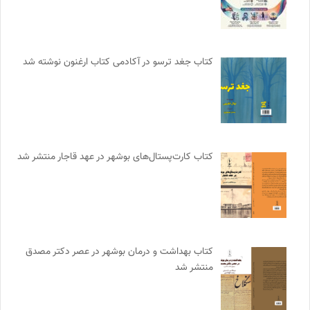
کتاب جغد ترسو در آکادمی کتاب ارغنون نوشته شد
کتاب کارت‌پستال‌های بوشهر در عهد قاجار منتشر شد
کتاب بهداشت و درمان بوشهر در عصر دکتر مصدق
منتشر شد