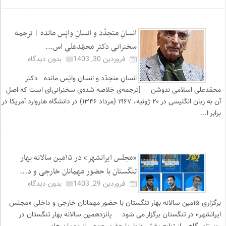
انسانِ متجدّد و انسانِ واپَس مانده | ترجمه‌
سخنرانی‌ دکتر محمّد‌علی اس...
فروردین 30, 1403
بدون دیدگاه
انسانِ متجدّد و انسانِ واپَس مانده دکتر
محمّد‌علی اسلامی ندوشن [ترجمه‌ی خلاصه شده‌ی سخنرانی‌ای است که اصلِ
آن به زبان انگلیسی در ۲۰ ژوئیه، ۱۹۶۷ (مرداد ۱۳۴۶) در دانشگاه هاروارد آمریکا در
برابر ا...
«مجلس ایرانشهر» در ۱۵مین سالانه بهار
تنگستان با حضور مهمانان خارجی و د...
فروردین 29, 1403
بدون دیدگاه
برگزاری ۱۵مین سالانه بهار تنگستان با حضور مهمانان خارجی و داخلی «مجلس
ایرانشهر» در تنگستان برگزار می شود پانزدهمین سالانه بهار تنگستان در