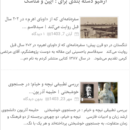
آرشیو دسته بندی برای :
آیین و مناسک
سفره‌نامه‌ای که از «اوبای اهرم» در ۲۰۲ سال
قبل روایت می‌کند | سیدقاسم ...
آبان 7, 1403
۱ دیدگاه
تنگستان در دو قرن پیش؛ سفره‌نامه‌ای که از «اوبای اهرم» در ۲۰۲ سال قبل
روایت می‌کند سیدقاسم یاحسینی این مقاله به دوست پژوهشگرم، آقای مرتضی
کرمی تقدیم می‌شود. در سال ۱۳۸۷ کتابی منتشر کردم به نام «م...
بررسی تطبیقی نیچه و خیام؛ در جستجوی
خوشبختی | حلیمه آذریون...
مهر 23, 1403
بدون دیدگاه
بررسی تطبیقی نیچه و خیام : در جستجوی خوشبختی حلیمه آذریون دانشجوی
ارشد زبان و ادبیات فارسی نیچه و خیام، دو چهره‌ی برجسته از دو فرهنگ و
زمان متفاوت، به جستجوی خوشبختی پرداخته‌اند و هر یک با نگ...