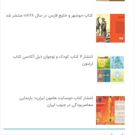
کتاب «بوشهر و خلیج فارس در سال ۱۸۲۸» منتشر شد
انتشار ۴ کتاب کودک و نوجوان ذیل آکادمی کتاب
ارغنون
انتشار کتاب «وبسایت هامون ایران»: بازنمایی
معاصربودگی در جنوب ایران