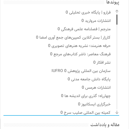
پیوندها
فرارو | پایگاه خبری تحلیلی
0
انتشارات مروارید
0
مترجم | فصلنامه علمی فرهنگی
0
کارزار | بستر آنلاین کمپین‌های جمع آوری امضا
0
حرفه هنرمند؛ نشریه هنرهای تصویری
0
فرهنگ معاصر: ناشر کتاب‌های مرجع
0
نشر افکار
0
سازمان بین المللی پژوهش IUFRO
0
پایگاه دانش جامعه مدنی
0
انتشارات هرمس
0
چهارراه؛ گذری برای اندیشه ها
0
خبرگزاری ایسکانیوز
0
کمیته بین المللی صلیب سرخ
0
تقویم تاریخ
0
مقاله و یادداشت