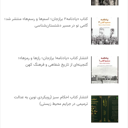
کتاب «یادنامه۲ برازجان؛ اسم‌ها و رسم‌ها» منتشر شد؛
گامی نو در مسیر دشتستان‌شناسی
انتشار کتاب «یادنامه۱ برازجان؛ رازها و رمزها»؛
گنجینه‌ای از تاریخ شفاهی و فرهنگ کهن
انتشار کتاب احکام سبز (رویکردی نوین به عدالت
ترمیمی در جرایم محیط‌ زیستی)