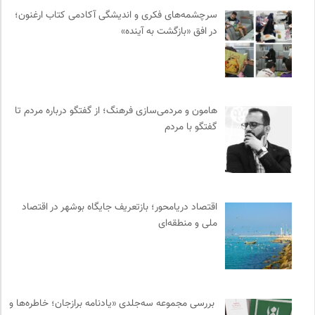
ارغنون هامون | سالنامه بینارشته ای
0
سرچشمه‌های فکری و اندیشگی آکادمی کتاب ارغنون؛
خانه هنرمندان ایران
0
در افق «بازگشت به آینده»
فرهنگ امروز | مجله علوم انسانی
0
مجله حوالی | ما و فضای اطرافمان
0
انتشارات ثالث
0
دیسکوگرافی | آرشیو کامل موسیقی دانان
0
هامون و مردمی‌سازی فرهنگ؛ از گفتگو درباره مردم تا
روزنامه اعتماد
0
گفتگو با مردم
مجتمع آموزشی نیکوکاری رعد
0
ناصر فکوهی | وبسایت شخصی
0
مجله گیلگمش | فصلنامه میراث و گردشگری
0
مجله آنگاه | آنی برای خودت
0
اقتصاد دریامحور؛ بازتعریف جایگاه بوشهر در اقتصاد
ملی و منطقه‌ای
نشر کرگدن
0
وینش | سایت معرفی و نقد کتاب
0
نشر نو
0
کانون معلولین توانا
0
بررسی مجموعه سه‌جلدی «یادنامه برازجان؛ خاطره‌ها و
خوابگرد؛ رضا شکراللهی
0