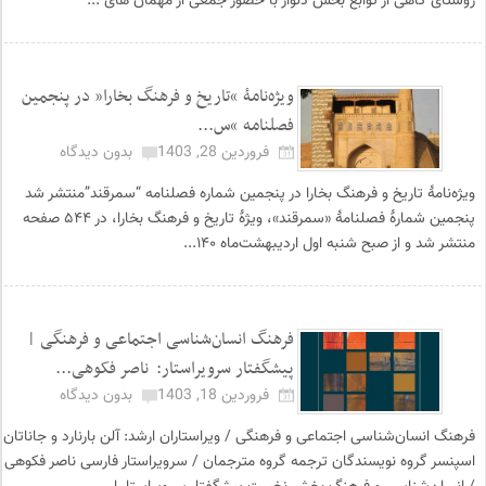
روستای گاهی از توابع بخش دلوار با حضور جمعی از مهمان های ...
ویژه‌نامۀ “تاریخ و فرهنگ بخارا” در پنجمین
فصلنامه “س...
فروردین 28, 1403
بدون دیدگاه
ویژه‌نامۀ تاریخ و فرهنگ بخارا در پنجمین شماره فصلنامه “سمرقند”منتشر شد
پنجمین شمارۀ فصلنامۀ «سمرقند»، ویژۀ تاریخ و فرهنگ بخارا، در ۵۴۴ صفحه
منتشر شد و از صبح شنبه اول اردیبهشت‌ماه ۱۴۰...
فرهنگ انسان‌شناسی اجتماعی و فرهنگی |
پیشگفتار سرویراستار: ناصر فکوهی...
فروردین 18, 1403
بدون دیدگاه
فرهنگ انسان‌شناسی اجتماعی و فرهنگی / ویراستاران ارشد: آلن بارنارد و جاناتان
اسپنسر گروه نویسندگان ترجمه گروه مترجمان / سرویراستار فارسی ناصر فکوهی