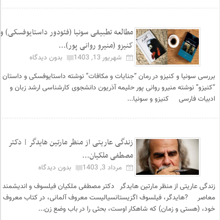
مطالعه تطبیقی سونیا (فئودور داستایوفسکی) و
کنیزو (منیرو روانی پور)...
شهریور 13, 1403
بدون دیدگاه
بررسی سونیا و کنیزو در رمان “جنایات و مکافات” نوشته داستایوفسکی و داستان
“کنیزو” نوشته منیرو روانی پور حلیمه آذریون دانشجوی کارشناسی ارشد زبان و
ادبیات فارسی کنیزو و سونیا...
زندگی عاریتی از منظر مارتین هایدگر | دکتر
مصطفی ملکیان...
مرداد 3, 1403
بدون دیدگاه
زندگی عاریتی از منظر مارتین هایدگر دکتر مصطفی ملکیان فیلسوف و اندیشمند
معاصر ?هایدگر، فیلسوف اگزیستانسیالیست معروف آلمانی، در کتاب معروف
خود، (هستی و زمان) که شاهکار اوست، بحثی را در باب وضع زن...