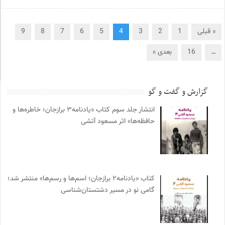
« قبلی
1
2
3
4
5
6
7
8
9
…
16
بعدی »
گزارش و گفت و گو
انتشار جلد سوم کتاب «یادنامه۳ برازجان؛ خاطره‌ها و
حافظه‌ها» اثر مسعود آتشی
کتاب «یادنامه۲ برازجان؛ اسم‌ها و رسم‌ها» منتشر شد؛
گامی نو در مسیر دشتستان‌شناسی