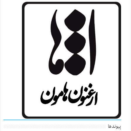
پیوندها