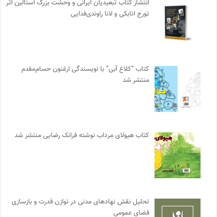
انتشار کتاب تبعیدیان ایرانی و وحشت بزرگ استالین اثر
تورج اتابکی و لانا راوندی‌فدایی
کتاب “کلاغ آبی” با نویسندگی ارغنون حسام‌مقدم
منتشر شد
کتاب هیولای مرداب نوشته فرانک رضایی منتشر شد
تحلیل نقش نهادهای مدنی در توازن قدرت و بازسازی
فضای عمومی