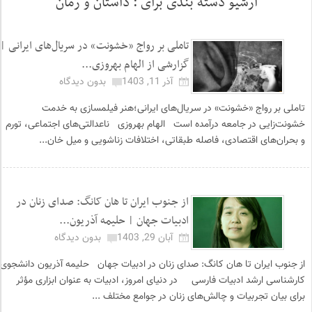
آرشیو دسته بندی برای :
داستان و رمان
تاملی بر رواج «خشونت» در سریال‌های ایرانی |
گزارشی از الهام بهروزی...
آذر 11, 1403
بدون دیدگاه
تاملی بر رواج «خشونت» در سریال‌های ایرانی؛هنر فیلمسازی به خدمت
خشونت‌زایی در جامعه درآمده است الهام بهروزی ناعدالتی‌های اجتماعی، تورم
و بحران‌های اقتصادی، فاصله طبقاتی، اختلافات زناشویی و میل خان...
از جنوب ایران تا هان کانگ: صدای زنان در
ادبیات جهان | حلیمه آذریون...
آبان 29, 1403
بدون دیدگاه
از جنوب ایران تا هان کانگ: صدای زنان در ادبیات جهان حلیمه آذریون دانشجوی
کارشناسی ارشد ادبیات فارسی در دنیای امروز، ادبیات به عنوان ابزاری مؤثر
برای بیان تجربیات و چالش‌های زنان در جوامع مختلف ...