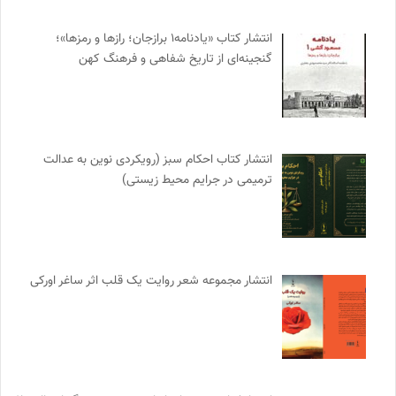
انتشار کتاب «یادنامه۱ برازجان؛ رازها و رمزها»؛
گنجینه‌ای از تاریخ شفاهی و فرهنگ کهن
انتشار کتاب احکام سبز (رویکردی نوین به عدالت
ترمیمی در جرایم محیط‌ زیستی)
انتشار مجموعه شعر روایت یک قلب اثر ساغر اورکی