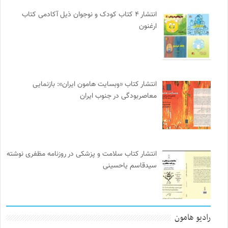
انتشار ۴ کتاب کودک و نوجوان ذیل آکادمی کتاب
ارغنون
انتشار کتاب «وبسایت هامون ایران»: بازنمایی
معاصربودگی در جنوب ایران
انتشار کتاب سلامت و پزشکی در روزنامه مظفری نوشته
سیدقاسم یاحسینی
رادیو هامون