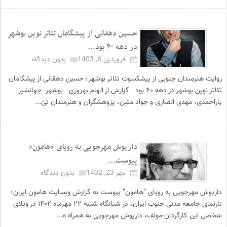
حسین دهقانی از پیشگامان تئاتر نوین بوشهر
در دهه ۴۰ بود...
فروردین 6, 1403
بدون دیدگاه
روایت هنرمندان جنوبی از پیشکسوت تئاتر بوشهر؛ حسین دهقانی از پیشگامان
تئاتر نوین بوشهر در دهه ۴۰ بود گزارش از الهام بهروزی بوشهر- جهانشیر
یاراحمدی، مهدی انصاری و جواد متین، پژوهشگران و هنرمندان تئ...
داریوش مهرجویی به رویای “هامون”
پیوست...
مهر 23, 1402
بدون دیدگاه
داریوش مهرجویی به رویای “هامون” پیوست به گزارش وبسایت هامون ایران؛
تارنمای جامعه مدنی جنوب ایران، در شبانگاه شنبه ۲۲ مهرماه ۱۴۰۲ در ویلای
شخصی این کارگردان-مولف، داریوش مهرجویی به همراه ه...