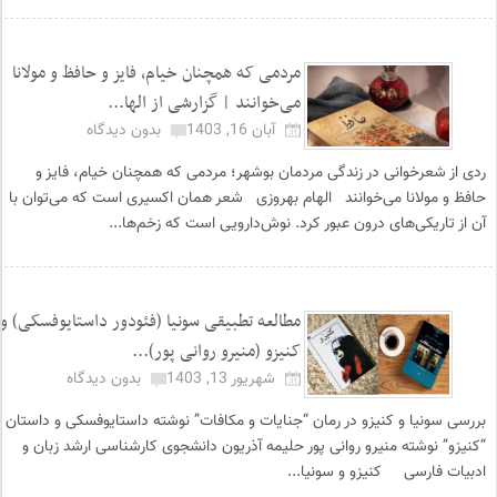
مردمی که همچنان خیام، فایز و حافظ و مولانا
می‌خوانند | گزارشی از الها...
آبان 16, 1403
بدون دیدگاه
ردی از شعرخوانی در زندگی مردمان بوشهر؛ مردمی که همچنان خیام، فایز و
حافظ و مولانا می‌خوانند الهام بهروزی شعر همان اکسیری است که می‌توان با
آن از تاریکی‌های درون عبور کرد. نوش‌دارویی است که زخم‌ها...
مطالعه تطبیقی سونیا (فئودور داستایوفسکی) و
کنیزو (منیرو روانی پور)...
شهریور 13, 1403
بدون دیدگاه
بررسی سونیا و کنیزو در رمان “جنایات و مکافات” نوشته داستایوفسکی و داستان
“کنیزو” نوشته منیرو روانی پور حلیمه آذریون دانشجوی کارشناسی ارشد زبان و
ادبیات فارسی کنیزو و سونیا...