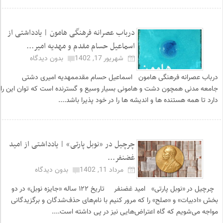
درباب عصرانه فرهنگی هامون | یادداشتی از
اسماعیل حسام مقدم و مهدیه امیر...
شهریور 17, 1402
بدون دیدگاه
درباب عصرانه فرهنگی هامون اسماعیل حسام مقدممهدیه امیری دشتی
جامعه مدنی همچون دشت و هامونی بسیار وسیع و گسترنده است که توان این را
دارد تا همه هستنده ها و اندیشه ها را در خود پذیرا باشد....
چرچیل در «نوبل پارتی» | یادداشتی از امید
غضنفر...
مرداد 11, 1402
بدون دیدگاه
چرچیل در «نوبل پارتی» امید غضنفر تاریخ ۱۲۲ ساله «جایزه نوبل» در دو
بخش «ادبیات» و «صلح» را که مرور کنیم با نام‌های حذف‌شدگان و برگزیدگانی
مواجه می‌شویم که گاه اعتراض‌هایی نیز در پی داشته است....