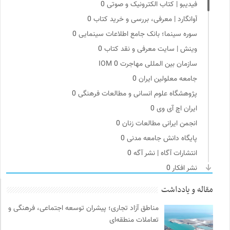
فیدیبو | کتاب الکترونیک و صوتی
0
آوانگارد | معرفی، بررسی و خرید کتاب
0
سوره سینما؛ بانک جامع اطلاعات سینمایی
0
وینش | سایت معرفی و نقد کتاب
0
سازمان بین المللی مهاجرت IOM
0
جامعه معلولین ایران
0
پژوهشگاه علوم انسانی و مطالعات فرهنگی
0
ایران اچ آی وی
0
انجمن ایرانی مطالعات زنان
0
پایگاه دانش جامعه مدنی
0
انتشارات آگاه | نشر آگه
0
نشر افکار
0
کتابخانه تخصصی ادبیات
0
مقاله و یادداشت
هزاران سایت
0
مناطق آزاد تجاری؛ پیشران توسعه اجتماعی، فرهنگی و
انتشارات گل آذین
0
تعاملات منطقه‌ای
چهارراه؛ گذری برای اندیشه ها
0