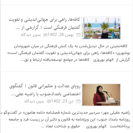
کافه‌ها، راهی برای جهانی‌اندیشی و تقویت
گفتمان فرهنگی است | گزارشی از ...
بهمن 28, 1402
بدون دیدگاه
کافه‌نشینی در حال تبدیل‌شدن به یک کنش فرهنگی در میان شهروندان
بوشهری؛ «کافه‌ها، راهی برای جهانی‌اندیشی و تقویت گفتمان فرهنگی است»
گزارش از الهام بهروزی کافه‌ها در جوامع توسعه‌یافته ارتباط و نق...
رویای عدالت و حکمرانی قانون | گفتگوی
اختصاصی بامدادجنوب با راضیه عقی...
دی 23, 1402
بدون دیدگاه
راضیه عقیلی مهر؛ سردبیر جدیدترین شماره فصلنامه «نامه هامون» در گفت‌وگو با
روزنامه بامداد جنوب: این ویژه‌نامه به قانون و تاثیر آن بر زیست فرد و جامعه
پرداخته‌است الهام بهروزی حقوق و شناخت ابعاد ...