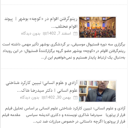
ریتم‌گرفتن اقوام در «کوچه» بوشهر | پیوند
اقوام مختلف...
اسفند 7, 1402
بدون دیدگاه
برگزاری سه دوره فستیوال موسیقی، بر گردشگری بوشهر تأثیر مهمی داشته است
ریتم‌گرفتن اقوام در «کوچه» بوشهر عضو گروه برگزارکنندهٔ فستیوال: در این رویداد
به‌دنبال یک ارتباط پایدار هستیم و نمی‌خواهیم این ار...
آزادی و علوم انسانی؛ تبیین کارکرد شناختی
علوم انسانی | دکتر سیدرضا شاک...
بهمن 30, 1402
بدون دیدگاه
آزادی و علوم انسانی؛ تبیین کارکرد شناختی علوم انسانی بر اساس تحلیل فیلم
فرار از پرتوریا سیدرضا شاکری نویسنده و دکتری اندیشه سیاسی مقدمه فیلم
فرار از پروتوریا اگرچه داستانی در خصوص مبارزات ضد تب...