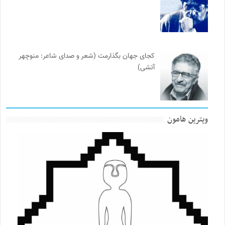
کجای جهان بگذارمت (شعر و صدای شاعر: منوچهر
آتشی)
ویترین هامون