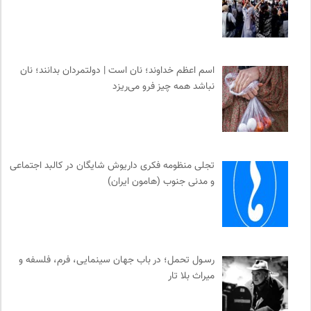
اسم اعظم خداوند؛ نان است | دولتمردان بدانند؛ نان
نباشد همه چیز فرو می‌ریزد
تجلی منظومه فکری داریوش شایگان در کالبد اجتماعی
و مدنی جنوب (هامون ایران)
رسـول تحمل؛ در باب جهان سینمایی، فرم، فلسفه و
میراث بلا تار