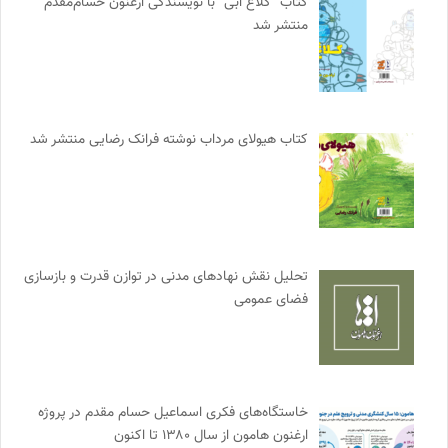
کتاب “کلاغ آبی” با نویسندگی ارغنون حسام‌مقدم
منتشر شد
کتاب هیولای مرداب نوشته فرانک رضایی منتشر شد
تحلیل نقش نهادهای مدنی در توازن قدرت و بازسازی
فضای عمومی
خاستگاه‌های فکری اسماعیل حسام مقدم در پروژه
ارغنون هامون از سال ۱۳۸۰ تا اکنون