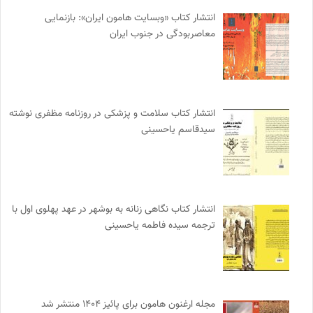
انتشار کتاب «وبسایت هامون ایران»: بازنمایی
معاصربودگی در جنوب ایران
انتشار کتاب سلامت و پزشکی در روزنامه مظفری نوشته
سیدقاسم یاحسینی
انتشار کتاب نگاهی زنانه به بوشهر در عهد پهلوی اول با
ترجمه سیده فاطمه یاحسینی
مجله ارغنون هامون برای پائیز ۱۴۰۴ منتشر شد