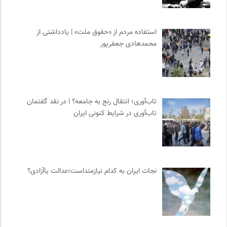
استفاده مردم از «حقوق ملت» | یادداشتی از
محمدهادی جعفرپور
تاب‌آوری؛ انتقال رنج به جامعه؟ | در نقد گفتمان
تاب‌آوری در شرایط کنونی ایران
نجات ایران به کدام نیازمنداست؛عدالت یاآزادی؟