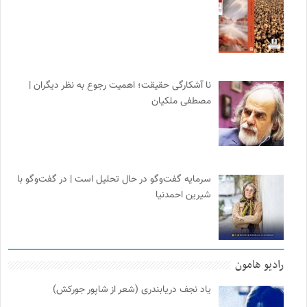
نا آشکارگی حقیقت؛ اهمیت رجوع به نظر دیگران |
مصطفی ملکیان
سرمایه گفت‌وگو در حال تحلیل است | در گفت‌وگو با
شیرین احمدنیا
رادیو هامون
یاد نجف دریابندری (شعر از شاپور جورکش)