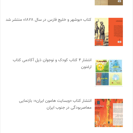
کتاب «بوشهر و خلیج فارس در سال ۱۸۲۸» منتشر شد
انتشار ۴ کتاب کودک و نوجوان ذیل آکادمی کتاب
ارغنون
انتشار کتاب «وبسایت هامون ایران»: بازنمایی
معاصربودگی در جنوب ایران