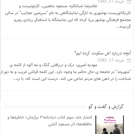
خرداد 17, 1392
غلامرضا شبانکاره: مسعود ماهینی، کارتونیست و
کاریکاتوریست بوشهری به تازگی نمایشگاهی به نام “سرزمین عجایب” در سالن
مجتمع فرهنگی بوشهر برپا کرده که این نمایشگاه با استقبال زیادی روبرو
گردیده...
آنچه درباره اش سکوت کرده ایم*
خرداد 17, 1392
مهدیه امیری: درک و دریافتی گنگ و مه آلود از کلمه ی
“شهروند” در جامعه ی حال حاضر ما وجود دارد. این کلمه قرائتی غریب و به دور از
شناخت را در ذهن های مردم تداعی می کند. درست این است که، با پ...
گزارش و گفت و گو
انتشار جلد سوم کتاب «یادنامه۳ برازجان؛ خاطره‌ها و
حافظه‌ها» اثر مسعود آتشی