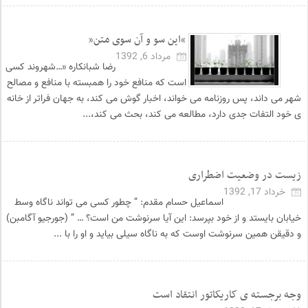
“این سو و آن سوی متن”
مرداد 6, 1392
رضا شبانکاره «…شهروند کسی
است که منافع خود را همبسته با منافع و مصالح
شهر می داند، پس روزنامه می خواند، اخبار گوش می کند، به جهان فراتر از خانه
ی خود التفات جدی دارد، مطالعه می کند، بحث می کند،...
زیست در وضعیت اضطراری
خرداد 17, 1392
اسماعیل حسام مقدم: ” چطور کسی می تواند ناگاه وسط
خیابان بایستد و از خود بپرسد: این آیا سرنوشت من است؟ … ” (جورجیو آگامبن)
و دقیقن همین سرنوشت اوست که به ناگاه سیلی بیاید و او را با ...
وجه برجسته ی کاریکاتور انتقاد است