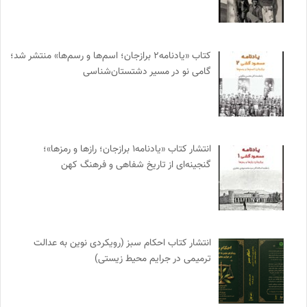
کتاب «یادنامه۲ برازجان؛ اسم‌ها و رسم‌ها» منتشر شد؛
گامی نو در مسیر دشتستان‌شناسی
انتشار کتاب «یادنامه۱ برازجان؛ رازها و رمزها»؛
گنجینه‌ای از تاریخ شفاهی و فرهنگ کهن
انتشار کتاب احکام سبز (رویکردی نوین به عدالت
ترمیمی در جرایم محیط‌ زیستی)