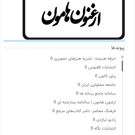
پیوندها
حرفه هنرمند؛ نشریه هنرهای تصویری
0
انتشارات ققنوس
0
برای کانون
0
جامعه معلولین ایران
0
سامانه جامع رسانه ها
0
ارغنون هامون | سالنامه بینارشته ای
0
فرهنگ معاصر: ناشر کتاب‌های مرجع
0
رادیو تراژدی
0
انتشارات نگاه
0