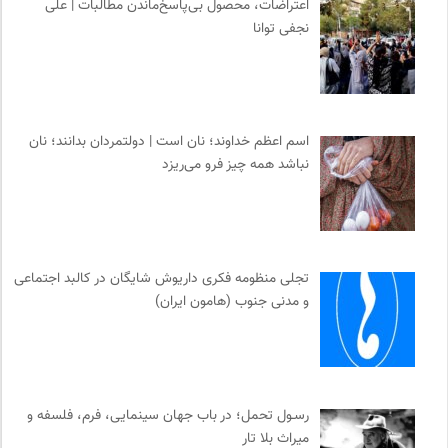
اعتراضات، محصول بی‌پاسخ‌ماندن مطالبات | علی
نجفی توانا
اسم اعظم خداوند؛ نان است | دولتمردان بدانند؛ نان
نباشد همه چیز فرو می‌ریزد
تجلی منظومه فکری داریوش شایگان در کالبد اجتماعی
و مدنی جنوب (هامون ایران)
رسـول تحمل؛ در باب جهان سینمایی، فرم، فلسفه و
میراث بلا تار