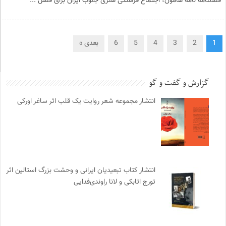
فصلنامه نامه هامون؛ اجتماع فرهنگی هنری جنوب ایران برای فصل ...
1
2
3
4
5
6
بعدی »
گزارش و گفت و گو
انتشار مجموعه شعر روایت یک قلب اثر ساغر اورکی
انتشار کتاب تبعیدیان ایرانی و وحشت بزرگ استالین اثر
تورج اتابکی و لانا راوندی‌فدایی