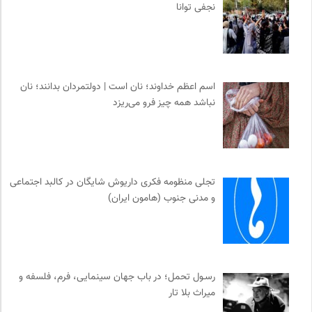
نجفی توانا
اسم اعظم خداوند؛ نان است | دولتمردان بدانند؛ نان
نباشد همه چیز فرو می‌ریزد
تجلی منظومه فکری داریوش شایگان در کالبد اجتماعی
و مدنی جنوب (هامون ایران)
رسـول تحمل؛ در باب جهان سینمایی، فرم، فلسفه و
میراث بلا تار