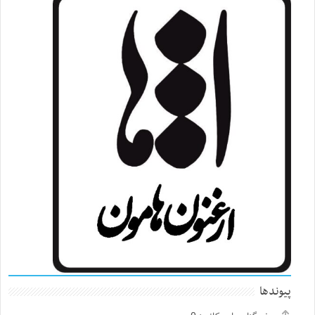
پیوندها