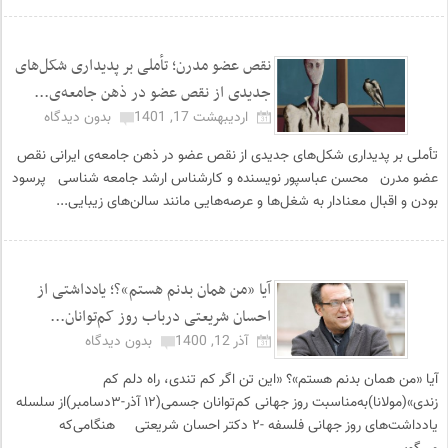
نقص عضو مدرن؛ تأملی بر پدیداری شکل‌های
جدیدی از نقص عضو در ذهن جامعه‌ی...
اردیبهشت 17, 1401
بدون دیدگاه
تأملی بر پدیداری شکل‌های جدیدی از نقص عضو در ذهن جامعه‌ی ایرانی نقص
عضو مدرن محسن عباسپور نویسنده و کارشناس ارشد جامعه شناسی پرسود
بودن و اقبال معنادار به شغل‌ها و عرصه‌هایی مانند سالن‌های زیبایی...
آیا «من همان بدنم هستم»؟؛ یادداشتی از
احسان شریعتی درباب روز کم‌توانان...
آذر 12, 1400
بدون دیدگاه
آیا «من همان بدنم هستم»؟ «این تن اگر کم تندی، راه دلم کم
زندی»(مولانا)به‌مناسبت روز جهانی کم‌توانان جسمی(۱۲ آذر-۳دسامبر)از سلسله
یادداشت‌های روز جهانی فلسفه -۲ دکتر احسان شریعتی هنگامی‌که