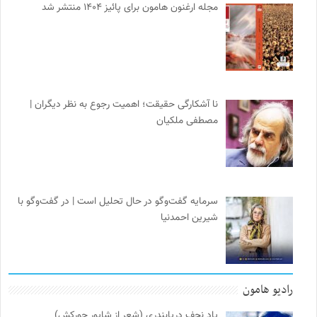
مجله ارغنون هامون برای پائیز ۱۴۰۴ منتشر شد
نا آشکارگی حقیقت؛ اهمیت رجوع به نظر دیگران |
مصطفی ملکیان
سرمایه گفت‌وگو در حال تحلیل است | در گفت‌وگو با
شیرین احمدنیا
رادیو هامون
یاد نجف دریابندری (شعر از شاپور جورکش)