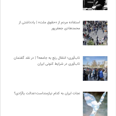
استفاده مردم از «حقوق ملت» | یادداشتی از
محمدهادی جعفرپور
تاب‌آوری؛ انتقال رنج به جامعه؟ | در نقد گفتمان
تاب‌آوری در شرایط کنونی ایران
نجات ایران به کدام نیازمنداست؛عدالت یاآزادی؟