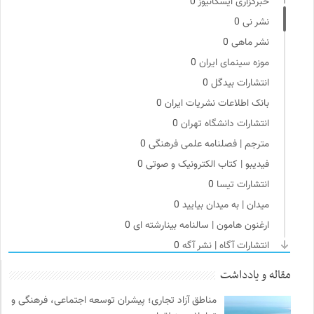
خبرگزاری ایسکانیوز
0
نشر نی
0
نشر ماهی
0
موزه سینمای ایران
0
انتشارات بیدگل
0
بانک اطلاعات نشریات ایران
0
انتشارات دانشگاه تهران
0
مترجم | فصلنامه علمی فرهنگی
0
فیدیبو | کتاب الکترونیک و صوتی
0
انتشارات تیسا
0
میدان | به میدان بیایید
0
ارغنون هامون | سالنامه بینارشته ای
0
انتشارات آگاه | نشر آگه
0
موسسه نیکوکاری مجتبی معین
0
مقاله و یادداشت
سازمان بین المللی جوانی IYFNET
0
مناطق آزاد تجاری؛ پیشران توسعه اجتماعی، فرهنگی و
احمد شاملو
0