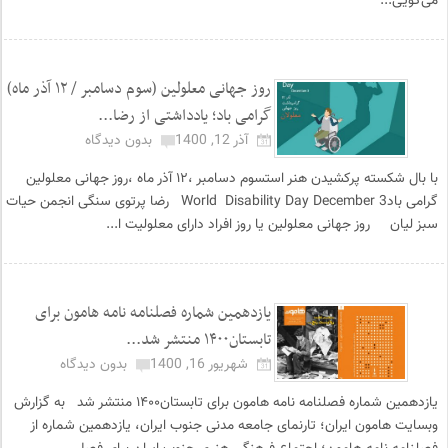
می‌گویی...
روز جهانی معلولین (سوم دسامبر / ۱۲ آذر ماه)
گرامی باد؛ یادداشتی از رضا...
آذر 12, 1400
بدون دیدگاه
با بال شکسته پرکشیدن هنر استسوم دسامبر ،۱۲ آذر ماه ،روز جهانی معلولین
گرامی بادWorld Disability Day December 3 رضا پرتوی سنگی انجمن حیات
سبز لیان روز جهانی معلولین یا روز افراد دارای معلولیت ا...
یازدهمین شماره فصلنامه نامه هامون برای
تابستان۱۴۰۰ منتشر شد...
شهریور 16, 1400
بدون دیدگاه
یازدهمین شماره فصلنامه نامه هامون برای تابستان۱۴۰۰ منتشر شد به گزارش
وبسایت هامون ایران؛ تارنمای جامعه مدنی جنوب ایران، یازدهمین شماره از