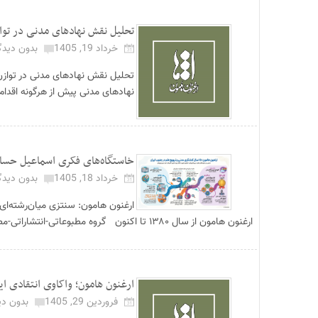
تحلیل نقش نهادهای مدنی در تو
خرداد 19, 1405
بدون دیدگ
نهادهای مدنی پیش از هرگونه اقدام ع
خاستگاه‌های فکری اسماعیل حسام مقدم
خرداد 18, 1405
بدون دیدگ
ارغنون هامون: سنتزی میان‌رشته‌ای
ارغنون هامون از سال ۱۳۸۰ تا اکنون گروه مطبوعاتی-انتشاراتی-مطالعاتی ارغنون ه...
ارغنون هامون؛ واکاوی انتقادی ا
فروردین 29, 1405
بدون دی