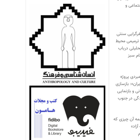
تماعی و
یفرگرایی سنتی
ترمیمی محیط‌
حلیلی درباب
ام سبز
بردی پروژه
ران»: بازسازی
 و بازنمایی
گی در جنوب
مه آن چیزی که
آزاد»
م