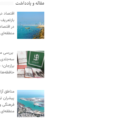
مقاله و یادداشت
اقتصاد در
بازتعریف 
در اقتصاد
منطقه‌ای
بررسی م
سه‌جلدی «
برازجان؛ خ
حافظه‌ها»
مناطق آزا
پیشران ت
فرهنگی و
منطقه‌ای