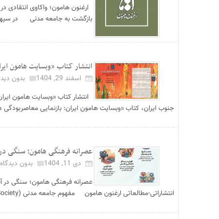
ارغنون هامون؛ واکاوی انتقادی در
بازگشت به جامعه مدنی در سپهر ان
انتشار کتاب «وبسایت هامون ایرا
اسفند 29, 1404
بدون دیدگ
انتشار کتاب «وبسایت هامون ایران
جنوب ایران، کتاب «وبسایت هامون ایران: بازنمایی معاصربودگی در 
عصرانه فرهنگی هامون؛ سنگی در آ
دی 11, 1404
بدون دیدگاه
عصرانه فرهنگی هامون؛ سنگی در آب 
انتشاراتی-مطالعاتی ارغنون هامون مفهوم جامعه مدنی (Civil Society) در تاریخ اندیش...