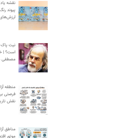
نقشه یادگ
پیوند رنگ
ارزش‌های
نیت پاک،
است؟ | خط
مصطفی م
منطقه آزا
فرصتی برا
نقش تاری
مناطق آزاد
موتور اقت