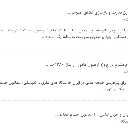
ازن قدرت و بازسازی فضای عمومی...
اه
تحلیل نقش نهادهای مدنی در توازن قدرت و بازسازی فضای عمومی ۱. دیالکتیک قدرت و بحران عقلانیت
ملیاتی، باید بر «بحران مدرنیته» به مثابه یک انسداد...
 در پروژه ارغنون هامون از سال ۱۳۸۰ ت...
اه
 برای بازآفرینی جامعه مدنی در ایران خاستگاه های فکری و اندیشگی اسماعیل حسام
یران و جهان مدرن | اسماعیل حسام مقدم...
دگاه