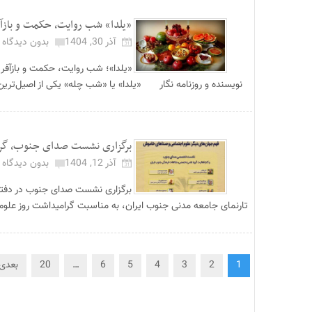
«یلدا» شب روایت، حکمت و بازآف
آذر 30, 1404
بدون دیدگاه
«یلدا»؛ شب روایت، حکمت و بازآفر
نویسنده و روزنامه نگار «یلدا» یا «شب چله» یکی از اصیل‌ترین 
برگزاری نشست صدای جنوب، گروه‌
آذر 12, 1404
بدون دیدگاه
برگزاری نشست صدای جنوب در دفتر 
تارنمای جامعه مدنی جنوب ایران، به مناسبت گرامیداشت روز علو
1
2
3
4
5
6
…
20
بعدی 