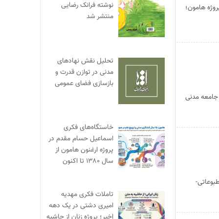
نوشته فرانک رضایی
روژه هامون؛
منتشر شد
تحلیل نقش نهادهای
مدنی در توازن قدرت و
بازسازی فضای عمومی
 جامعه مدنی
خاستگاه‌های فکری
اسماعیل حسام مقدم در
پروژه ارغنون هامون از
سال ۱۳۸۰ تا اکنون
بوعاتی-
تاملات فکری مهدیه
امیری دشتی در یک دهه
اخیر؛ پروژه زنان از حاشیه