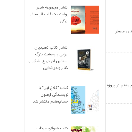
انتشار مجموعه شعر
روایت یک قلب اثر ساغر
اورکی
 در جامعه مدرن معمار
انتشار کتاب تبعیدیان
ایرانی و وحشت بزرگ
استالین اثر تورج اتابکی و
لانا راوندی‌فدایی
 مقدم در پروژه
کتاب “کلاغ آبی” با
نویسندگی ارغنون
حسام‌مقدم منتشر شد
کتاب هیولای مرداب