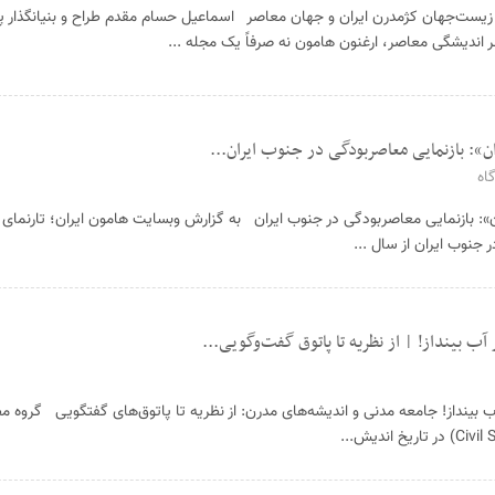
 زیست‌جهان کژمدرن ایران و جهان معاصر اسماعیل حسام مقدم طراح و بنیانگذار پ
دیشگی معاصر، ارغنون هامون نه صرفاً یک مجله ...
ن»: بازنمایی معاصربودگی در جنوب ایران...
اه
»: بازنمایی معاصربودگی در جنوب ایران به گزارش وبسایت هامون ایران؛ تارنمای
جنوب ایران از سال ...
ب بینداز! | از نظریه تا پاتوق گفت‌وگویی...
بینداز! جامعه مدنی و اندیشه‌های مدرن: از نظریه تا پاتوق‌های گفتگویی گروه مط