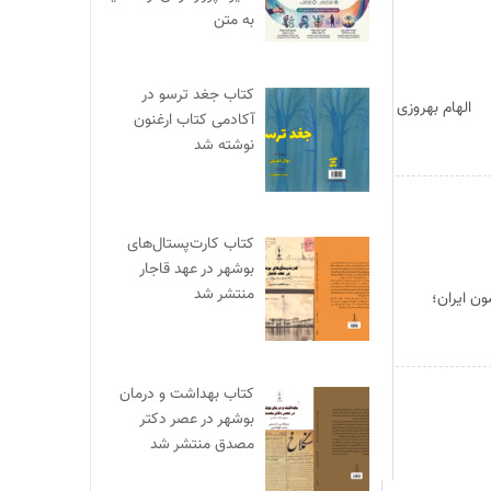
به متن
کتاب جغد ترسو در
 الهام بهروزی
آکادمی کتاب ارغنون
نوشته شد
کتاب کارت‌پستال‌های
بوشهر در عهد قاجار
منتشر شد
ن ایران؛
کتاب بهداشت و درمان
بوشهر در عصر دکتر
مصدق منتشر شد