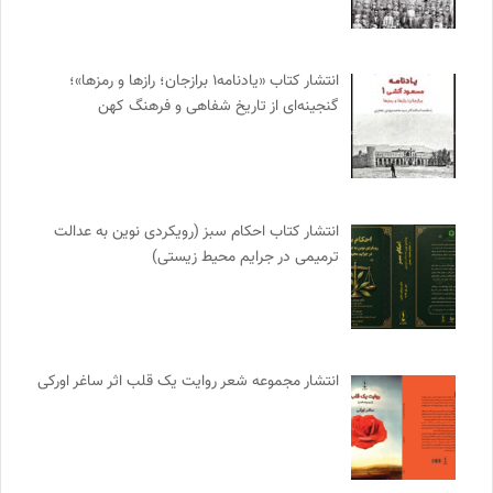
انتشار کتاب «یادنامه۱ برازجان؛ رازها و رمزها»؛
گنجینه‌ای از تاریخ شفاهی و فرهنگ کهن
انتشار کتاب احکام سبز (رویکردی نوین به عدالت
ترمیمی در جرایم محیط‌ زیستی)
انتشار مجموعه شعر روایت یک قلب اثر ساغر اورکی