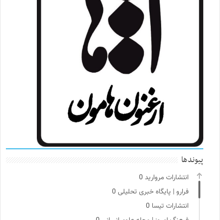
پیوندها
انتشارات مروارید
0
فرارو | پایگاه خبری تحلیلی
0
انتشارات تیسا
0