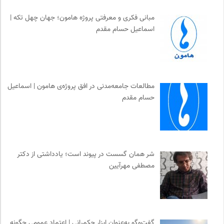
مبانی فکری و معرفتی پروژه هامون؛ جهان چهل تکه |
اسماعیل حسام مقدم
مطالعات جامعه‌مدنی در افق پروژه‌ی هامون | اسماعیل
حسام مقدم
شر همان گسست در پیوند است؛ یادداشتی از دکتر
مصطفی مهرآیین
گفت‌وگو به‌عنوان ابزار حکمرانی | اعتماد عمومی چگونه