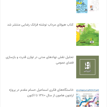
کتاب هیولای مرداب نوشته فرانک رضایی منتشر شد
تحلیل نقش نهادهای مدنی در توازن قدرت و بازسازی
فضای عمومی
خاستگاه‌های فکری اسماعیل حسام مقدم در پروژه
ارغنون هامون از سال ۱۳۸۰ تا اکنون