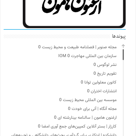
پیوندها
مجله صنوبر | فصلنامه طبیعت و محیط زیست
0
سازمان بین المللی مهاجرت IOM
0
نشر لوگوس
0
تقویم تاریخ
0
کانون معلولین توانا
0
انتشارات اختران
0
موسسه بین المللی محیط زیست
0
مجله آنگاه | آنی برای خودت
0
ارغنون هامون | سالنامه بینارشته ای
0
کارزار | بستر آنلاین کمپین‌های جمع آوری امضا
0
دانشکده | ابتکاری برای گردآوری بحث‌های دانشگاهی و تجربه‌های