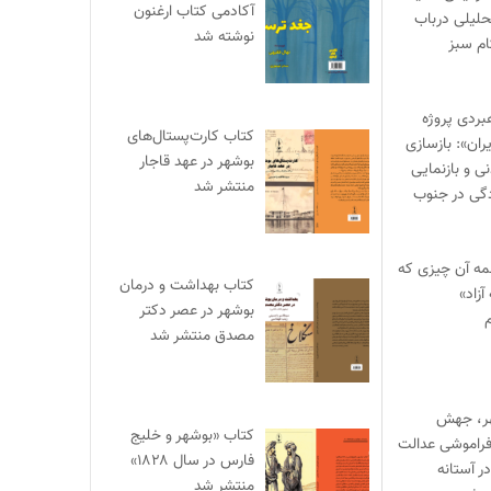
آکادمی کتاب ارغنون
حلیلی درباب
نوشته شد
ام سبز
بردی پروژه
کتاب کارت‌پستال‌های
ران»: بازسازی
بوشهر در عهد قاجار
 و بازنمایی
منتشر شد
گی در جنوب
مه آن چیزی که
کتاب بهداشت و درمان
آزاد»
بوشهر در عصر دکتر
م
مصدق منتشر شد
هر، جهش
کتاب «بوشهر و خلیج
راموشی عدالت
فارس در سال ۱۸۲۸»
ر آستانه
منتشر شد