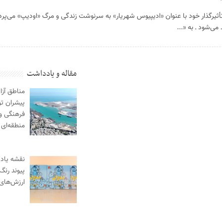
أثیرگذار خود با عنوان «ادیپیوس شهریار» به سرنوشت زندگی و مرگ «اودیپ» می‌پرداز
ی‌شود ـ به «...
مقاله و یادداشت
مناطق آزا
پیشران ت
فرهنگی و
منطقه‌ای
نقشه یادگ
پیوند رنگ
ارزش‌های