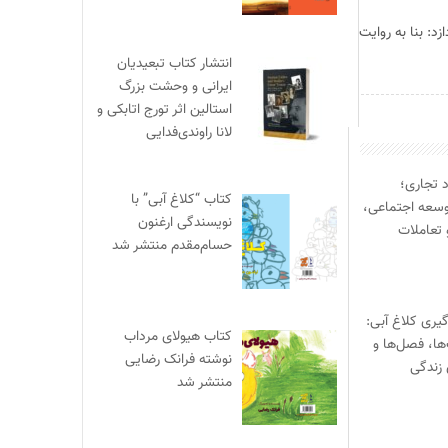
د: بنا به روایت
انتشار کتاب تبعیدیان
ایرانی و وحشت بزرگ
استالین اثر تورج اتابکی و
لانا راوندی‌فدایی
د تجاری؛
کتاب “کلاغ آبی” با
وسعه اجتماعی،
نویسندگی ارغنون
 تعاملات
حسام‌مقدم منتشر شد
یری کلاغ آبی:
کتاب هیولای مرداب
‌ها، فصل‌ها و
نوشته فرانک رضایی
 زندگی
منتشر شد