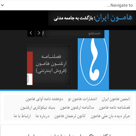
هامــــون ایران
؛ بازگشت به جامعه مدنی
۱۶ مرداد ۱۴۰۵
فصلنــــامـــه
ارغنــــون هامـــون
(فروش اینترنتی)
انجمن هامون ایران
انتشارات هامون نو
دوهفته نامه آوای هامون
فصلنامه نامه هامون
سالنامه ارغنون هامون
بنیاد نیکوکاری ارغنــون
مرکز دیده بان ملی هامون
کانون ترجمان هامون
درباره ما
ارتباط با ما