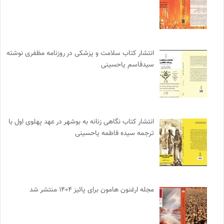
انتشار کتاب سلامت و پزشکی در روزنامه مظفری نوشته
سیدقاسم یاحسینی
انتشار کتاب نگاهی زنانه به بوشهر در عهد پهلوی اول با
ترجمه سیده فاطمه یاحسینی
مجله ارغنون هامون برای پائیز ۱۴۰۴ منتشر شد