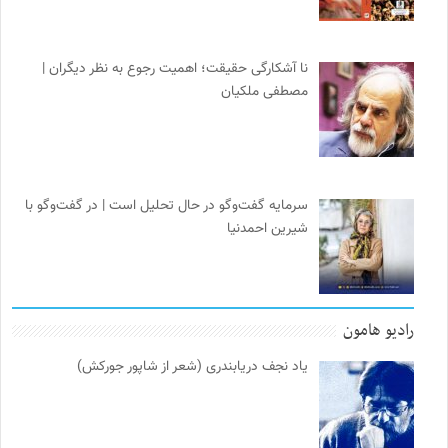
نا آشکارگی حقیقت؛ اهمیت رجوع به نظر دیگران |
مصطفی ملکیان
سرمایه گفت‌وگو در حال تحلیل است | در گفت‌وگو با
شیرین احمدنیا
رادیو هامون
یاد نجف دریابندری (شعر از شاپور جورکش)