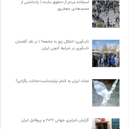
استفاده مردم از «حقوق ملت» | یادداشتی از
محمدهادی جعفرپور
تاب‌آوری؛ انتقال رنج به جامعه؟ | در نقد گفتمان
تاب‌آوری در شرایط کنونی ایران
نجات ایران به کدام نیازمنداست؛عدالت یاآزادی؟
گزارش نابرابری جهانی ۲۰۲۶ و پروفایل ایران