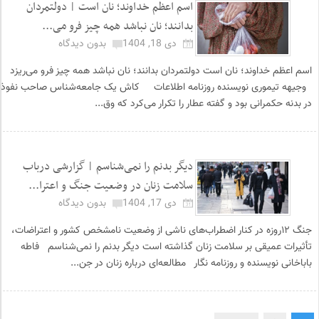
اسم اعظم خداوند؛ نان است | دولتمردان
بدانند؛ نان نباشد همه چیز فرو می‌...
دی 18, 1404
بدون دیدگاه
اسم اعظم خداوند؛ نان است دولتمردان بدانند؛ نان نباشد همه چیز فرو می‌ریزد
وجیهه تیموری نویسنده روزنامه اطلاعات کاش یک جامعه‌شناس صاحب نفوذ
در بدنه حکمرانی بود و گفته عطار را تکرار می‌کرد که وق...
دیگر‌ بدنم را نمی‌شناسم | گزارشی درباب
سلامت زنان در وضعیت جنگ و اعترا...
دی 17, 1404
بدون دیدگاه
جنگ ۱۲روزه در کنار اضطراب‌های ناشی از وضعیت نامشخص کشور و اعتراضات،
تأثیرات عمیقی بر سلامت زنان گذاشته است دیگر‌ بدنم را نمی‌شناسم فاطه
باباخانی نویسنده و روزنامه نگار مطالعه‌ای درباره زنان در جن...