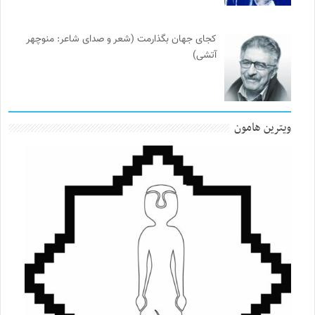
کجای جهان بگذارمت (شعر و صدای شاعر: منوچهر
آتشی)
ویترین هامون