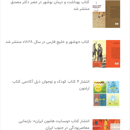
کتاب بهداشت و درمان بوشهر در عصر دکتر مصدق
منتشر شد
کتاب «بوشهر و خلیج فارس در سال ۱۸۲۸» منتشر شد
انتشار ۴ کتاب کودک و نوجوان ذیل آکادمی کتاب
ارغنون
انتشار کتاب «وبسایت هامون ایران»: بازنمایی
معاصربودگی در جنوب ایران