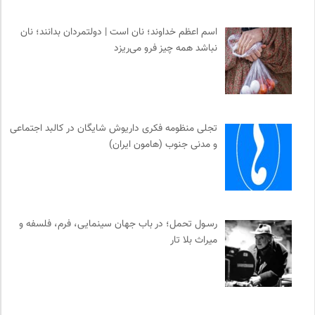
اسم اعظم خداوند؛ نان است | دولتمردان بدانند؛ نان
نباشد همه چیز فرو می‌ریزد
تجلی منظومه فکری داریوش شایگان در کالبد اجتماعی
و مدنی جنوب (هامون ایران)
رسـول تحمل؛ در باب جهان سینمایی، فرم، فلسفه و
میراث بلا تار