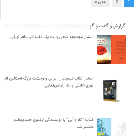
1
2
بعدی »
گزارش و گفت و گو
انتشار مجموعه شعر روایت یک قلب اثر ساغر اورکی
انتشار کتاب تبعیدیان ایرانی و وحشت بزرگ استالین اثر
تورج اتابکی و لانا راوندی‌فدایی
کتاب “کلاغ آبی” با نویسندگی ارغنون حسام‌مقدم
منتشر شد