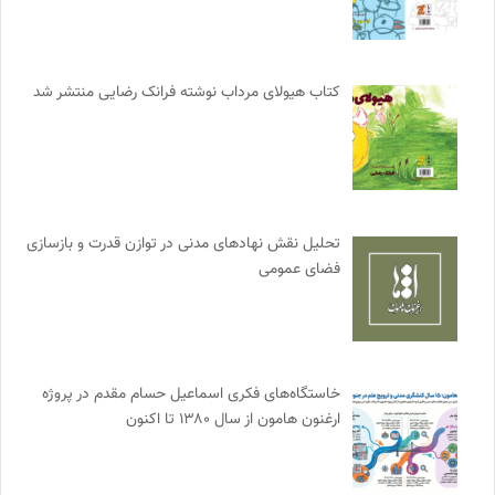
کتاب هیولای مرداب نوشته فرانک رضایی منتشر شد
تحلیل نقش نهادهای مدنی در توازن قدرت و بازسازی
فضای عمومی
خاستگاه‌های فکری اسماعیل حسام مقدم در پروژه
ارغنون هامون از سال ۱۳۸۰ تا اکنون