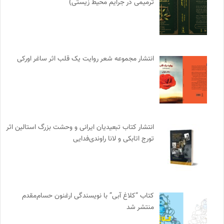
ترمیمی در جرایم محیط‌ زیستی)
انتشار مجموعه شعر روایت یک قلب اثر ساغر اورکی
انتشار کتاب تبعیدیان ایرانی و وحشت بزرگ استالین اثر
تورج اتابکی و لانا راوندی‌فدایی
کتاب “کلاغ آبی” با نویسندگی ارغنون حسام‌مقدم
منتشر شد