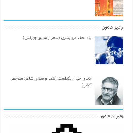
رادیو هامون
یاد نجف دریابندری (شعر از شاپور جورکش)
کجای جهان بگذارمت (شعر و صدای شاعر: منوچهر
آتشی)
ویترین هامون