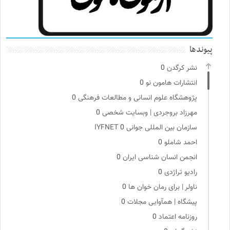
پیوندها
نشر کرگدن
0
انتشارات هامون نو
0
پژوهشگاه علوم انسانی و مطالعات فرهنگی
0
مهرزاد بروجردی | وبسایت شخصی
0
سازمان بین المللی جوانی IYFNET
0
احمد شاملو
0
انجمن انسان شناسی ایران
0
رادیو تراژدی
0
ناولر | برای رمان خوان ها
0
پیشگاه | همآوایی مجلات
0
روزنامه اعتماد
0