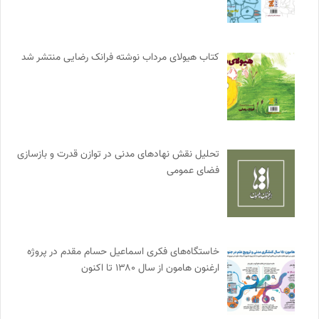
کتاب هیولای مرداب نوشته فرانک رضایی منتشر شد
تحلیل نقش نهادهای مدنی در توازن قدرت و بازسازی
فضای عمومی
خاستگاه‌های فکری اسماعیل حسام مقدم در پروژه
ارغنون هامون از سال ۱۳۸۰ تا اکنون