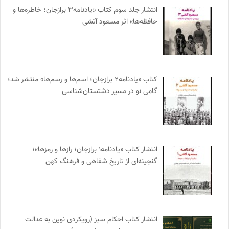
انتشار جلد سوم کتاب «یادنامه۳ برازجان؛ خاطره‌ها و
حافظه‌ها» اثر مسعود آتشی
کتاب «یادنامه۲ برازجان؛ اسم‌ها و رسم‌ها» منتشر شد؛
گامی نو در مسیر دشتستان‌شناسی
انتشار کتاب «یادنامه۱ برازجان؛ رازها و رمزها»؛
گنجینه‌ای از تاریخ شفاهی و فرهنگ کهن
انتشار کتاب احکام سبز (رویکردی نوین به عدالت