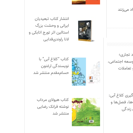
اد می‌زنند
انتشار کتاب تبعیدیان
ایرانی و وحشت بزرگ
استالین اثر تورج اتابکی و
لانا راوندی‌فدایی
د تجاری؛
کتاب “کلاغ آبی” با
وسعه اجتماعی،
نویسندگی ارغنون
 تعاملات
حسام‌مقدم منتشر شد
یری کلاغ آبی:
کتاب هیولای مرداب
‌ها، فصل‌ها و
نوشته فرانک رضایی
 زندگی
منتشر شد