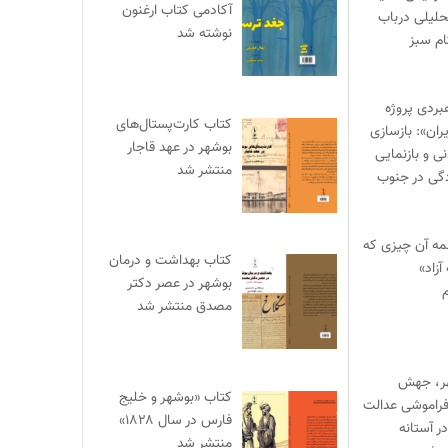
آکادمی کتاب ارغنون
حلیلی درباب
نوشته شد
ام سبز
بردی پروژه
کتاب کارت‌پستال‌های
ران»: بازسازی
بوشهر در عهد قاجار
 و بازنمایی
منتشر شد
گی در جنوب
مه آن چیزی که
کتاب بهداشت و درمان
آزاد»
بوشهر در عصر دکتر
م
مصدق منتشر شد
هر، جهش
کتاب «بوشهر و خلیج
راموشی عدالت
فارس در سال ۱۸۲۸»
ر آستانه
منتشر شد