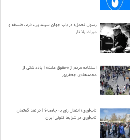
رسـول تحمل؛ در باب جهان سینمایی، فرم، فلسفه و
میراث بلا تار
استفاده مردم از «حقوق ملت» | یادداشتی از
محمدهادی جعفرپور
تاب‌آوری؛ انتقال رنج به جامعه؟ | در نقد گفتمان
تاب‌آوری در شرایط کنونی ایران