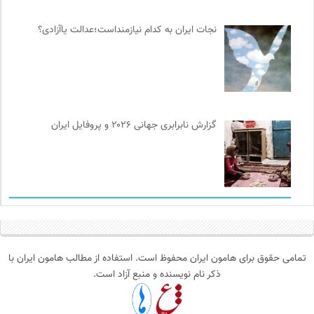
نجات ایران به کدام نیازمنداست؛عدالت یاآزادی؟
گزارش نابرابری جهانی ۲۰۲۶ و پروفایل ایران
تمامی حقوق برای هامون ایران محفوظ است. استفاده از مطالب هامون ایران با
ذکر نام نویسنده و منبع آزاد است.