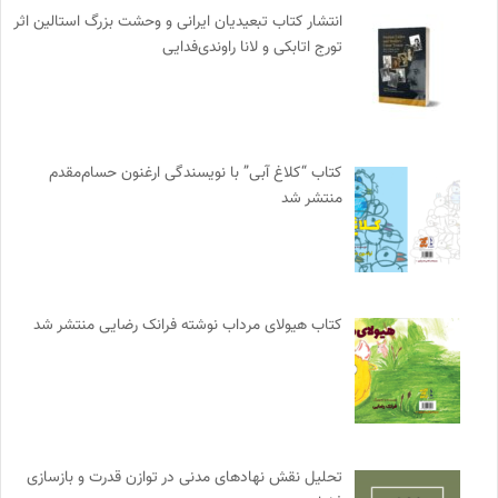
انتشار کتاب تبعیدیان ایرانی و وحشت بزرگ استالین اثر
تورج اتابکی و لانا راوندی‌فدایی
کتاب “کلاغ آبی” با نویسندگی ارغنون حسام‌مقدم
منتشر شد
کتاب هیولای مرداب نوشته فرانک رضایی منتشر شد
تحلیل نقش نهادهای مدنی در توازن قدرت و بازسازی