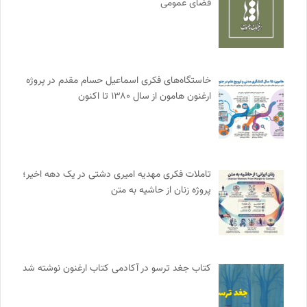
فضای عمومی
خاستگاه‌های فکری اسماعیل حسام مقدم در پروژه
ارغنون هامون از سال ۱۳۸۰ تا اکنون
تاملات فکری مهدیه امیری دشتی در یک دهه اخیر؛
پروژه زنان از حاشیه به متن
کتاب جغد ترسو در آکادمی کتاب ارغنون نوشته شد