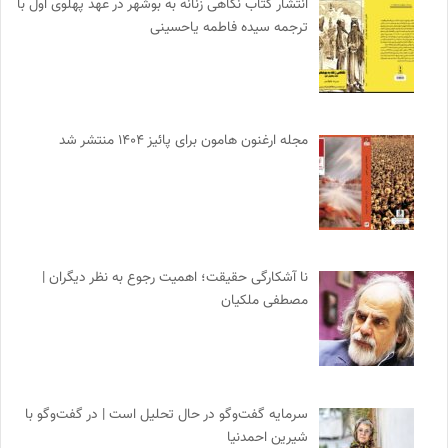
انتشار کتاب نگاهی زنانه به بوشهر در عهد پهلوی اول با
ترجمه سیده فاطمه یاحسینی
مجله ارغنون هامون برای پائیز ۱۴۰۴ منتشر شد
نا آشکارگی حقیقت؛ اهمیت رجوع به نظر دیگران |
مصطفی ملکیان
سرمایه گفت‌وگو در حال تحلیل است | در گفت‌وگو با
شیرین احمدنیا