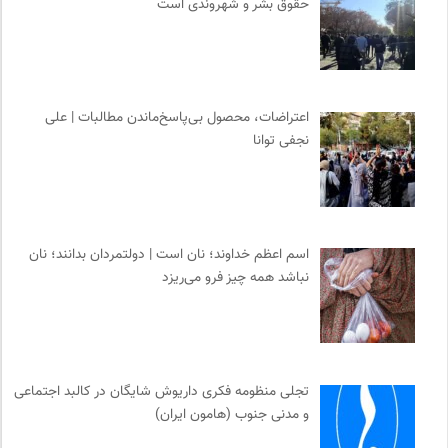
حقوق بشر و شهروندی است
اعتراضات، محصول بی‌پاسخ‌ماندن مطالبات | علی
نجفی توانا
اسم اعظم خداوند؛ نان است | دولتمردان بدانند؛ نان
نباشد همه چیز فرو می‌ریزد
تجلی منظومه فکری داریوش شایگان در کالبد اجتماعی
و مدنی جنوب (هامون ایران)