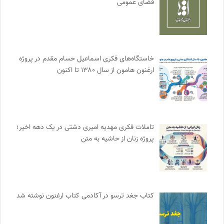
فضای عمومی
خاستگاه‌های فکری اسماعیل حسام مقدم در پروژه
ارغنون هامون از سال ۱۳۸۰ تا اکنون
تاملات فکری مهدیه امیری دشتی در یک دهه اخیر؛
پروژه زنان از حاشیه به متن
کتاب جغد ترسو در آکادمی کتاب ارغنون نوشته شد