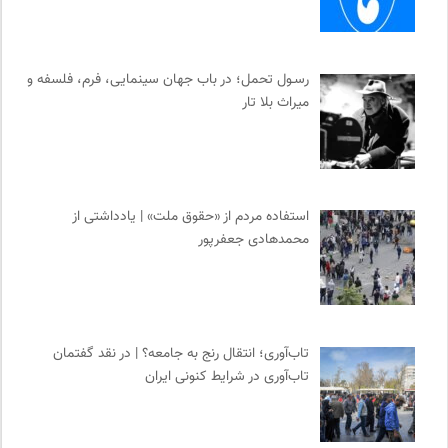
رسـول تحمل؛ در باب جهان سینمایی، فرم، فلسفه و
میراث بلا تار
استفاده مردم از «حقوق ملت» | یادداشتی از
محمدهادی جعفرپور
تاب‌آوری؛ انتقال رنج به جامعه؟ | در نقد گفتمان
تاب‌آوری در شرایط کنونی ایران