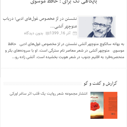
بایگاهی تگ برای :
حافظ موسوی
نشستن در لژ مخصوص غول‌های ادبی؛ درباب
منوچهر آتشی...
آذر 16, 1399
بدون دیدگاه
به بهانه سالکوچ منوچهر آتشی نشستن در لژ مخصوص غول‌های ادبی حافظ
موسوی منوچهر آتشی در شعر معاصر نام سترگی است. او با سروده‌های بکر و
منحصربه‌فرد به اقلیم جنوب در شعر هویت بخشیده است. آتشی ‌زاده رو...
گزارش و گفت و گو
انتشار مجموعه شعر روایت یک قلب اثر ساغر اورکی