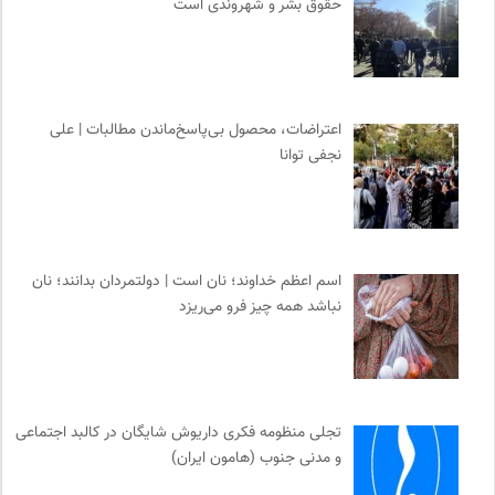
حقوق بشر و شهروندی است
اعتراضات، محصول بی‌پاسخ‌ماندن مطالبات | علی
نجفی توانا
اسم اعظم خداوند؛ نان است | دولتمردان بدانند؛ نان
نباشد همه چیز فرو می‌ریزد
تجلی منظومه فکری داریوش شایگان در کالبد اجتماعی
و مدنی جنوب (هامون ایران)