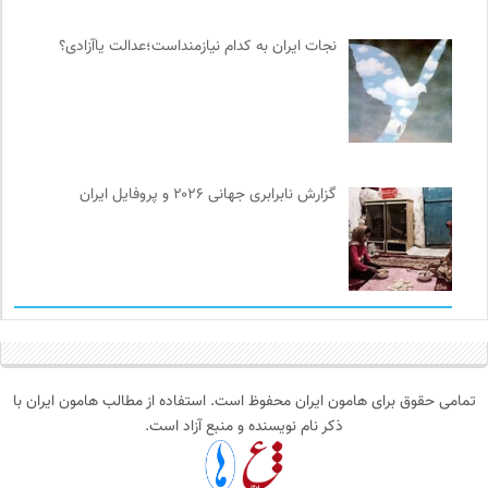
نجات ایران به کدام نیازمنداست؛عدالت یاآزادی؟
گزارش نابرابری جهانی ۲۰۲۶ و پروفایل ایران
تمامی حقوق برای هامون ایران محفوظ است. استفاده از مطالب هامون ایران با
ذکر نام نویسنده و منبع آزاد است.