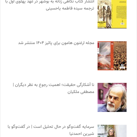
انتشار کتاب نگاهی زنانه به بوشهر در عهد پهلوی اول با
ترجمه سیده فاطمه یاحسینی
مجله ارغنون هامون برای پائیز ۱۴۰۴ منتشر شد
نا آشکارگی حقیقت؛ اهمیت رجوع به نظر دیگران |
مصطفی ملکیان
سرمایه گفت‌وگو در حال تحلیل است | در گفت‌وگو با
شیرین احمدنیا