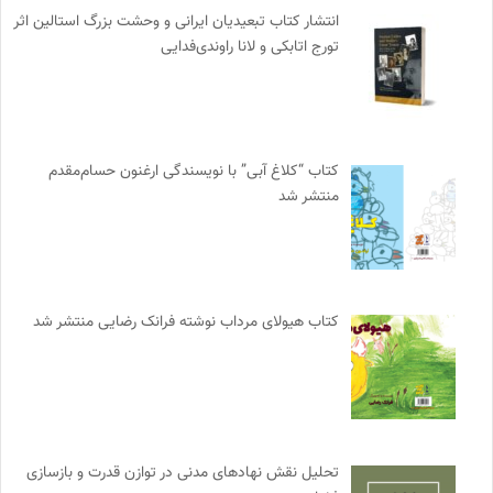
انتشار کتاب تبعیدیان ایرانی و وحشت بزرگ استالین اثر
تورج اتابکی و لانا راوندی‌فدایی
کتاب “کلاغ آبی” با نویسندگی ارغنون حسام‌مقدم
منتشر شد
کتاب هیولای مرداب نوشته فرانک رضایی منتشر شد
تحلیل نقش نهادهای مدنی در توازن قدرت و بازسازی