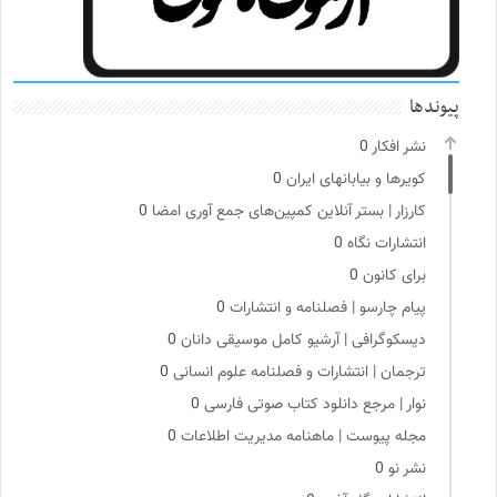
پیوندها
نشر افکار
0
کویرها و بیابانهای ایران
0
کارزار | بستر آنلاین کمپین‌های جمع آوری امضا
0
انتشارات نگاه
0
برای کانون
0
پیام چارسو | فصلنامه و انتشارات
0
دیسکوگرافی | آرشیو کامل موسیقی دانان
0
ترجمان | انتشارات و فصلنامه علوم انسانی
0
نوار | مرجع دانلود کتاب صوتی فارسی
0
مجله پیوست | ماهنامه مدیریت اطلاعات
0
نشر نو
0