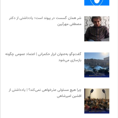
انتشارات هامون نو
0
کمیته بین المللی صلیب سرخ
0
شر همان گسست در پیوند است؛ یادداشتی از دکتر
انجمن جامعه شناسی ایران
0
مصطفی مهرآیین
انجمن انسان شناسی ایران
0
شورای انجمن های علمی کشور
0
گفت‌وگو به‌عنوان ابزار حکمرانی | اعتماد عمومی چگونه
بازسازی می‌شود
چرا هیچ مسئولی عذرخواهی نمی‌کند؟ | یادداشتی از
افشین امیرشاهی