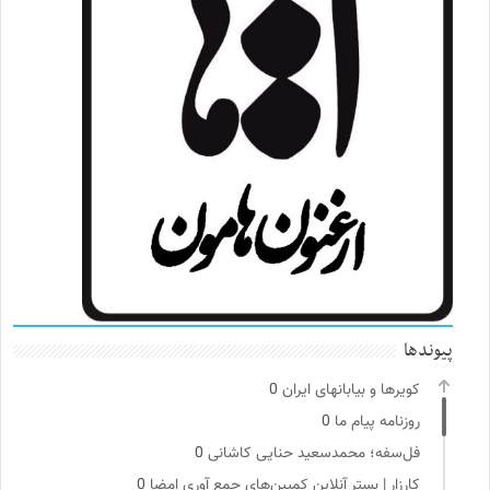
پیوندها
کویرها و بیابانهای ایران
0
روزنامه پیام ما
0
فل‌سفه؛ محمدسعید حنایی کاشانی
0
کارزار | بستر آنلاین کمپین‌های جمع آوری امضا
0