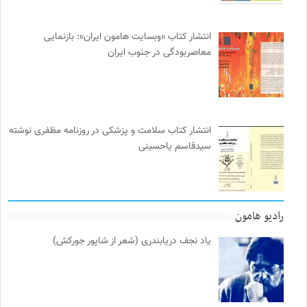
انتشار کتاب «وبسایت هامون ایران»: بازنمایی
معاصربودگی در جنوب ایران
انتشار کتاب سلامت و پزشکی در روزنامه مظفری نوشته
سیدقاسم یاحسینی
رادیو هامون
یاد نجف دریابندری (شعر از شاپور جورکش)