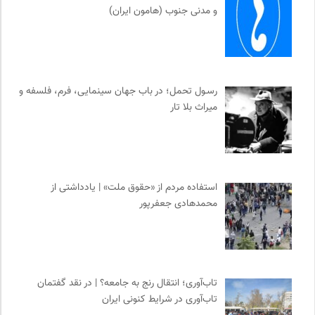
و مدنی جنوب (هامون ایران)
رسـول تحمل؛ در باب جهان سینمایی، فرم، فلسفه و
میراث بلا تار
استفاده مردم از «حقوق ملت» | یادداشتی از
محمدهادی جعفرپور
تاب‌آوری؛ انتقال رنج به جامعه؟ | در نقد گفتمان
تاب‌آوری در شرایط کنونی ایران