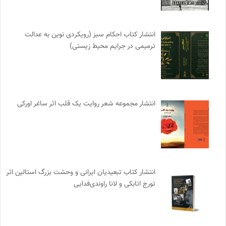
انتشار کتاب احکام سبز (رویکردی نوین به عدالت
ترمیمی در جرایم محیط‌ زیستی)
انتشار مجموعه شعر روایت یک قلب اثر ساغر اورکی
انتشار کتاب تبعیدیان ایرانی و وحشت بزرگ استالین اثر
تورج اتابکی و لانا راوندی‌فدایی