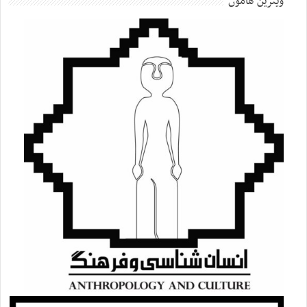
ویترین هامون