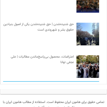
حق شنیده‌شدن | حق شنیده‌شدن یکی از اصول بنیادین
حقوق بشر و شهروندی است
اعتراضات، محصول بی‌پاسخ‌ماندن مطالبات | علی
نجفی توانا
تمامی حقوق برای هامون ایران محفوظ است. استفاده از مطالب هامون ایران با