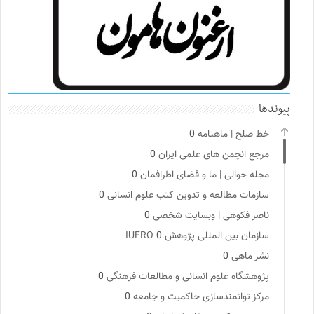
پیوندها
خط صلح | ماهنامه
0
مرجع انچمن های علمی ایران
0
مجله حوالی | ما و فضای اطرافمان
0
سازمات مطالعه و تدوین کتب علوم انسانی
0
ناصر فکوهی | وبسایت شخصی
0
سازمان بین المللی پژوهش IUFRO
0
نشر ماهی
0
پژوهشگاه علوم انسانی و مطالعات فرهنگی
0
مرکز توانمندسازی حاکمیت و جامعه
0