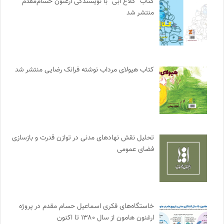
کتاب “کلاغ آبی” با نویسندگی ارغنون حسام‌مقدم
منتشر شد
کتاب هیولای مرداب نوشته فرانک رضایی منتشر شد
تحلیل نقش نهادهای مدنی در توازن قدرت و بازسازی
فضای عمومی
خاستگاه‌های فکری اسماعیل حسام مقدم در پروژه
ارغنون هامون از سال ۱۳۸۰ تا اکنون