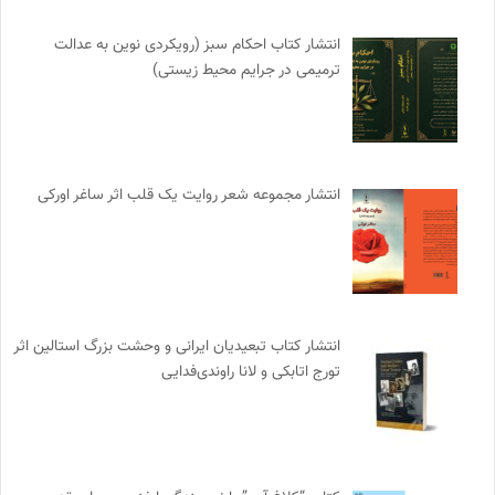
انتشار کتاب احکام سبز (رویکردی نوین به عدالت
ترمیمی در جرایم محیط‌ زیستی)
انتشار مجموعه شعر روایت یک قلب اثر ساغر اورکی
انتشار کتاب تبعیدیان ایرانی و وحشت بزرگ استالین اثر
تورج اتابکی و لانا راوندی‌فدایی