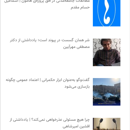
مطالعات جامعه‌مدنی در افق پروژه‌ی هامون | اسماعیل
حسام مقدم
شر همان گسست در پیوند است؛ یادداشتی از دکتر
مصطفی مهرآیین
گفت‌وگو به‌عنوان ابزار حکمرانی | اعتماد عمومی چگونه
بازسازی می‌شود
چرا هیچ مسئولی عذرخواهی نمی‌کند؟ | یادداشتی از
افشین امیرشاهی