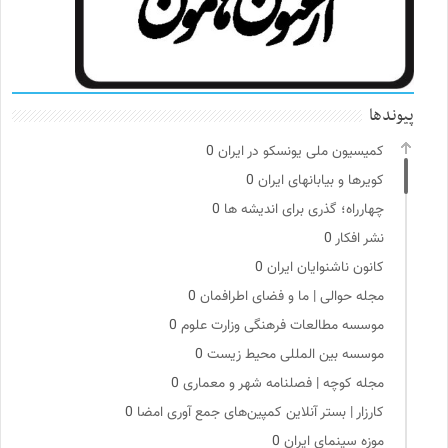
پیوندها
کمیسیون ملی یونسکو در ایران
0
کویرها و بیابانهای ایران
0
چهارراه؛ گذری برای اندیشه ها
0
نشر افکار
0
کانون ناشنوایان ایران
0
مجله حوالی | ما و فضای اطرافمان
0
موسسه مطالعات فرهنگی وزارت علوم
0
موسسه بین المللی محیط زیست
0
مجله کوچه | فصلنامه شهر و معماری
0
کارزار | بستر آنلاین کمپین‌های جمع آوری امضا
0
موزه سینمای ایران
0