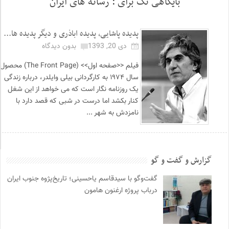
بایگاهی تگ برای :
رسانه های ایران
پدیده پاشایی، پدیده اباذری و دیگر پدیده ها...
دی 20, 1393
بدون دیدگاه
فیلم <<صفحه اول>> (The Front Page) محصول
سال ۱۹۷۴ به کارگردانی بیلی وایلدر، درباره زندگی
یک روزنامه نگار است که می خواهد از این شغل
کنار بکشد اما درست در شبی که قصد دارد با
نامزدش به شهر ...
گزارش و گفت و گو
گفت‌وگو با سیدقاسم یاحسینی؛ تاریخ‌پژوه جنوب ایران
درباب پروژه ارغنون هامون