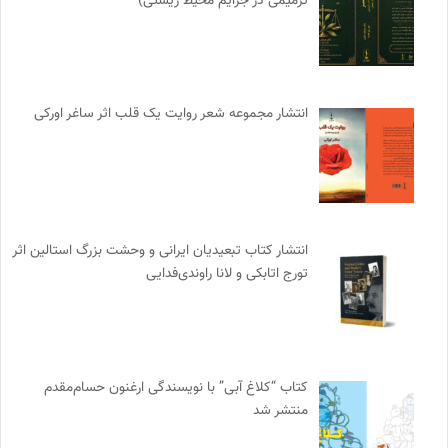
ترمیمی در جرایم محیط‌ زیستی)
انتشار مجموعه شعر روایت یک قلب اثر ساغر اورکی
انتشار کتاب تبعیدیان ایرانی و وحشت بزرگ استالین اثر
تورج اتابکی و لانا راوندی‌فدایی
کتاب “کلاغ آبی” با نویسندگی ارغنون حسام‌مقدم
منتشر شد