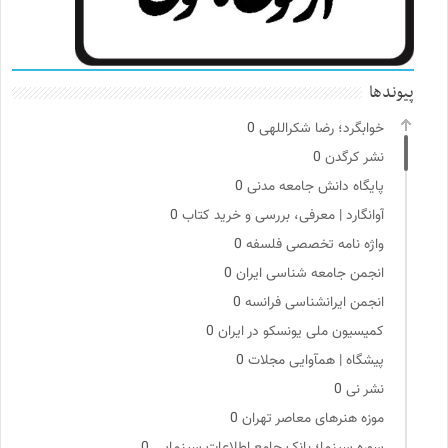
پیوندها
خوابگرد؛ رضا شکراللهی
0
نشر کرگدن
0
پایگاه دانش جامعه مدنی
0
آوانگارد | معرفی، بررسی و خرید کتاب
0
واژه نامه تخصصی فلسفه
0
انجمن جامعه شناسی ایران
0
انجمن ایرانشناسی فرانسه
0
کمیسیون ملی یونسکو در ایران
0
پیشگاه | همآوایی مجلات
0
نشر نی
0
موزه هنرهای معاصر تهران
0
سوره سینما؛ بانک جامع اطلاعات سینمایی
0