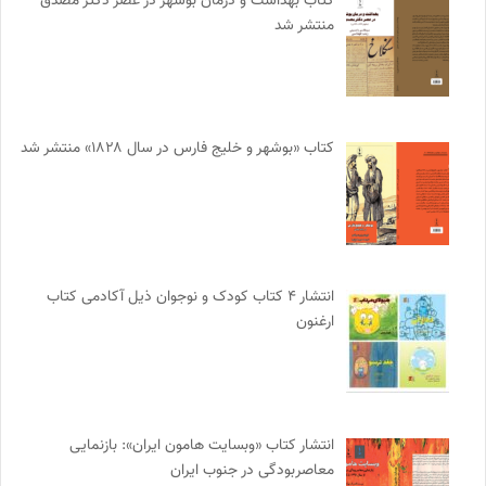
کتاب بهداشت و درمان بوشهر در عصر دکتر مصدق
منتشر شد
کتاب «بوشهر و خلیج فارس در سال ۱۸۲۸» منتشر شد
انتشار ۴ کتاب کودک و نوجوان ذیل آکادمی کتاب
ارغنون
انتشار کتاب «وبسایت هامون ایران»: بازنمایی
معاصربودگی در جنوب ایران