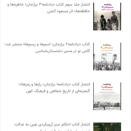
انتشار جلد سوم کتاب «یادنامه۳ برازجان؛ خاطره‌ها و
حافظه‌ها» اثر مسعود آتشی
کتاب «یادنامه۲ برازجان؛ اسم‌ها و رسم‌ها» منتشر شد؛
گامی نو در مسیر دشتستان‌شناسی
انتشار کتاب «یادنامه۱ برازجان؛ رازها و رمزها»؛
گنجینه‌ای از تاریخ شفاهی و فرهنگ کهن
انتشار کتاب احکام سبز (رویکردی نوین به عدالت