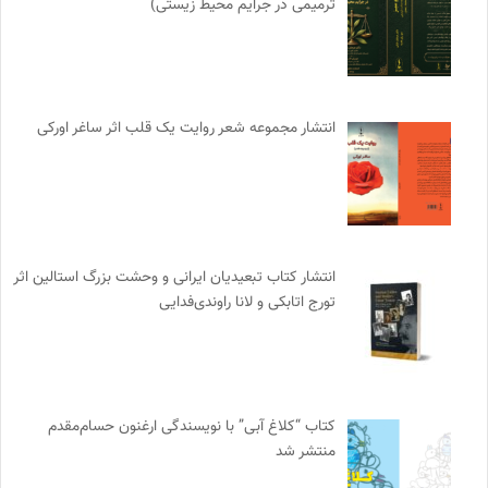
ترمیمی در جرایم محیط‌ زیستی)
انتشار مجموعه شعر روایت یک قلب اثر ساغر اورکی
انتشار کتاب تبعیدیان ایرانی و وحشت بزرگ استالین اثر
تورج اتابکی و لانا راوندی‌فدایی
کتاب “کلاغ آبی” با نویسندگی ارغنون حسام‌مقدم
منتشر شد