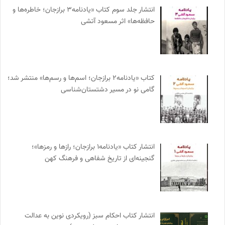
انتشار جلد سوم کتاب «یادنامه۳ برازجان؛ خاطره‌ها و
حافظه‌ها» اثر مسعود آتشی
کتاب «یادنامه۲ برازجان؛ اسم‌ها و رسم‌ها» منتشر شد؛
گامی نو در مسیر دشتستان‌شناسی
انتشار کتاب «یادنامه۱ برازجان؛ رازها و رمزها»؛
گنجینه‌ای از تاریخ شفاهی و فرهنگ کهن
انتشار کتاب احکام سبز (رویکردی نوین به عدالت