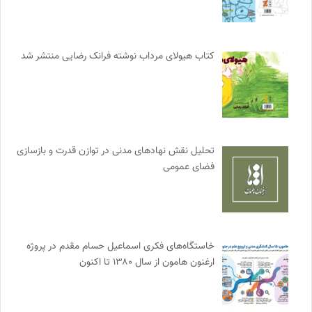
کتاب هیولای مرداب نوشته فرانک رضایی منتشر شد
تحلیل نقش نهادهای مدنی در توازن قدرت و بازسازی
فضای عمومی
خاستگاه‌های فکری اسماعیل حسام مقدم در پروژه
ارغنون هامون از سال ۱۳۸۰ تا اکنون