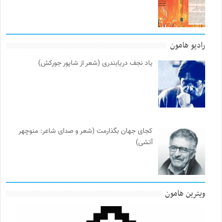
رادیو هامون
یاد نجف دریابندری (شعر از شاپور جورکش)
کجای جهان بگذارمت (شعر و صدای شاعر: منوچهر
آتشی)
ویترین هامون