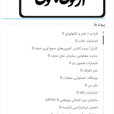
پیوندها
فرادید | علم و تکنولوژی
0
انتشارات ثالث
0
کارزار | بستر آنلاین کمپین‌های جمع آوری امضا
0
سایت معلولین سازمان ملل متحد
0
انتشارات هامون نو
0
نشر اطراف
0
پیشگاه | همآوایی مجلات
0
نشر نی
0
انتشارات نگاه
0
سازمان بین المللی پژوهش IUFRO
0
انجمن ایرانشناسی فرانسه
0