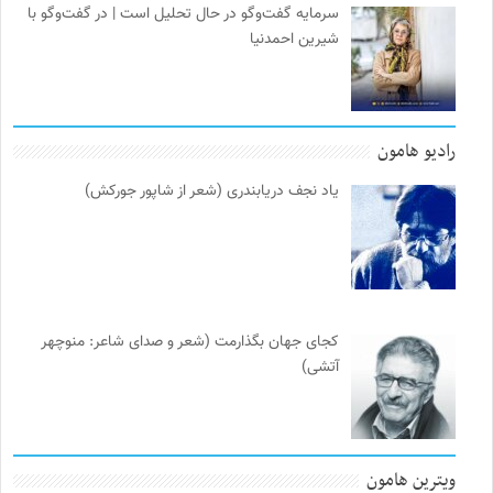
سرمایه گفت‌وگو در حال تحلیل است | در گفت‌وگو با
شیرین احمدنیا
رادیو هامون
یاد نجف دریابندری (شعر از شاپور جورکش)
کجای جهان بگذارمت (شعر و صدای شاعر: منوچهر
آتشی)
ویترین هامون