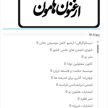
پیوندها
دیسکوگرافی | آرشیو کامل موسیقی دانان
0
شورای انجمن های علمی کشور
0
نشر نو
0
کانون معلولین توانا
0
موسسه حکمت و فلسفه ایران
0
چهارراه؛ گذری برای اندیشه ها
0
انجمن ایرانشناسی فرانسه
0
انتشارات هامون نو
0
نشر قطره
0
انتشارات شیرازه
0