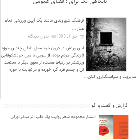
بایگاهی تگ برای :
فضای عمومی
فرهنگ شهروندی مانند یک آیین ورزشی تمام
عیار...
دی 1, 1393
بدون دیدگاه
آیین ورزش در درون خود محل تلاقی چندین حوزه
از زندگی مردم بوده؛ از سویی با میل خودشکوفایی
ورزشکار در ارتباط هست، از سوی دیگر با سلامت
تن و جسم فرد گره خورده و در نهایت با حوزه
مدیریت و سیاستگذاری کلان...
گزارش و گفت و گو
انتشار مجموعه شعر روایت یک قلب اثر ساغر اورکی