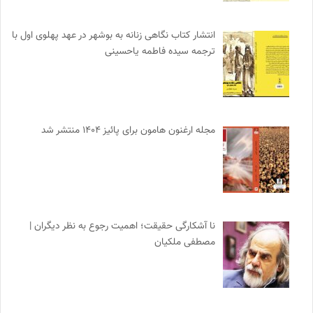
انتشار کتاب نگاهی زنانه به بوشهر در عهد پهلوی اول با
ترجمه سیده فاطمه یاحسینی
مجله ارغنون هامون برای پائیز ۱۴۰۴ منتشر شد
نا آشکارگی حقیقت؛ اهمیت رجوع به نظر دیگران |
مصطفی ملکیان