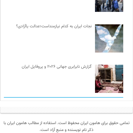
نجات ایران به کدام نیازمنداست؛عدالت یاآزادی؟
گزارش نابرابری جهانی ۲۰۲۶ و پروفایل ایران
تمامی حقوق برای هامون ایران محفوظ است. استفاده از مطالب هامون ایران با
ذکر نام نویسنده و منبع آزاد است.