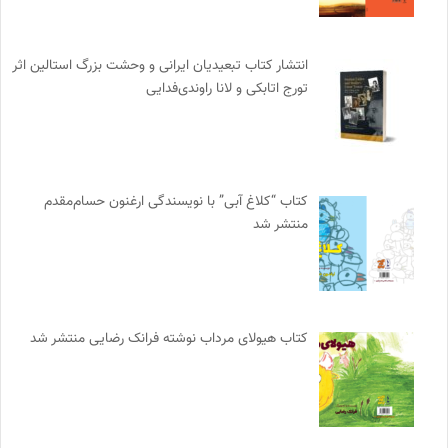
انتشار کتاب تبعیدیان ایرانی و وحشت بزرگ استالین اثر
تورج اتابکی و لانا راوندی‌فدایی
کتاب “کلاغ آبی” با نویسندگی ارغنون حسام‌مقدم
منتشر شد
کتاب هیولای مرداب نوشته فرانک رضایی منتشر شد