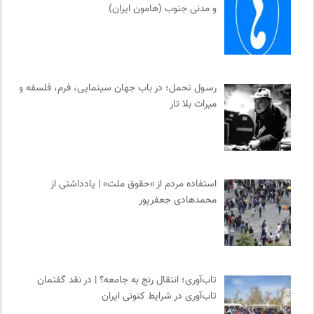
و مدنی جنوب (هامون ایران)
رسـول تحمل؛ در باب جهان سینمایی، فرم، فلسفه و
میراث بلا تار
استفاده مردم از «حقوق ملت» | یادداشتی از
محمدهادی جعفرپور
تاب‌آوری؛ انتقال رنج به جامعه؟ | در نقد گفتمان
تاب‌آوری در شرایط کنونی ایران