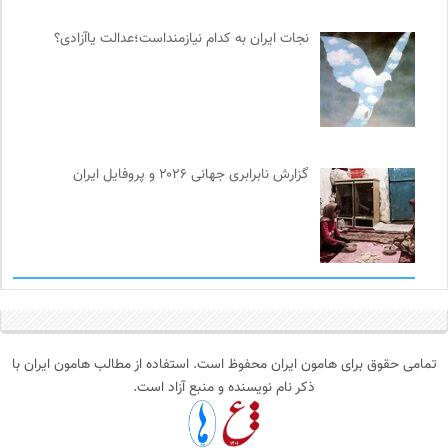
نجات ایران به کدام نیازمنداست؛عدالت یاآزادی؟
گزارش نابرابری جهانی ۲۰۲۶ و پروفایل ایران
تمامی حقوق برای هامون ایران محفوظ است. استفاده از مطالب هامون ایران با
ذکر نام نویسنده و منبع آزاد است.