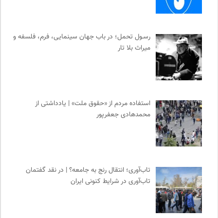
رسـول تحمل؛ در باب جهان سینمایی، فرم، فلسفه و
میراث بلا تار
استفاده مردم از «حقوق ملت» | یادداشتی از
محمدهادی جعفرپور
تاب‌آوری؛ انتقال رنج به جامعه؟ | در نقد گفتمان
تاب‌آوری در شرایط کنونی ایران