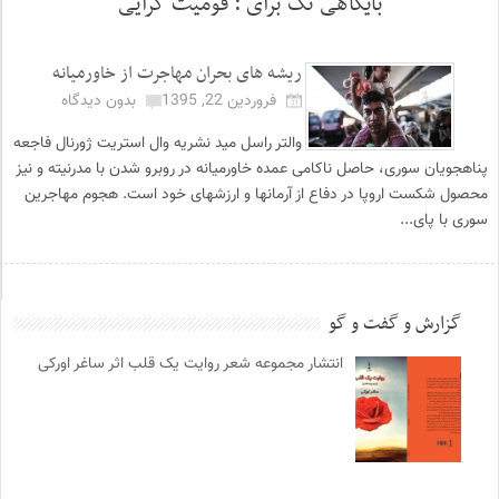
بایگاهی تگ برای :
قومیت گرایی
ریشه های بحران مهاجرت از خاورمیانه
فروردین 22, 1395
بدون دیدگاه
والتر راسل مید نشریه وال استریت ژورنال فاجعه
پناهجویان سوری، حاصل ناکامی عمده خاورمیانه در روبرو شدن با مدرنیته و نیز
محصول شکست اروپا در دفاع از آرمان­ها و ارزش­های خود است. هجوم مهاجرین
سوری با پای...
گزارش و گفت و گو
انتشار مجموعه شعر روایت یک قلب اثر ساغر اورکی