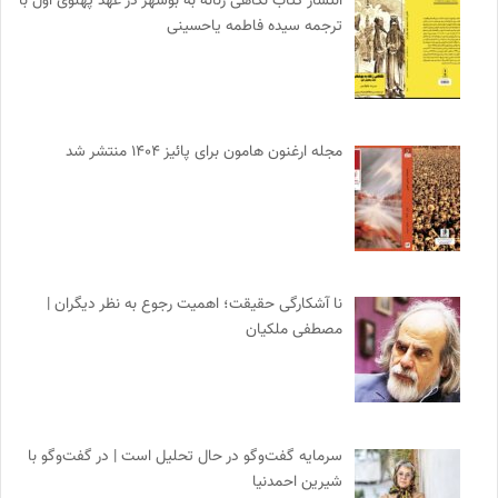
انتشار کتاب نگاهی زنانه به بوشهر در عهد پهلوی اول با
ترجمه سیده فاطمه یاحسینی
مجله ارغنون هامون برای پائیز ۱۴۰۴ منتشر شد
نا آشکارگی حقیقت؛ اهمیت رجوع به نظر دیگران |
مصطفی ملکیان
سرمایه گفت‌وگو در حال تحلیل است | در گفت‌وگو با
شیرین احمدنیا