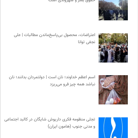
حقوق بشر و شهروندی است
اعتراضات، محصول بی‌پاسخ‌ماندن مطالبات | علی
نجفی توانا
اسم اعظم خداوند؛ نان است | دولتمردان بدانند؛ نان
نباشد همه چیز فرو می‌ریزد
تجلی منظومه فکری داریوش شایگان در کالبد اجتماعی
و مدنی جنوب (هامون ایران)