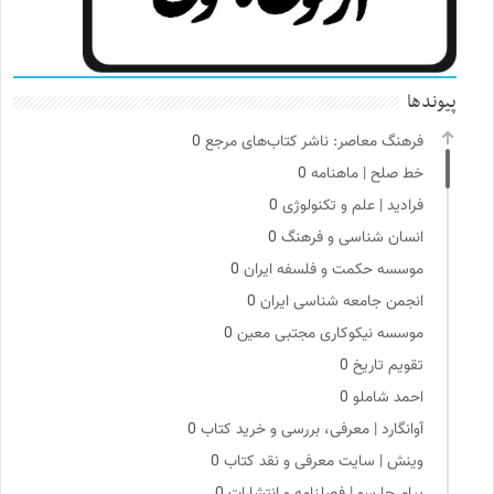
پیوندها
فرهنگ معاصر: ناشر کتاب‌های مرجع
0
خط صلح | ماهنامه
0
فرادید | علم و تکنولوژی
0
انسان شناسی و فرهنگ
0
موسسه حکمت و فلسفه ایران
0
انجمن جامعه شناسی ایران
0
موسسه نیکوکاری مجتبی معین
0
تقویم تاریخ
0
احمد شاملو
0
آوانگارد | معرفی، بررسی و خرید کتاب
0
وینش | سایت معرفی و نقد کتاب
0
پیام چارسو | فصلنامه و انتشارات
0