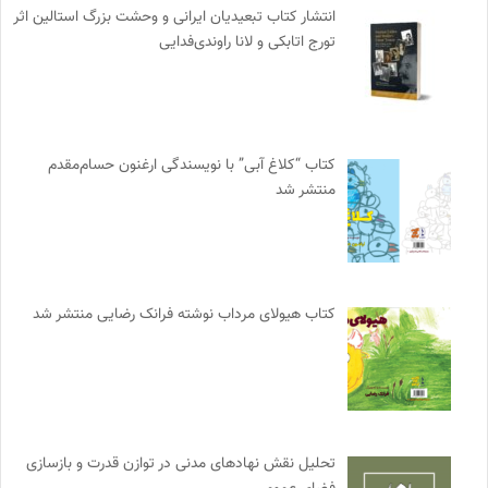
انتشار کتاب تبعیدیان ایرانی و وحشت بزرگ استالین اثر
تورج اتابکی و لانا راوندی‌فدایی
کتاب “کلاغ آبی” با نویسندگی ارغنون حسام‌مقدم
منتشر شد
کتاب هیولای مرداب نوشته فرانک رضایی منتشر شد
تحلیل نقش نهادهای مدنی در توازن قدرت و بازسازی