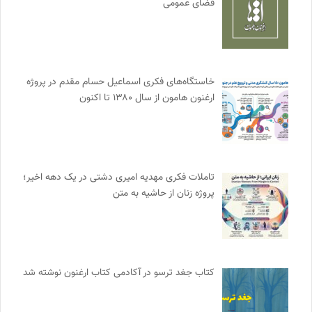
فضای عمومی
خاستگاه‌های فکری اسماعیل حسام مقدم در پروژه
ارغنون هامون از سال ۱۳۸۰ تا اکنون
تاملات فکری مهدیه امیری دشتی در یک دهه اخیر؛
پروژه زنان از حاشیه به متن
کتاب جغد ترسو در آکادمی کتاب ارغنون نوشته شد