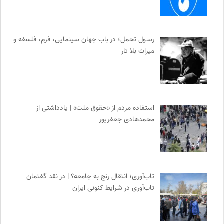
رسـول تحمل؛ در باب جهان سینمایی، فرم، فلسفه و
میراث بلا تار
استفاده مردم از «حقوق ملت» | یادداشتی از
محمدهادی جعفرپور
تاب‌آوری؛ انتقال رنج به جامعه؟ | در نقد گفتمان
تاب‌آوری در شرایط کنونی ایران