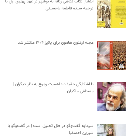
انتشار کتاب نگاهی زنانه به بوشهر در عهد پهلوی اول با
ترجمه سیده فاطمه یاحسینی
مجله ارغنون هامون برای پائیز ۱۴۰۴ منتشر شد
نا آشکارگی حقیقت؛ اهمیت رجوع به نظر دیگران |
مصطفی ملکیان
سرمایه گفت‌وگو در حال تحلیل است | در گفت‌وگو با
شیرین احمدنیا