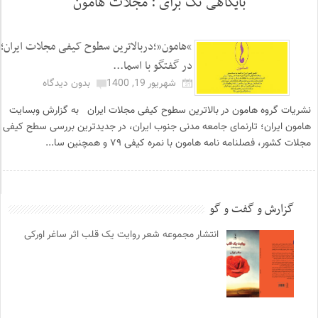
بایگاهی تگ برای :
مجلات هامون
“هامون”؛دربالاترین سطوح کیفی مجلات ایران؛
در گفتگو با اسما...
شهریور 19, 1400
بدون دیدگاه
نشریات گروه هامون در بالاترین سطوح کیفی مجلات ایران به گزارش وبسایت
هامون ایران؛ تارنمای جامعه مدنی جنوب ایران، در جدیدترین بررسی سطح کیفی
مجلات کشور، فصلنامه نامه هامون با نمره کیفی ۷۹ و همچنین سا...
گزارش و گفت و گو
انتشار مجموعه شعر روایت یک قلب اثر ساغر اورکی