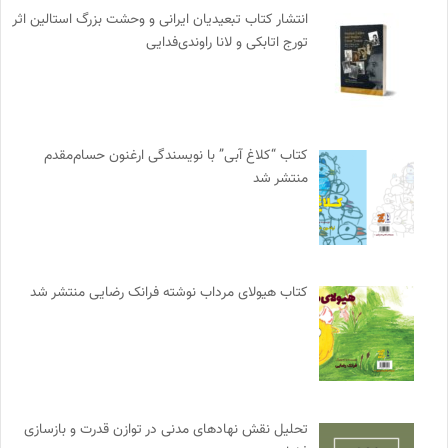
انتشار کتاب تبعیدیان ایرانی و وحشت بزرگ استالین اثر
تورج اتابکی و لانا راوندی‌فدایی
کتاب “کلاغ آبی” با نویسندگی ارغنون حسام‌مقدم
منتشر شد
کتاب هیولای مرداب نوشته فرانک رضایی منتشر شد
تحلیل نقش نهادهای مدنی در توازن قدرت و بازسازی