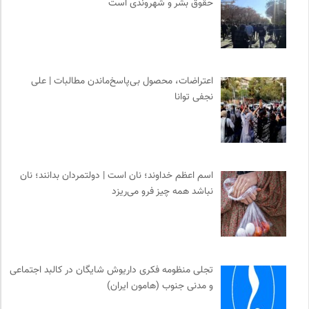
حقوق بشر و شهروندی است
اعتراضات، محصول بی‌پاسخ‌ماندن مطالبات | علی
نجفی توانا
اسم اعظم خداوند؛ نان است | دولتمردان بدانند؛ نان
نباشد همه چیز فرو می‌ریزد
تجلی منظومه فکری داریوش شایگان در کالبد اجتماعی
و مدنی جنوب (هامون ایران)