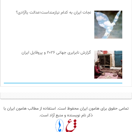
نجات ایران به کدام نیازمنداست؛عدالت یاآزادی؟
گزارش نابرابری جهانی ۲۰۲۶ و پروفایل ایران
تمامی حقوق برای هامون ایران محفوظ است. استفاده از مطالب هامون ایران با
ذکر نام نویسنده و منبع آزاد است.