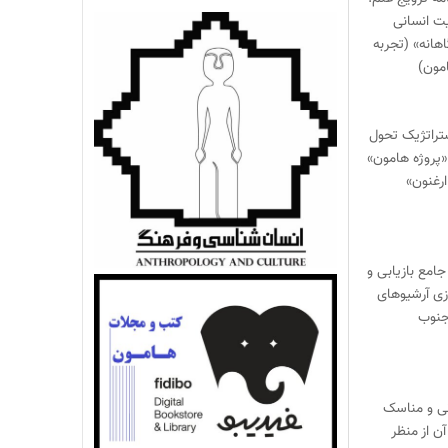
ت انسانی
هانه» (تجربه
مون)
تراتژیک تحول
 «پروژه هامون»
ارغنون»
جامع بازیابی و
ی آرشیوهای
جنوب
نی و مناسک
آن از منظر