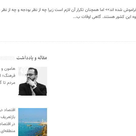
ن فراموش شده اند>> اما همچنان تکرار آن لازم است زیرا چه از نظر بودجه و چه از نظ
وه این کشور هستند. گاهی اوقات ب...
مقاله و یادداشت
هامون و 
فرهنگ؛ از
مردم تا گ
اقتصاد در
بازتعریف 
در اقتصاد
منطقه‌ای