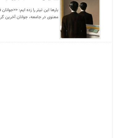
بارها این تیتر را زده ایم: <<جوانا
معنوی در جامعه، جوانان آخرین گر