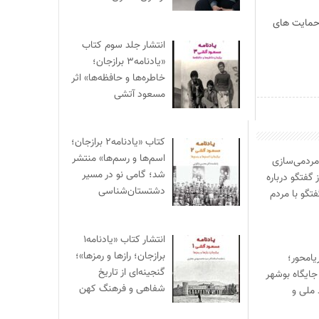
ر حمایت های
انتشار جلد سوم کتاب
«یادنامه۳ برازجان؛
خاطره‌ها و حافظه‌ها» اثر
مسعود آتشی
کتاب «یادنامه۲ برازجان؛
اسم‌ها و رسم‌ها» منتشر
مردمی‌سازی
شد؛ گامی نو در مسیر
 گفتگو درباره
دشتستان‌شناسی
فتگو با مردم
انتشار کتاب «یادنامه۱
برازجان؛ رازها و رمزها»؛
یامحور؛
گنجینه‌ای از تاریخ
جایگاه بوشهر
شفاهی و فرهنگ کهن
 ملی و