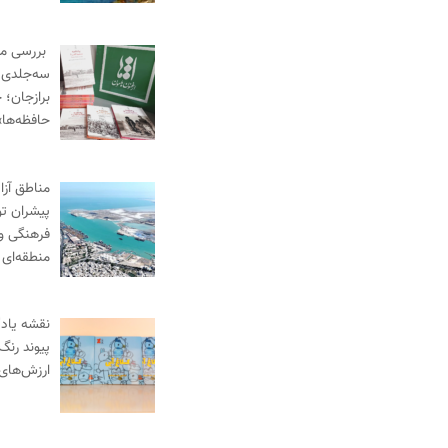
بررسی م
سه‌جلدی «
برازجان؛ خ
حافظه‌ها»
مناطق آزا
پیشران ت
فرهنگی و
منطقه‌ای
نقشه یادگ
پیوند رنگ
ارزش‌های