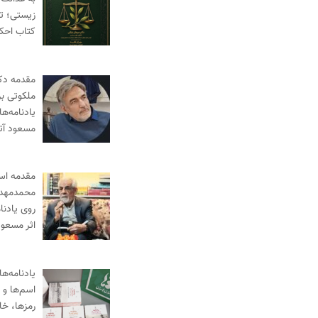
زیستی؛ ت
کتاب احک
مقدمه دک
ملکوتی بر
یادنامه‌ها
مسعود آ
مقدمه‌ اس
محمدمهدی
روی یادنا
اثر مسعو
یادنامه‌ها
اسم‌ها و ر
رمزها، خا