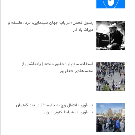
رسـول تحمل؛ در باب جهان سینمایی، فرم، فلسفه و
میراث بلا تار
استفاده مردم از «حقوق ملت» | یادداشتی از
محمدهادی جعفرپور
تاب‌آوری؛ انتقال رنج به جامعه؟ | در نقد گفتمان
تاب‌آوری در شرایط کنونی ایران