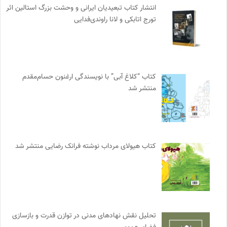
انتشار کتاب تبعیدیان ایرانی و وحشت بزرگ استالین اثر
تورج اتابکی و لانا راوندی‌فدایی
کتاب “کلاغ آبی” با نویسندگی ارغنون حسام‌مقدم
منتشر شد
کتاب هیولای مرداب نوشته فرانک رضایی منتشر شد
تحلیل نقش نهادهای مدنی در توازن قدرت و بازسازی