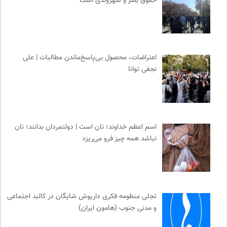
حقوق بشر و شهروندی است
اعتراضات، محصول بی‌پاسخ‌ماندن مطالبات | علی
نجفی توانا
اسم اعظم خداوند؛ نان است | دولتمردان بدانند؛ نان
نباشد همه چیز فرو می‌ریزد
تجلی منظومه فکری داریوش شایگان در کالبد اجتماعی
و مدنی جنوب (هامون ایران)