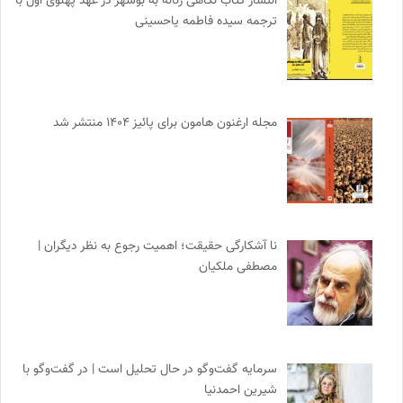
انتشار کتاب نگاهی زنانه به بوشهر در عهد پهلوی اول با
ترجمه سیده فاطمه یاحسینی
مجله ارغنون هامون برای پائیز ۱۴۰۴ منتشر شد
نا آشکارگی حقیقت؛ اهمیت رجوع به نظر دیگران |
مصطفی ملکیان
سرمایه گفت‌وگو در حال تحلیل است | در گفت‌وگو با
شیرین احمدنیا