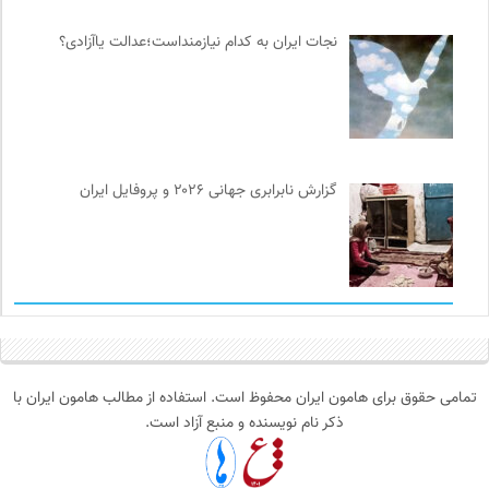
نجات ایران به کدام نیازمنداست؛عدالت یاآزادی؟
گزارش نابرابری جهانی ۲۰۲۶ و پروفایل ایران
تمامی حقوق برای هامون ایران محفوظ است. استفاده از مطالب هامون ایران با
ذکر نام نویسنده و منبع آزاد است.