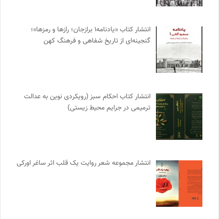
انتشار کتاب «یادنامه۱ برازجان؛ رازها و رمزها»؛
گنجینه‌ای از تاریخ شفاهی و فرهنگ کهن
انتشار کتاب احکام سبز (رویکردی نوین به عدالت
ترمیمی در جرایم محیط‌ زیستی)
انتشار مجموعه شعر روایت یک قلب اثر ساغر اورکی