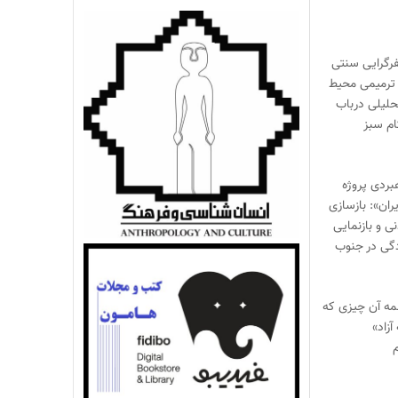
یفرگرایی سنتی
ترمیمی محیط‌
حلیلی درباب
ام سبز
بردی پروژه
ران»: بازسازی
 و بازنمایی
گی در جنوب
مه آن چیزی که
آزاد»
م