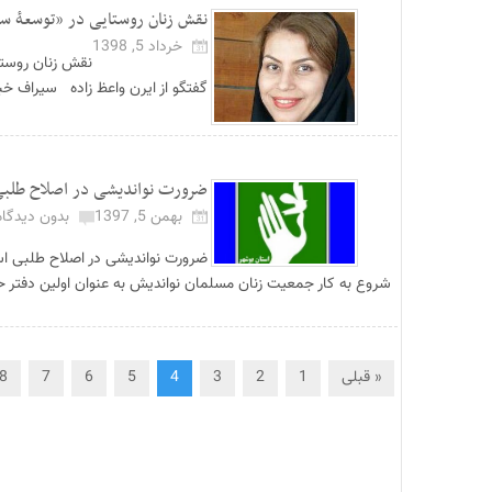
نقش زنان روستایی در «توسعۀ سبز
خرداد 5, 1398
نقش زنان روستا
گفتگو از ایرن واعظ زاده سیراف خب
ضرورت نواندیشی در اصلاح طلبی 
بهمن 5, 1397
بدون دیدگاه
ضرورت نواندیشی در اصلاح طلبی اس
شروع به کار جمعیت زنان مسلمان نواندیش به عنوان اولین دفتر حزب
« قبلی
1
2
3
4
5
6
7
8