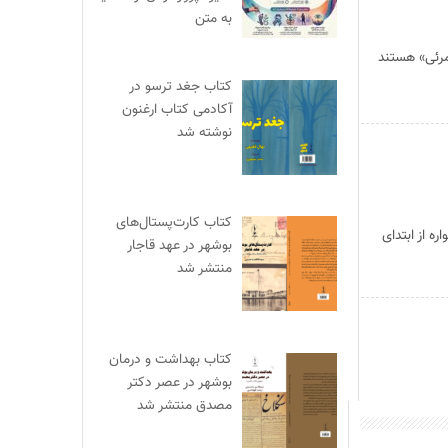
به متن
مرئی» هستند
کتاب جغد ترسو در
آکادمی کتاب ارغنون
نوشته شد
کتاب کارت‌پستال‌های
 از ابتدای
بوشهر در عهد قاجار
منتشر شد
کتاب بهداشت و درمان
بوشهر در عصر دکتر
مصدق منتشر شد