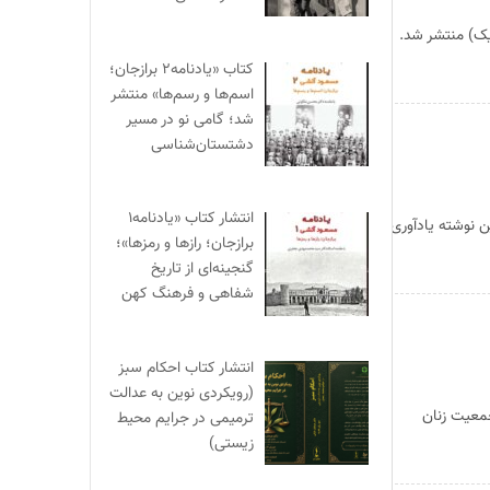
یک) منتشر شد.
کتاب «یادنامه۲ برازجان؛
اسم‌ها و رسم‌ها» منتشر
شد؛ گامی نو در مسیر
دشتستان‌شناسی
انتشار کتاب «یادنامه۱
ن نوشته یادآوری
برازجان؛ رازها و رمزها»؛
گنجینه‌ای از تاریخ
شفاهی و فرهنگ کهن
انتشار کتاب احکام سبز
(رویکردی نوین به عدالت
جمعیت زنان
ترمیمی در جرایم محیط‌
زیستی)