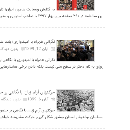
به گزارش وبسایت هامون ایران؛ تا
این سالنامه در ۲۹۰ صفحه برای بهار ۱۳۹۷ با صاحب امتیازی و مدیرمسوولی اسماعیل حسام...
نگرانی همراه با امیدواری؛ یاددا
آبان 12, 1399
بدون دیدگاه
نگرانی همراه با امیدواری با نگاهی
روزی به نام دختر در سطح ملی نیست بلکه دادن برخی هشدارهایی
حرکتهای آرام زنان؛ با نگاهی بر 
آبان 6, 1399
بدون دیدگاه
حرکتهای آرام زنان با نگاهی بر حض
مسلمان نواندیش استان بوشهر شکل گیری حرکت مشروطه خواهی ایر