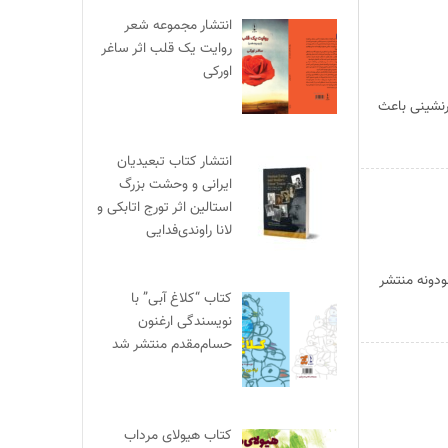
انتشار مجموعه شعر
روایت یک قلب اثر ساغر
اورکی
رنشینی باعث
انتشار کتاب تبعیدیان
ایرانی و وحشت بزرگ
استالین اثر تورج اتابکی و
لانا راوندی‌فدایی
ودونه منتشر
کتاب “کلاغ آبی” با
نویسندگی ارغنون
حسام‌مقدم منتشر شد
کتاب هیولای مرداب