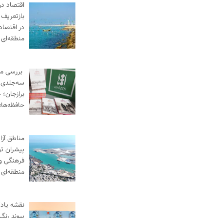
اقتصاد در
بازتعریف 
در اقتصاد
منطقه‌ای
بررسی م
سه‌جلدی «
برازجان؛ خ
حافظه‌ها»
مناطق آزا
پیشران ت
فرهنگی و
منطقه‌ای
نقشه یادگ
پیوند رنگ