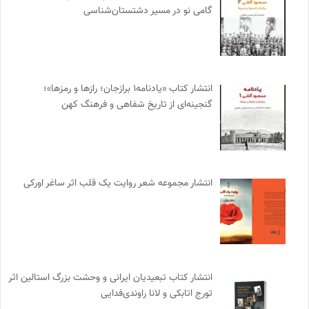
گامی نو در مسیر دشتستان‌شناسی
انتشار کتاب «یادنامه۱ برازجان؛ رازها و رمزها»؛
گنجینه‌ای از تاریخ شفاهی و فرهنگ کهن
انتشار مجموعه شعر روایت یک قلب اثر ساغر اورکی
انتشار کتاب تبعیدیان ایرانی و وحشت بزرگ استالین اثر
تورج اتابکی و لانا راوندی‌فدایی