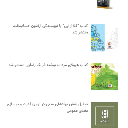
کتاب “کلاغ آبی” با نویسندگی ارغنون حسام‌مقدم
منتشر شد
کتاب هیولای مرداب نوشته فرانک رضایی منتشر شد
تحلیل نقش نهادهای مدنی در توازن قدرت و بازسازی
فضای عمومی