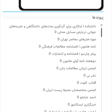
پیوندها
دانشکده | ابتکاری برای گردآوری بحث‌های دانشگاهی و تجربه‌های
جهانی درباره‌ی مسایل محلی
0
موزه هنرهای معاصر تهران
0
نامه هامون | فصلنامه مطالعات فرهنگی
0
پیام چارسو | فصلنامه و انتشارات
0
دوهفته نامه آوای هامون
0
انجمن ایرانی مطالعات زنان
0
نشر نی
0
آفتاب کلوت
0
انجمن متخصصان محیط زیست ایران
0
احمد شاملو
0
خبرگزاری ایسکانیوز
0
ارغنون هامون | سالنامه بینارشته ای
0