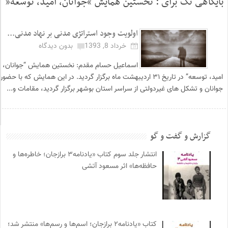
بایگاهی تگ برای :
نخستین همایش “جوانان، امید، توسعه”
اولویت وجود استراتژی مدنی بر نهاد مدنی...
خرداد 8, 1393
بدون دیدگاه
اسماعیل حسام مقدم: نخستین همایش “جوانان،
امید، توسعه” در تاریخ ۳۱ اردیبهشت ماه برگزار گردید. در این همایش که با حضور
جوانان و تشکل های غیردولتی از سراسر استان بوشهر برگزار گردید، مقامات و...
گزارش و گفت و گو
انتشار جلد سوم کتاب «یادنامه۳ برازجان؛ خاطره‌ها و
حافظه‌ها» اثر مسعود آتشی
کتاب «یادنامه۲ برازجان؛ اسم‌ها و رسم‌ها» منتشر شد؛