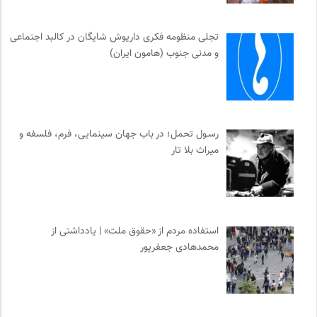
تجلی منظومه فکری داریوش شایگان در کالبد اجتماعی
و مدنی جنوب (هامون ایران)
رسـول تحمل؛ در باب جهان سینمایی، فرم، فلسفه و
میراث بلا تار
استفاده مردم از «حقوق ملت» | یادداشتی از
محمدهادی جعفرپور