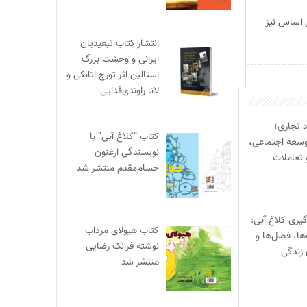
ن اساس نیز
انتشار کتاب تبعیدیان
ایرانی و وحشت بزرگ
استالین اثر تورج اتابکی و
لانا راوندی‌فدایی
د تجاری؛
کتاب “کلاغ آبی” با
وسعه اجتماعی،
نویسندگی ارغنون
 تعاملات
حسام‌مقدم منتشر شد
یری کلاغ آبی:
کتاب هیولای مرداب
‌ها، فصل‌ها و
نوشته فرانک رضایی
 زندگی
منتشر شد