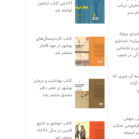
آکادمی کتاب ارغنون
حلیلی درباب
نوشته شد
ام سبز
بردی پروژه
کتاب کارت‌پستال‌های
ران»: بازسازی
بوشهر در عهد قاجار
 و بازنمایی
منتشر شد
گی در جنوب
مه آن چیزی که
کتاب بهداشت و درمان
آزاد»
بوشهر در عصر دکتر
م
مصدق منتشر شد
هر، جهش
کتاب «بوشهر و خلیج
راموشی عدالت
فارس در سال ۱۸۲۸»
ر آستانه
منتشر شد