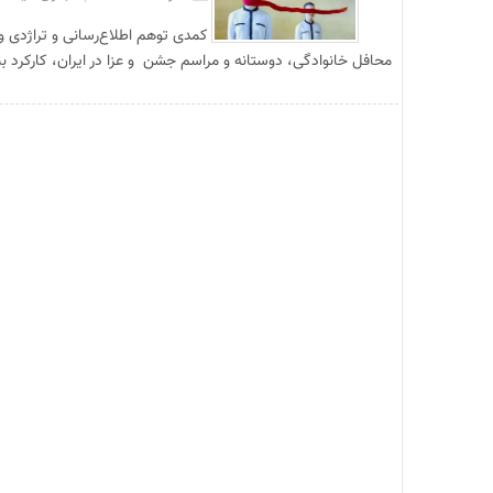
کمدی توهم اطلاع‌رسانی و تراژدی و
محافل خانوادگی، دوستانه و مراسم جشن و عزا در ایران، کارکرد بن