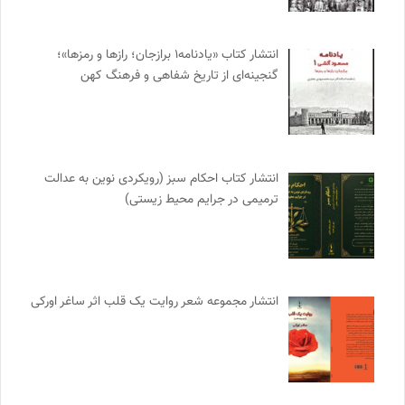
انتشار کتاب «یادنامه۱ برازجان؛ رازها و رمزها»؛
گنجینه‌ای از تاریخ شفاهی و فرهنگ کهن
انتشار کتاب احکام سبز (رویکردی نوین به عدالت
ترمیمی در جرایم محیط‌ زیستی)
انتشار مجموعه شعر روایت یک قلب اثر ساغر اورکی