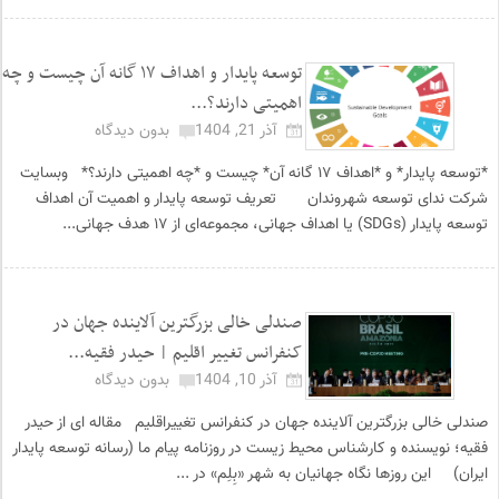
توسعه پایدار و اهداف ۱۷ گانه آن چیست و چه
اهمیتی دارند؟...
آذر 21, 1404
بدون دیدگاه
*توسعه پایدار* و *اهداف ۱۷ گانه آن* چیست و *چه اهمیتی دارند؟* وبسایت
شرکت ندای توسعه شهروندان تعریف توسعه پایدار و اهمیت آن اهداف
توسعه پایدار (SDGs) یا اهداف جهانی، مجموعه‌ای از ۱۷ هدف جهانی...
صندلی خالی بزرگترین آلاینده جهان در
کنفرانس تغییر اقلیم | حیدر فقیه...
آذر 10, 1404
بدون دیدگاه
صندلی خالی بزرگترین آلاینده جهان در کنفرانس تغییراقلیم مقاله ای از حیدر
فقیه؛ نویسنده و کارشناس محیط زیست در روزنامه پیام ما (رسانه توسعه پایدار
ایران) این روزها نگاه جهانیان به شهر «بِلِم» در ...