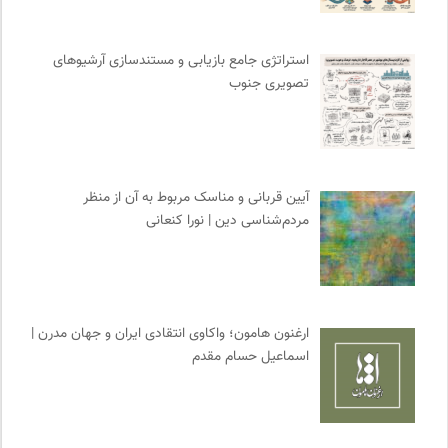
خانه هنرمندان ایران
0
چهارراه؛ گذری برای اندیشه ها
0
استراتژی جامع بازیابی و مستندسازی آرشیوهای
فرهنگ معاصر: ناشر کتاب‌های مرجع
0
تصویری جنوب
تقویم تاریخ
0
کتابخانه تخصصی ادبیات
0
آیین قربانی و مناسک مربوط به آن از منظر
مردم‌شناسی دین | نورا کنعانی
ارغنون هامون؛ واکاوی انتقادی ایران و جهان مدرن |
اسماعیل حسام مقدم