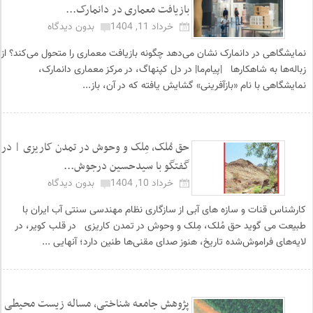
بازیافت معماری در دانمارک...
خرداد 11, 1404
بدون دیدگاه
نمایشگاهی در دانمارک نشان می‌دهد چگونه بازیافت معماری را متحول می‌کند؟ از
زباله‌ها به شاهکارها |پیام‌ما| در دل کپنهاگ، در مرکز معماری دانمارک،
نمایشگاهی با نام «بازآفرینی» گشایش یافته که در آن، باز...
حق مُلک، مِلک و وحوش در تمدن کاریزی | در
گفتگو با سیدحسین درجوش...
خرداد 10, 1404
بدون دیدگاه
کارشناس قنات و سازه های آبی از سازگاری نظام مهندسی سنتی آب ایران با
طبیعت می گوید حق مُلک، مِلک و وحوش در تمدن کاریزی در قلب کویر، در
لایه‌های فراموش‌شده تاریخ، هنوز صدای مقنی‌ها طنین دارد؛ آنهایی ...
پژوهش جامعه شناختی، مساله زیست محیطی