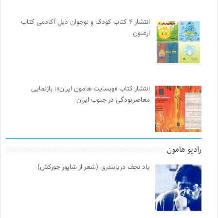
انتشار ۴ کتاب کودک و نوجوان ذیل آکادمی کتاب
ارغنون
انتشار کتاب «وبسایت هامون ایران»: بازنمایی
معاصربودگی در جنوب ایران
رادیو هامون
یاد نجف دریابندری (شعر از شاپور جورکش)