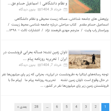
و نظام دانشگاهی | اسماعیل حسام مق...
خرداد 9, 1404
بدون دیدگاه
پژوهش های جامعه شناختی، مساله زیست محیطی و نظام دانشگاهی
اسماعیل حسام مقدم کتاب مباحثی درباره جامعه شناسی محیط زیست /
ویراستار راب وایت / مترجم مهدی فرهمند نژاد / انتشارات ثالث – ۱۳۹۸...
تاوان زمین تشنه؛ مساله بحرانی فرونشست در
ایران | تحریریه روزنامه پیام ...
خرداد 7, 1404
بدون دیدگاه
توجه رسانه‌های ایتالیا به «فرونشست در ایران»، بحرانی که زیر پای میلیون‌ها نفر
در حال وقوع است تاوان زمین تشنه تحریریه روزنامه پیام ما |پیام ما| با
فرونشستن زمینِ زیر پای میلیون‌ها نفر در کشور، ...
1
2
3
4
5
6
…
28
بعدی »