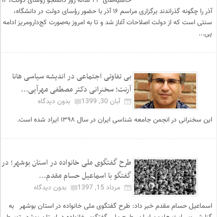
حاشیه‌های ۲۳ ساله ‌روز دانشجو رؤسای دولت، ۱۶
آذر را چگونه گذراندند برگزاری مراسم ۱۶ آذر با حضور رؤسای دولت در دانشگاه،
سنتی است که از دولت اصلاحات آغاز شد و تا به امروز به‌صورت کج‌دار‌و‌مریز ادامه
پی...
بی تفاوتی اجتماعی در اندیشه سیاسی هانا
آرنت؛ سخنرانی دکتر مصطفی مهرآیی...
آبان 30, 1399
بدون دیدگاه
این سخنرانی در انجمن جامعه شناسی ایران در سال ۱۳۹۸ ایراد شده است.
طرح گفتگوی ملی خانواده در استان بوشهر؛ در
گفتگو با اسماعیل حسام مقدم...
مرداد 15, 1397
بدون دیدگاه
اسماعیل حسام مقدم خبر داد: طرح گفتگوی ملی خانواده در استان بوشهر به