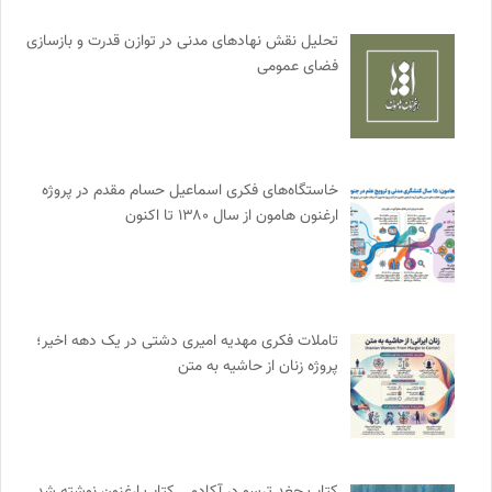
تحلیل نقش نهادهای مدنی در توازن قدرت و بازسازی
فضای عمومی
خاستگاه‌های فکری اسماعیل حسام مقدم در پروژه
ارغنون هامون از سال ۱۳۸۰ تا اکنون
تاملات فکری مهدیه امیری دشتی در یک دهه اخیر؛
پروژه زنان از حاشیه به متن
کتاب جغد ترسو در آکادمی کتاب ارغنون نوشته شد