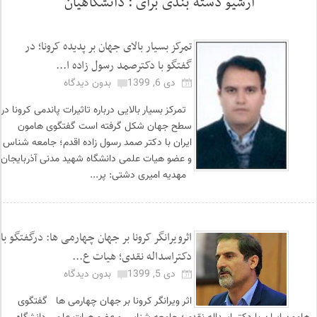
آرشیو دسته بندی برای :
دانشگاهیان
تمرکز بسیار بالای جهان بر پدیده کرونا؛ در
گفتگو با دکترصمد رسول زاده ا...
دی 6, 1399
بدون دیدگاه
تمرکز بسیار بالایی درباره تاثیرات پاندمی کرونا در
سطح جهان شکل گرفته است گفتگوی هامون
ایران با دکتر صمد رسول زاده اقدم؛ جامعه شناس
و عضو هیات علمی دانشگاه شهید مدنی آذربایجان
مهدیه امیری دشتی: پر...
اثرویرانگر کرونا بر جهان چهارمی ها: درگفتگو با
دکتراسداله نقدی؛ هیات ع...
دی 5, 1399
بدون دیدگاه
اثر ویرانگر کرونا بر جهان چهارمی ها گفتگوی