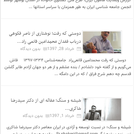
گزارش وبسایت هامون ایران، طرح ملی گفتگوی خانواده در استان بوشهر توسط
انجمن جامعه شناسی ایران به طور همزمان با سراسر استانها ...
دوستی که رفت؛ نوشتاری از ناصر فکوهی
درباب فقدان محمدامین قانعی راد...
خرداد 28, 1397
بدون دیدگاه
دوستی که رفت محمد‌امین قانعی‌راد جامعه‌شناس ۱۳۳۴-۱۳۹۷ فاش
می‌گویم و از گفته خود دلشادم / بنده عشقم و از هر دو جهان آزادم طایر گلشن
قدسم چه دهم شرح فراق / که در این دامگه ...
شیشه و سنگ؛ مقاله ای از دکتر سیدرضا
شاکری...
خرداد 1, 1397
بدون دیدگاه
شیشه و سنگ؛ در نسبت توسعه و آزادی در ایران معاصر دکتر سیدرضا شاکری