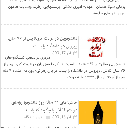
هامون ایران با دکتر اسداله نقدی؛ جامعه شناس و عضو هیات علمی دانشگاه
بوعلی سینا همدان مهدیه امیری دشتی: پرسشهایی ازطرف وبسایت هامون
ایران؛ تارنمای جامعه ...
دانشجویان در غربت کرونا؛ پس از ۷۶ سال،
ویروس درِ دانشگاه را بست...
آذر 17, 1399
مروری بر بعضی کنشگری‌های
دانشجویی سال‌های گذشته به مناسبت ۱۶ آذر دانشجویان در غربت کرونا پس از
۷۶ سال تلاش، ویروس درِ دانشگاه را بست مرجان زهرانی- روزنامه اعتماد ۴ ماه
پس از کودتای سال ۱۳۳۲ علیه دولت...
حاشیه‌های ۲۳ ساله ‌روز دانشجو؛ رؤسای
دولت، ۱۶ آذر را چگونه گذراندند...
آذر 16, 1399
بدون دیدگاه