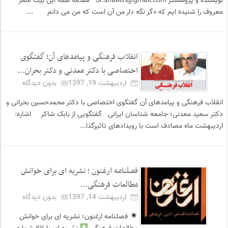
نویسنده و پژوهشگر Sr.shakeri@gmail.com مقدمه همه این بیت شعر
معروف را شنیده ایم که «گر نگه دار من آن است که من می دانم ...
انقلاب فرهنگی و پیامدهای آن؛ گفتگوی
اختصاصی با دکتر معدنی و دکتر بحران...
اردیبهشت 19, 1397
بدون دیدگاه
انقلاب فرهنگی و پیامدهای آن گفتگوی اختصاصی با دکتر محمدحسین بحرانی و
دکتر سعید معدنی؛ جامعه شناسان ایرانی گفتگویی از بابک شاکر اشاره:
اردیبهشت ماه مصادف است با رویدادهای تاثیرگذا...
فصلنامه ارغنون ؛ نشریه ای برای خوانش
مطالعات فرهنگی...
اردیبهشت 14, 1397
بدون دیدگاه
فصلنامه ارغنون؛ نشریه ای برای خوانش