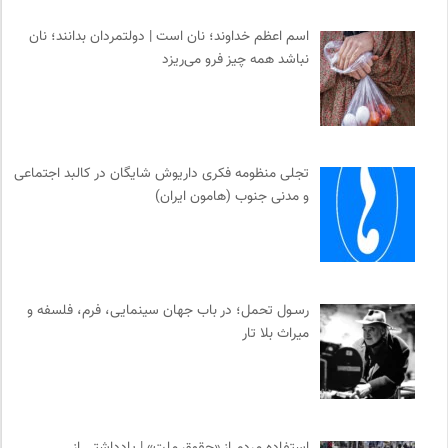
اسم اعظم خداوند؛ نان است | دولتمردان بدانند؛ نان
نباشد همه چیز فرو می‌ریزد
تجلی منظومه فکری داریوش شایگان در کالبد اجتماعی
و مدنی جنوب (هامون ایران)
رسـول تحمل؛ در باب جهان سینمایی، فرم، فلسفه و
میراث بلا تار
استفاده مردم از «حقوق ملت» | یادداشتی از