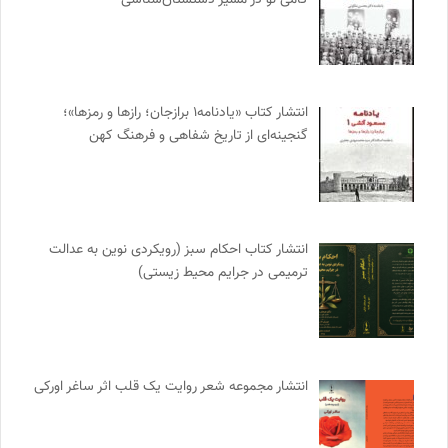
انتشار کتاب «یادنامه۱ برازجان؛ رازها و رمزها»؛
گنجینه‌ای از تاریخ شفاهی و فرهنگ کهن
انتشار کتاب احکام سبز (رویکردی نوین به عدالت
ترمیمی در جرایم محیط‌ زیستی)
انتشار مجموعه شعر روایت یک قلب اثر ساغر اورکی