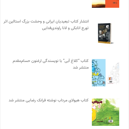
انتشار کتاب تبعیدیان ایرانی و وحشت بزرگ استالین اثر
تورج اتابکی و لانا راوندی‌فدایی
کتاب “کلاغ آبی” با نویسندگی ارغنون حسام‌مقدم
منتشر شد
کتاب هیولای مرداب نوشته فرانک رضایی منتشر شد