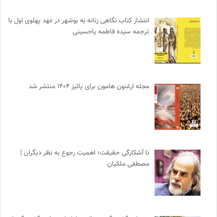
انتشار کتاب نگاهی زنانه به بوشهر در عهد پهلوی اول با
ترجمه سیده فاطمه یاحسینی
مجله ارغنون هامون برای پائیز ۱۴۰۴ منتشر شد
نا آشکارگی حقیقت؛ اهمیت رجوع به نظر دیگران |
مصطفی ملکیان