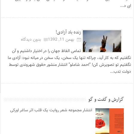
ای د...
زنده باد آزادی!
بهمن 11, 1392
بدون دیدگاه
تمامی الفاظ جهان را در اختیار داشتیم و آن
نگفتیم که به کار آید، چراکه تنها یک سخن، یک سخن در میانه نبود: آزادی ما
نگفتیم تو تصویرش کن! “احمد شاملو” انتشار منشور حقوق شهروندی توسط
دولت تدب...
گزارش و گفت و گو
انتشار مجموعه شعر روایت یک قلب اثر ساغر اورکی