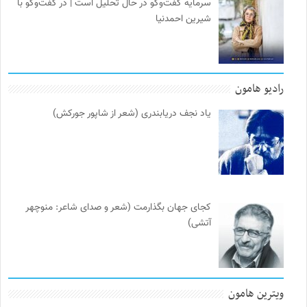
سرمایه گفت‌وگو در حال تحلیل است | در گفت‌وگو با
شیرین احمدنیا
رادیو هامون
یاد نجف دریابندری (شعر از شاپور جورکش)
کجای جهان بگذارمت (شعر و صدای شاعر: منوچهر
آتشی)
ویترین هامون