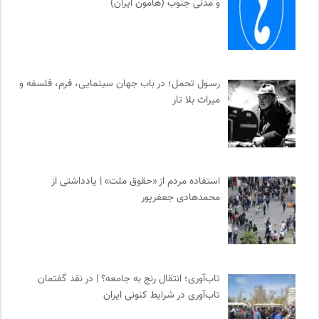
و مدنی جنوب (هامون ایران)
رسـول تحمل؛ در باب جهان سینمایی، فرم، فلسفه و
میراث بلا تار
استفاده مردم از «حقوق ملت» | یادداشتی از
محمدهادی جعفرپور
تاب‌آوری؛ انتقال رنج به جامعه؟ | در نقد گفتمان
تاب‌آوری در شرایط کنونی ایران