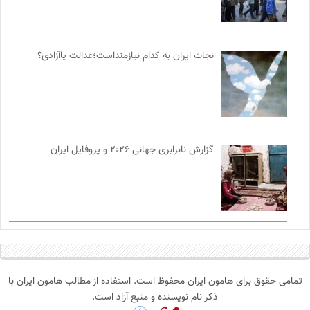
نجات ایران به کدام نیازمنداست؛عدالت یاآزادی؟
گزارش نابرابری جهانی ۲۰۲۶ و پروفایل ایران
تمامی حقوق برای هامون ایران محفوظ است. استفاده از مطالب هامون ایران با
ذکر نام نویسنده و منبع آزاد است.