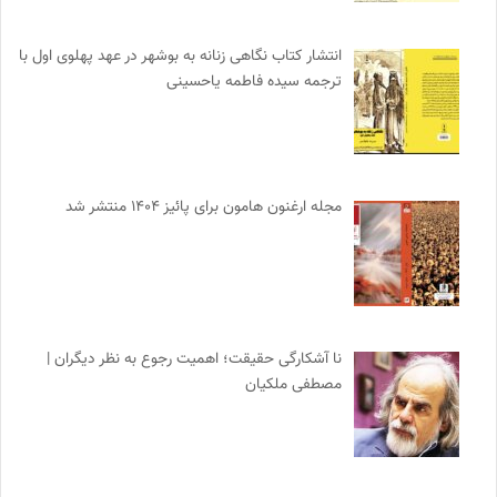
انتشار کتاب نگاهی زنانه به بوشهر در عهد پهلوی اول با
ترجمه سیده فاطمه یاحسینی
مجله ارغنون هامون برای پائیز ۱۴۰۴ منتشر شد
نا آشکارگی حقیقت؛ اهمیت رجوع به نظر دیگران |
مصطفی ملکیان