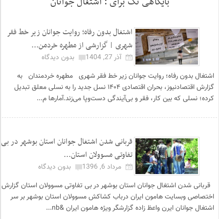
بایگاهی تگ برای :
اشتغال جوانان
اشتغال بدون رفاه؛ روایت جوانان زیر خط فقر
شهری | گزارشی از مطهره خردمن...
آذر 27, 1404
بدون دیدگاه
اشتغال بدون رفاه؛ روایت جوانان زیر خط فقر شهری مطهره خردمندان به
گزارش اقتصادنیوز، بحران اقتصادی ۱۴۰۴ نسل جدید را به نسلی معلق تبدیل
کرده؛ نسلی که بین کار، فقر و بی‌آیندگی دست‌وپا می‌زند.آمارها م...
قربانی شدن اشتغال جوانان استان بوشهر در بی
تفاوتی مسوولان استان...
مرداد 6, 1396
بدون دیدگاه
قربانی شدن اشتغال جوانان استان بوشهر در بی تفاوتی مسوولان استان گزارش
اختصاصی وبسایت هامون ایران درباب کشاکش مسوولان استان بوشهر بر سر
اشتغال جوانان ایرن واعظ زاده گزارشگر ویژه هامون ایران &nb...