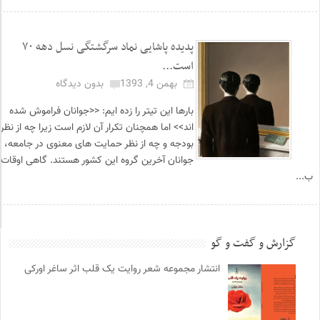
پدیده پاشایی نماد سرگشتگی نسل دهه ٧٠
است...
بهمن 4, 1393
بدون دیدگاه
بارها این تیتر را زده ایم: <<جوانان فراموش شده
اند>> اما همچنان تکرار آن لازم است زیرا چه از نظر
بودجه و چه از نظر حمایت های معنوی در جامعه،
جوانان آخرین گروه این کشور هستند. گاهی اوقات
ب...
گزارش و گفت و گو
انتشار مجموعه شعر روایت یک قلب اثر ساغر اورکی