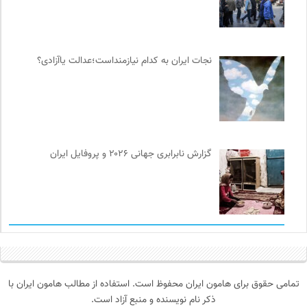
نجات ایران به کدام نیازمنداست؛عدالت یاآزادی؟
گزارش نابرابری جهانی ۲۰۲۶ و پروفایل ایران
تمامی حقوق برای هامون ایران محفوظ است. استفاده از مطالب هامون ایران با
ذکر نام نویسنده و منبع آزاد است.