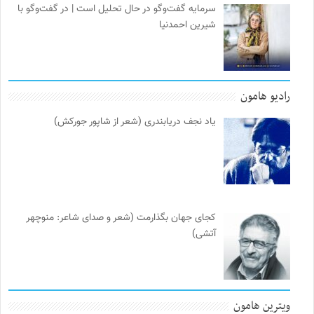
سرمایه گفت‌وگو در حال تحلیل است | در گفت‌وگو با
شیرین احمدنیا
رادیو هامون
یاد نجف دریابندری (شعر از شاپور جورکش)
کجای جهان بگذارمت (شعر و صدای شاعر: منوچهر
آتشی)
ویترین هامون