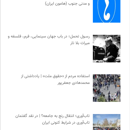
و مدنی جنوب (هامون ایران)
رسـول تحمل؛ در باب جهان سینمایی، فرم، فلسفه و
میراث بلا تار
استفاده مردم از «حقوق ملت» | یادداشتی از
محمدهادی جعفرپور
تاب‌آوری؛ انتقال رنج به جامعه؟ | در نقد گفتمان
تاب‌آوری در شرایط کنونی ایران