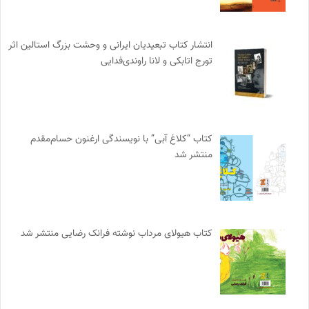
انتشار کتاب تبعیدیان ایرانی و وحشت بزرگ استالین اثر
تورج اتابکی و لانا راوندی‌فدایی
کتاب “کلاغ آبی” با نویسندگی ارغنون حسام‌مقدم
منتشر شد
کتاب هیولای مرداب نوشته فرانک رضایی منتشر شد