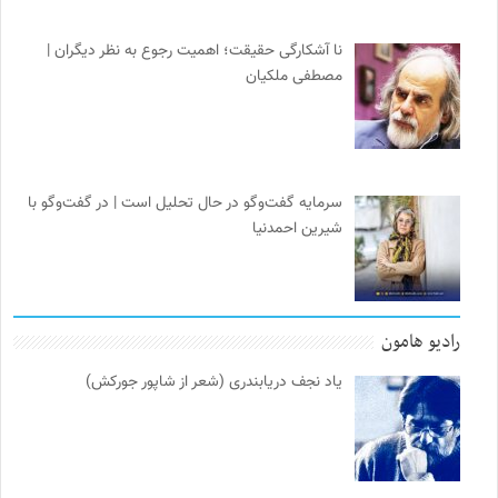
نا آشکارگی حقیقت؛ اهمیت رجوع به نظر دیگران |
مصطفی ملکیان
سرمایه گفت‌وگو در حال تحلیل است | در گفت‌وگو با
شیرین احمدنیا
رادیو هامون
یاد نجف دریابندری (شعر از شاپور جورکش)