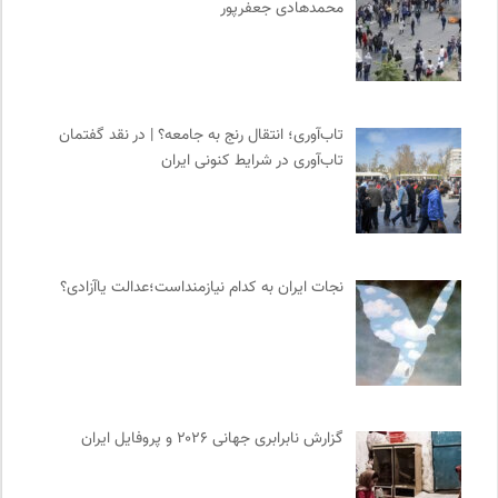
محمدهادی جعفرپور
تاب‌آوری؛ انتقال رنج به جامعه؟ | در نقد گفتمان
تاب‌آوری در شرایط کنونی ایران
نجات ایران به کدام نیازمنداست؛عدالت یاآزادی؟
گزارش نابرابری جهانی ۲۰۲۶ و پروفایل ایران