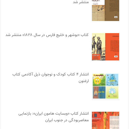
منتشر شد
کتاب «بوشهر و خلیج فارس در سال ۱۸۲۸» منتشر شد
انتشار ۴ کتاب کودک و نوجوان ذیل آکادمی کتاب
ارغنون
انتشار کتاب «وبسایت هامون ایران»: بازنمایی
معاصربودگی در جنوب ایران