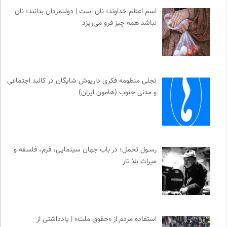
اسم اعظم خداوند؛ نان است | دولتمردان بدانند؛ نان
نباشد همه چیز فرو می‌ریزد
تجلی منظومه فکری داریوش شایگان در کالبد اجتماعی
و مدنی جنوب (هامون ایران)
رسـول تحمل؛ در باب جهان سینمایی، فرم، فلسفه و
میراث بلا تار
استفاده مردم از «حقوق ملت» | یادداشتی از