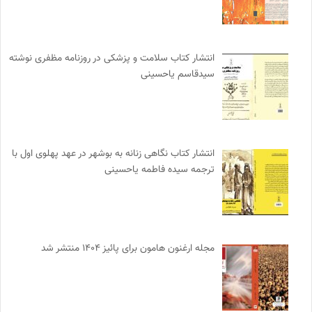
انتشار کتاب سلامت و پزشکی در روزنامه مظفری نوشته
سیدقاسم یاحسینی
انتشار کتاب نگاهی زنانه به بوشهر در عهد پهلوی اول با
ترجمه سیده فاطمه یاحسینی
مجله ارغنون هامون برای پائیز ۱۴۰۴ منتشر شد