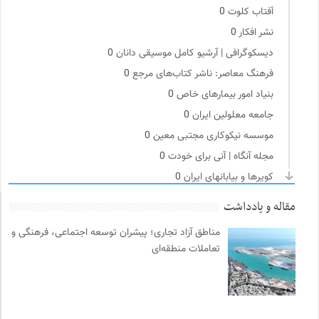
آفتاب کلوت
0
نشر افکار
0
دیسکوگرافی | آرشیو کامل موسیقی دانان
0
فرهنگ معاصر: ناشر کتاب‌های مرجع
0
بنیاد امور بیمارهای خاص
0
جامعه معلولین ایران
0
موسسه نیکوکاری مجتبی معین
0
مجله آنگاه | آنی برای خودت
0
کویرها و بیابانهای ایران
0
مجتمع آموزشی نیکوکاری رعد
0
مقاله و یادداشت
نشر ماهی
0
مناطق آزاد تجاری؛ پیشران توسعه اجتماعی، فرهنگی و
مجله حوالی | ما و فضای اطرافمان
0
تعاملات منطقه‌ای
نشر کرگدن
0
سازمات مطالعه و تدوین کتب علوم انسانی
0
حرفه هنرمند؛ نشریه هنرهای تصویری
0