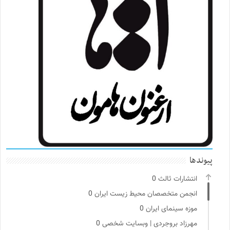
پیوندها
انتشارات ثالث
0
انجمن متخصصان محیط زیست ایران
0
موزه سینمای ایران
0
مهرزاد بروجردی | وبسایت شخصی
0