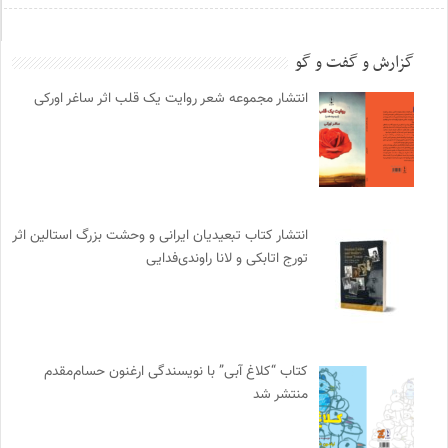
گزارش و گفت و گو
انتشار مجموعه شعر روایت یک قلب اثر ساغر اورکی
انتشار کتاب تبعیدیان ایرانی و وحشت بزرگ استالین اثر
تورج اتابکی و لانا راوندی‌فدایی
کتاب “کلاغ آبی” با نویسندگی ارغنون حسام‌مقدم
منتشر شد