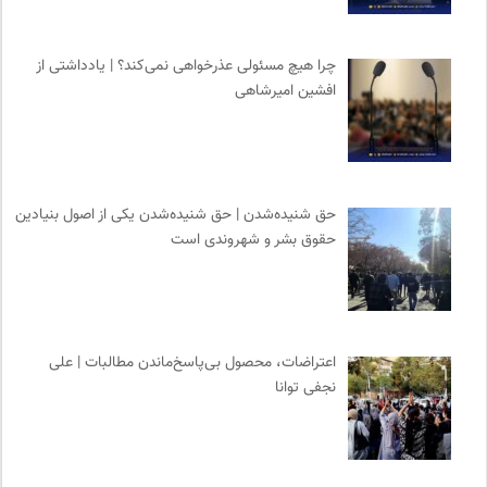
انتشارات هامون نو
0
سازمان بین المللی جوانی IYFNET
0
چرا هیچ مسئولی عذرخواهی نمی‌کند؟ | یادداشتی از
موسسه بین المللی محیط زیست
0
افشین امیرشاهی
بانک اطلاعات نشریات ایران
0
انتشارات نگاه
0
حق شنیده‌شدن | حق شنیده‌شدن یکی از اصول بنیادین
حقوق بشر و شهروندی است
اعتراضات، محصول بی‌پاسخ‌ماندن مطالبات | علی
نجفی توانا