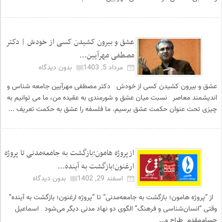
عشق و بیرون کشیدن کسی از خودش | دکتر
مصطفی مهرآیین...
مرداد 5, 1403
بدون دیدگاه
عشق و بیرون کشیدن کسی از خودش دکتر مصطفی مهرآیین جامعه شناس و
اندیشمند معاصر نسبت میان عشق و شورمندی به‏ عقیده‏ من، ما می ‏توانیم به
چیزی تحت‏ عنوان حکمت عشق برسیم. ما فلسفه را عشق به حکمت تعریف ...
ازپروژه هامون؛بازگشت به جامعه‌مدنی تا پروژه
ارغنون؛بازگشت به آینده...
اسفند 29, 1402
بدون دیدگاه
از “پروژه هامون؛ بازگشت به جامعه‌مدنی“ تا “پروژه ارغنون؛ بازگشت به آینده“
وقتی “انسان‌شناسی و فرهنگ” الگوی دو نهاد مدنی دیگر می‌شود اسماعیل
حسام‌مقدم طراح و...