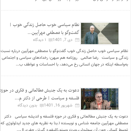
نظام سیـاسی خوب حاصل زندگی خوب |
گفت‌وگو با مصطفی مهرآیین...
دی 7, 1401
۱ دیدگاه
نظام سیـاسی خوب حاصل زندگی خوب گفت‌وگو با مصطفی مهرآیین درباره نسبت
زندگی و سیاست رضا صائمی روزنامه هم میهن: رخدادهای سیاسی و اجتماعی
به‌واسطه اینکه در جهان انسانی رخ می‌دهد، با احساسات و عواطف ب...
دعوت به یک جنبش مطالعاتی و فکری در حوزه
فلسفه و سیاست | طرحی از دکتر م...
شهریور 16, 1401
بدون دیدگاه
دعوت به یک جنبش مطالعاتی و فکری در حوزه فلسفه و اندیشه سیاسی دکتر
مصطفی مهرآیین جامعه شناس و نویسنده ۱.بنا به نظریه های جدید ایدئولوژی که
توسط کسانی چون آن سوئیدلر،روبرت وسنو،کلیفورد گیرتز، جفری ال...