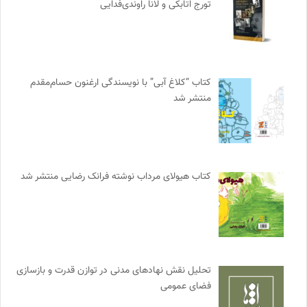
تورج اتابکی و لانا راوندی‌فدایی
کتاب “کلاغ آبی” با نویسندگی ارغنون حسام‌مقدم
منتشر شد
کتاب هیولای مرداب نوشته فرانک رضایی منتشر شد
تحلیل نقش نهادهای مدنی در توازن قدرت و بازسازی
فضای عمومی