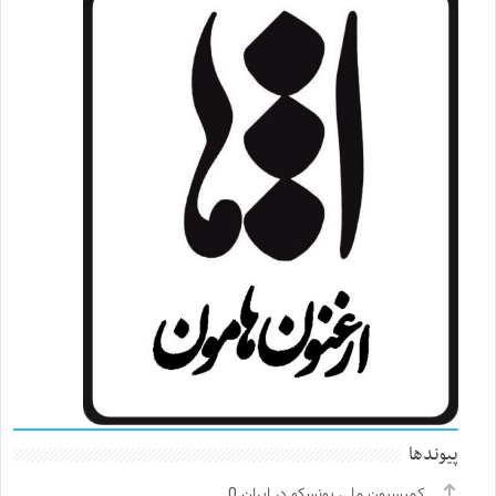
پیوندها
کمیسیون ملی یونسکو در ایران
0