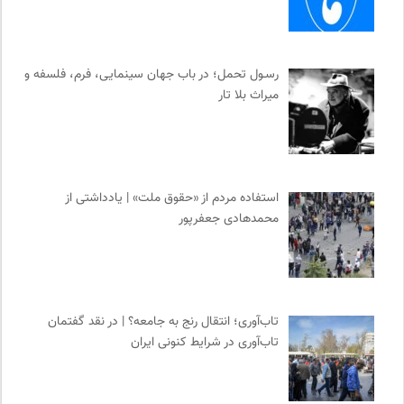
رسـول تحمل؛ در باب جهان سینمایی، فرم، فلسفه و
میراث بلا تار
استفاده مردم از «حقوق ملت» | یادداشتی از
محمدهادی جعفرپور
تاب‌آوری؛ انتقال رنج به جامعه؟ | در نقد گفتمان
تاب‌آوری در شرایط کنونی ایران