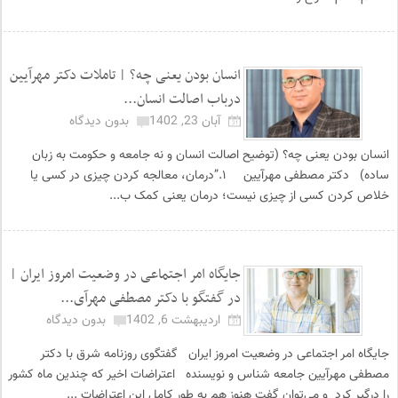
انسان بودن یعنی چه؟ | تاملات دکتر مهرآیین
درباب اصالت انسان...
آبان 23, 1402
بدون دیدگاه
انسان بودن یعنی چه؟ (توضیح اصالت انسان و نه جامعه و حکومت به زبان
ساده) دکتر مصطفی مهرآیین ۱.”درمان، معالجه کردن چیزی در کسی یا
خلاص کردن کسی از چیزی نیست؛ درمان یعنی کمک ب...
جایگاه امر اجتماعی در وضعیت امروز ایران |
در گفتگو با دکتر مصطفی مهرآی...
اردیبهشت 6, 1402
بدون دیدگاه
جایگاه امر اجتماعی در وضعیت امروز ایران گفتگوی روزنامه شرق با دکتر
مصطفی مهرآیین جامعه شناس و نویسنده اعتراضات اخیر که چندین ماه کشور
را درگیر کرد و می‌توان گفت هنوز هم به طور کامل این اعتراضات ...