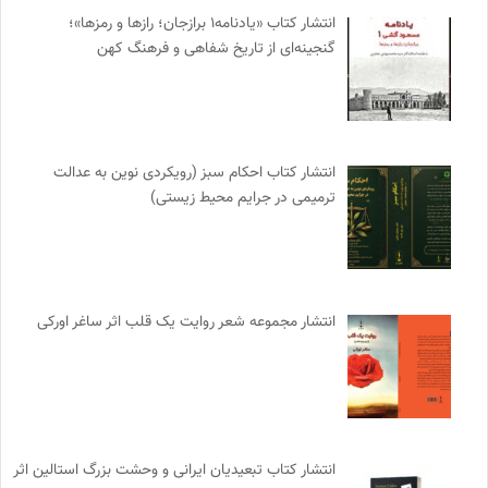
انتشار کتاب «یادنامه۱ برازجان؛ رازها و رمزها»؛
گنجینه‌ای از تاریخ شفاهی و فرهنگ کهن
انتشار کتاب احکام سبز (رویکردی نوین به عدالت
ترمیمی در جرایم محیط‌ زیستی)
انتشار مجموعه شعر روایت یک قلب اثر ساغر اورکی
انتشار کتاب تبعیدیان ایرانی و وحشت بزرگ استالین اثر