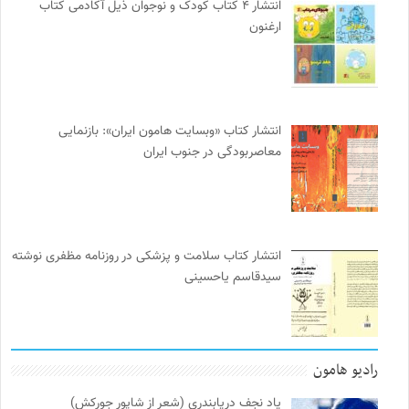
انتشار ۴ کتاب کودک و نوجوان ذیل آکادمی کتاب
ارغنون
انتشار کتاب «وبسایت هامون ایران»: بازنمایی
معاصربودگی در جنوب ایران
انتشار کتاب سلامت و پزشکی در روزنامه مظفری نوشته
سیدقاسم یاحسینی
رادیو هامون
یاد نجف دریابندری (شعر از شاپور جورکش)