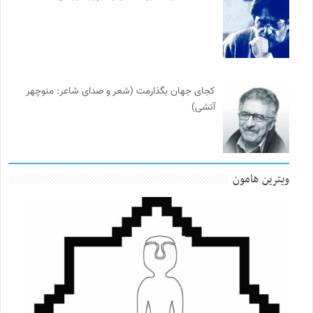
کجای جهان بگذارمت (شعر و صدای شاعر: منوچهر
آتشی)
ویترین هامون