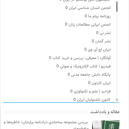
انجمن انسان شناسی ایران
0
روزنامه پیام ما
0
انجمن ایرانی مطالعات زنان
0
نشر نی
0
نشر گمان
0
ایران اچ آی وی
0
آوانگارد | معرفی، بررسی و خرید کتاب
0
فیدیبو | کتاب الکترونیک و صوتی
0
پایگاه دانش جامعه مدنی
0
ایران کارتون
0
فرادید | علم و تکنولوژی
0
کانون ناشنوایان ایران
0
جامعه معلولین ایران
0
مقاله و یادداشت
ملواز | مرجع دانلود موسیقی ملل
0
بررسی مجموعه سه‌جلدی «یادنامه برازجان؛ خاطره‌ها و
پیشگاه | همآوایی مجلات
0
حافظه‌ها»