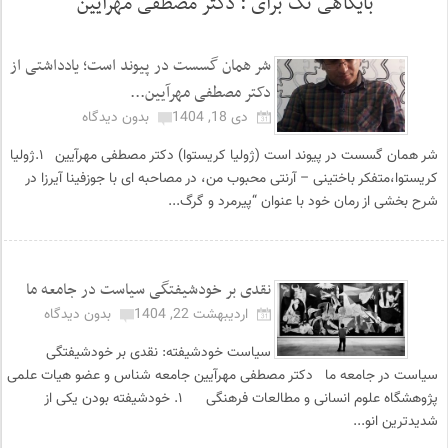
بایگاهی تگ برای :
دکتر مصطفی مهرآیین
شر همان گسست در پیوند است؛ یادداشتی از
دکتر مصطفی مهرآیین...
دی 18, 1404
بدون دیدگاه
شر همان گسست در پیوند است (ژولیا کریستوا) دکتر مصطفی مهرآیین ۱.ژولیا
کریستوا،متفکر باختینی – آرنتی محبوب من، در مصاحبه ای با جوزفینا آیرزا در
شرح بخشی از رمان خود با عنوان “پیرمرد و گرگ...
نقدی بر خودشیفتگی سیاست در جامعه ما
اردیبهشت 22, 1404
بدون دیدگاه
سیاست خودشیفته: نقدی بر خودشیفتگی
سیاست در جامعه ما دکتر مصطفی مهرآیین جامعه شناس و عضو هیات علمی
پژوهشگاه علوم انسانی و مطالعات فرهنگی ۱. خودشیفته بودن یکی از
شدیدترین انو...