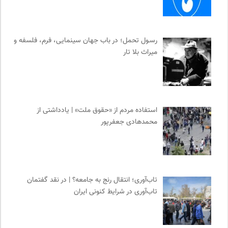
رسـول تحمل؛ در باب جهان سینمایی، فرم، فلسفه و
میراث بلا تار
استفاده مردم از «حقوق ملت» | یادداشتی از
محمدهادی جعفرپور
تاب‌آوری؛ انتقال رنج به جامعه؟ | در نقد گفتمان
تاب‌آوری در شرایط کنونی ایران