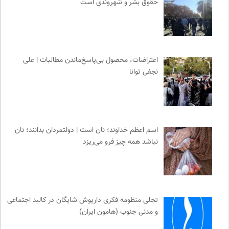
حقوق بشر و شهروندی است
اعتراضات، محصول بی‌پاسخ‌ماندن مطالبات | علی
نجفی توانا
اسم اعظم خداوند؛ نان است | دولتمردان بدانند؛ نان
نباشد همه چیز فرو می‌ریزد
تجلی منظومه فکری داریوش شایگان در کالبد اجتماعی
و مدنی جنوب (هامون ایران)