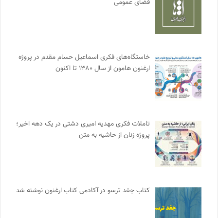
فضای عمومی
خاستگاه‌های فکری اسماعیل حسام مقدم در پروژه
ارغنون هامون از سال ۱۳۸۰ تا اکنون
تاملات فکری مهدیه امیری دشتی در یک دهه اخیر؛
پروژه زنان از حاشیه به متن
کتاب جغد ترسو در آکادمی کتاب ارغنون نوشته شد