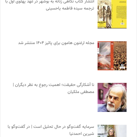
انتشار کتاب نگاهی زنانه به بوشهر در عهد پهلوی اول با
ترجمه سیده فاطمه یاحسینی
مجله ارغنون هامون برای پائیز ۱۴۰۴ منتشر شد
نا آشکارگی حقیقت؛ اهمیت رجوع به نظر دیگران |
مصطفی ملکیان
سرمایه گفت‌وگو در حال تحلیل است | در گفت‌وگو با
شیرین احمدنیا