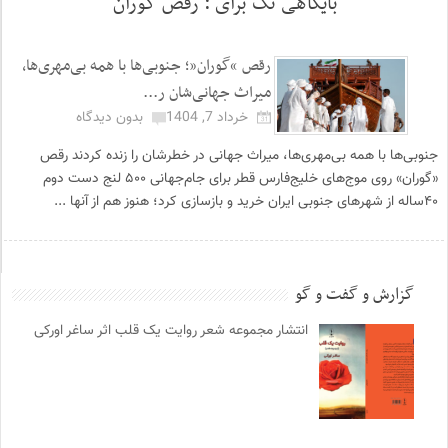
بایگاهی تگ برای :
رقص گوران
رقص “گوران”؛ جنوبی‌ها با همه بی‌مهری‌ها،
میراث جهانی‌شان ر...
خرداد 7, 1404
بدون دیدگاه
جنوبی‌ها با همه بی‌مهری‌ها، میراث جهانی‌ در خطرشان را زنده کردند رقص
«گوران» روی موج‌های خلیج‌فارس قطر برای جام‌جهانی ۵۰۰ لنج دست دوم
۴۰ساله از شهرهای جنوبی ایران خرید و بازسازی کرد؛ هنوز هم از آنها ...
گزارش و گفت و گو
انتشار مجموعه شعر روایت یک قلب اثر ساغر اورکی