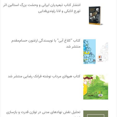
انتشار کتاب تبعیدیان ایرانی و وحشت بزرگ استالین اثر
تورج اتابکی و لانا راوندی‌فدایی
کتاب “کلاغ آبی” با نویسندگی ارغنون حسام‌مقدم
منتشر شد
کتاب هیولای مرداب نوشته فرانک رضایی منتشر شد
تحلیل نقش نهادهای مدنی در توازن قدرت و بازسازی