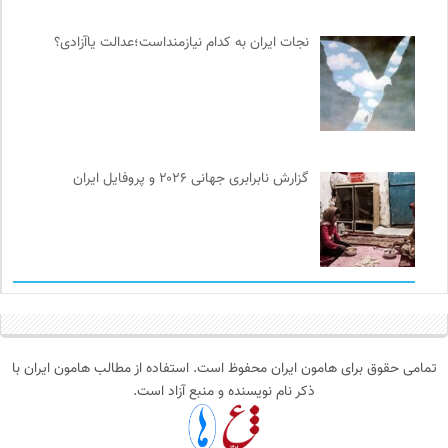
نجات ایران به کدام نیازمنداست؛عدالت یاآزادی؟
گزارش نابرابری جهانی ۲۰۲۶ و پروفایل ایران
تمامی حقوق برای هامون ایران محفوظ است. استفاده از مطالب هامون ایران با
ذکر نام نویسنده و منبع آزاد است.